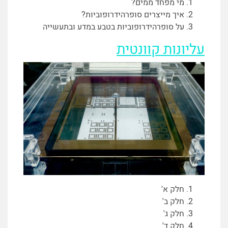
מי מפחד ממים?
איך מייצרים סופרהידרופוביות?
על סופרהידרופוביות בטבע במדע ובתעשייה
עליונות קוונטית
חלק א'
חלק ב'
חלק ג'
חלק ד'