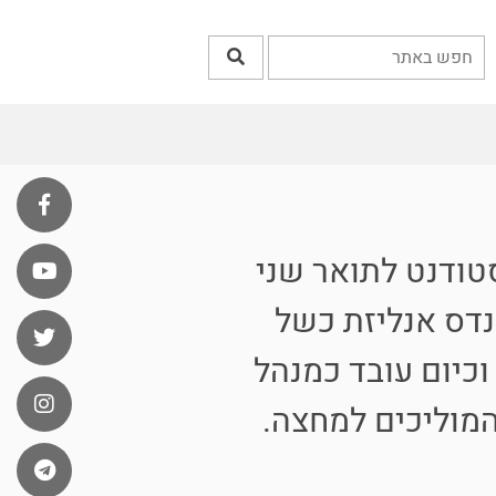
טודנט לתואר שני
נדס אנליזת כשל
ת אינטל. וכיום עובד כמנהל
מוליכים למחצה.