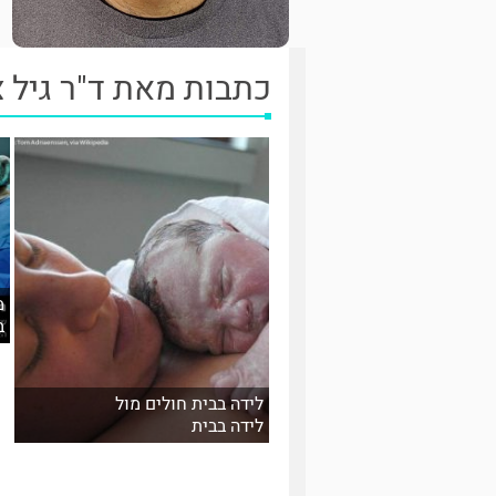
כתבות מאת ד"ר גיל צ
מ
ב
לידה בבית חולים מול
לידה בבית