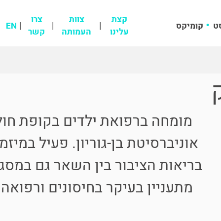
קצת
צוות
צרו
ט
קומיקס
EN
עלינו
העמותה
קשר
מומחה ברפואת ילדים בקופת חולי
אוניברסיטת בן-גוריון. פעיל במיזמ
בריאות הציבור בין השאר גם במסג
מתעניין בעיקר בחיסונים ורפואה