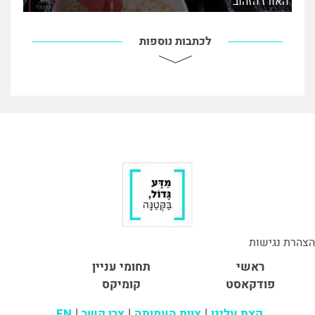
האורז הזהוב
לכתבות נוספות
הצהרת נגישות
ראשי
תחומי עניין
פודקאסט
קומיקס
קצת עלינו
צוות העמותה
צרו קשר
EN