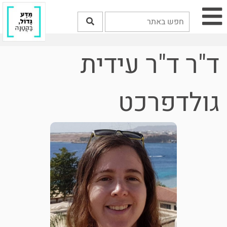
ד"ר ד"ר עידית
גולדפרכט