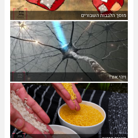
מוסך הלבבות השבורים
ויהי אור!