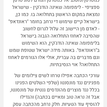
כמסרטן/פוטנציאל כמסרטן הגורם לסוג סרטן
ספציפי - לימפומה שאינה הודג'קין - שישראל
נמצאת במקום הראשון בתחלואה בו. כמו כן,
בישראל קיים שימוש די נרחב בחומר "ראונדאפ"
- לאדם מן היישוב זה עלול לגרום לחשוב
שהסיבה לאחוז התחלואה הגבוה בישראל
בלימפומה שאינה הודג'קין, הוא השימוש
ב"ראונדאפ". באותה מידה ישראל שטופת שמש
וגם מדברים בה עברית, אולי אלו הגורמים לאחוז
התחלואה? אוי הנסיבתיות.
עורכי הכתבה אפילו טרחו לשים צילומים של
מפגינים נגד מונסנטו (שלפי השלטים הפגינו
בכלל נגד מוצרים מהונדסים גנטית של מונסנטו,
אבל זה נראה טוב ומאיים בכתבה) והגדילו
להוסיף עוד הטעיות. חלק נרחב מהכתבה עסק