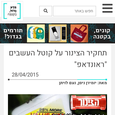
תחקיר הצינור על קוטל העשבים
"ראונדאפ"
28/04/2015
מאת: יומירן ניסן, נעם לויתן