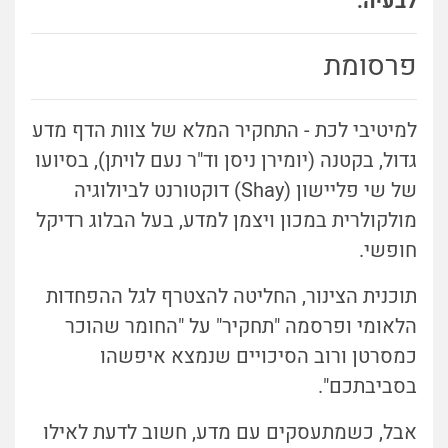
לבעיה.
פרסומת
למיטיבי לכת - התחקיר המלא של צוות הדף מדע
גדול, בקטנה (יומירן ניסן וד"ר נעם לויתן), בסיועו
של שי פליישון (Shay) דוקטורנט לביולוגיה
מולקולרית במכון ויצמן למדע, בעל הבלוג רדיקל
חופשי.
תוכנית הצינור, החליטה להצטרף לגל ההפחדות
הלאומי ופרסמה "תחקיר" על "החומר שהוכר
כמסרטן ורוב הסיכויים שנמצא איפשהו
בסביבתכם".
אבל, כשמתעסקים עם מדע, חשוב לדעת לאילו