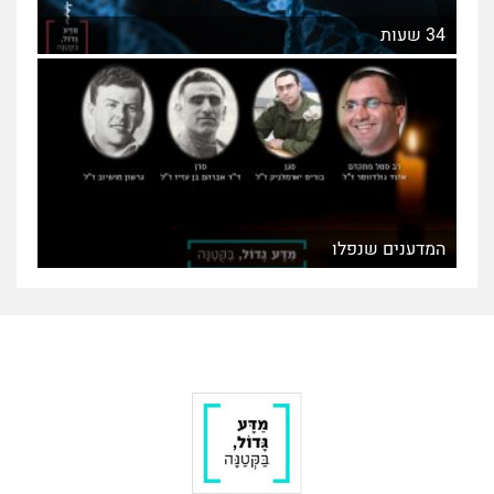
34 שעות
המדענים שנפלו