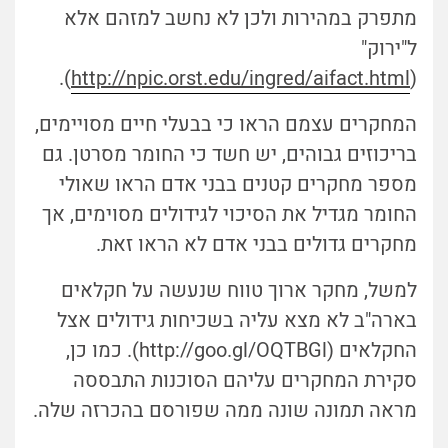
מתפרק במהירות ולכן לא נחשב למזהם אלא
ל"ירוק"
).
http://npic.orst.edu/ingred/aifact.html
(
המחקרים עצמם הראו כי בבעלי חיים מסויימים,
בריכוזים גבוהים, יש חשד כי החומר מסרטן. גם
מספר מחקרים קטנים בבני אדם הראו שאולי
החומר מגדיל את הסיכוי לגידולים מסוימים, אך
מחקרים גדולים בבני אדם לא הראו זאת.
למשל, מחקר ארוך טווח שנעשה על חקלאים
בארה"ב לא מצא עליה בשכיחות גידולים אצל
החקלאים (http://goo.gl/OQTBGl). כמו כן,
סקירת המחקרים עליהם הסוכנות התבססה
מראה תמונה שונה ממה שפורסם בהכרזה שלה.