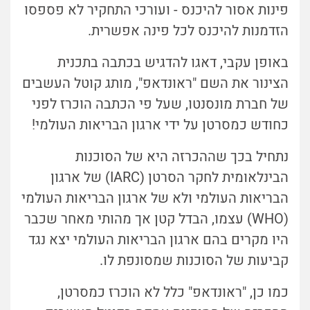
פינות אסור להיכנס - ועורכי התחקיר לא פספסו
הזדמנות להיכנס לכל פינה אפשרית.
באופן עקבי, דאגו להדגיש בכתבה בתכנית
הצינור את השם "ראונדאפ", מותג קוטל העשבים
של חברת מונסנטו, שעל פי הכתבה הוכרז לפני
כחודש כמסרטן על ידי ארגון הבריאות העולמי!
נתחיל בכך שההכרזה היא של הסוכנות
הבינלאומית לחקר הסרטן (IARC) של ארגון
הבריאות העולמי ולא של ארגון הבריאות העולמי
(WHO) עצמו, הבדל קטן אך מהותי מאחר שכבר
היו מקרים בהם ארגון הבריאות העולמי יצא נגד
קביעות של הסוכנות שמסונפת לו.
כמו כן, "ראונדאפ" כלל לא הוכרז כמסרטן,