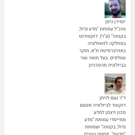
יומירן ניסן
מנכ"ל עמותת "מדע גדול,
בקטנה" (ע"ר). דוקטורנט
במחלקה לזואולוגיה
באוניברסיטת ת"א, חוקר
עטלפים. בעל תואר שני
בביולוגיה מהטכניון.
ד"ר נעם לויתן
דוקטור לביולוגיה מטעם
מכון ויצמן למדע.
ממייסדי עמותת "מדע
גדול, בקטנה" ועמותת
"מדעת". תחומי העניין