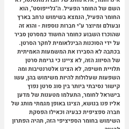
השם של החומר הפעיל. ה"גלייפוסט", הוא
החומר הפעיל, הנמצא בשימוש נרחב בארץ
ובעולם ומיוצר ע"י חברות נוספות - והוא זה
שהוכרז השבוע כחומר החשוד כמסרטן סביר
על ידי הסוכנות הבינלאומית לחקר הסרטן.
בכתבה לא הסבירו את המשמעות האמיתית
של הסיווג הזה, לא ציינו כי גרימת סרטן
תלויית חשיפה, לא הציגו אלטרנטיבות ומה
השפעות שעלולות להיות משימוש בהן, עשו
קישור נסיבתי ביותר בין סוג סרטן נפוץ
בישראל לחומר, התעלמו מטענות של מדען
אליו פנו בנושא, הציגו באופן מגמתי מותג של
חברה ספציפית כבעיה וכאילו הפסקת
השימוש בחומר הספיציפי הזה, תהיה הפתרון