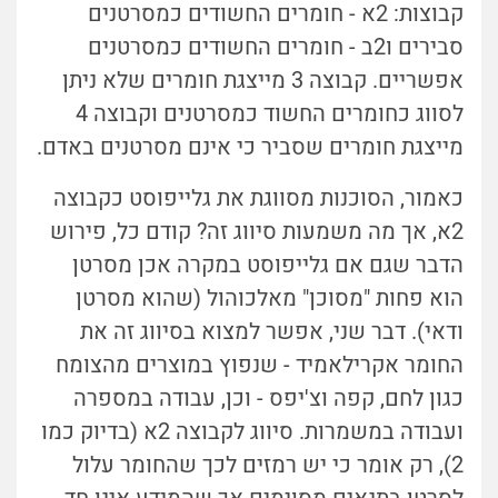
קבוצות: 2א - חומרים החשודים כמסרטנים
סבירים ו2ב - חומרים החשודים כמסרטנים
אפשריים. קבוצה 3 מייצגת חומרים שלא ניתן
לסווג כחומרים החשוד כמסרטנים וקבוצה 4
מייצגת חומרים שסביר כי אינם מסרטנים באדם.
כאמור, הסוכנות מסווגת את גלייפוסט כקבוצה
2א, אך מה משמעות סיווג זה? קודם כל, פירוש
הדבר שגם אם גלייפוסט במקרה אכן מסרטן
הוא פחות "מסוכן" מאלכוהול (שהוא מסרטן
ודאי). דבר שני, אפשר למצוא בסיווג זה את
החומר אקרילאמיד - שנפוץ במוצרים מהצומח
כגון לחם, קפה וצ'יפס - וכן, עבודה במספרה
ועבודה במשמרות. סיווג לקבוצה 2א (בדיוק כמו
2), רק אומר כי יש רמזים לכך שהחומר עלול