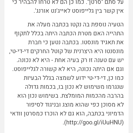
על סתם "סרטן". כמו כן הם לא טרחו להבהיר כי
אין קשר בין גלייפוסט לאייג'נט אורנג'.
הטעיה נוספת בה נקטו בכתבה מעלה את
התהייה האם מטרת הכתבה היתה בכלל לתקוף
את תאגיד מונסטו. בכתבה נטען כי חברת
מונסנטו היא היצרנית של קוטל החרקים די-די-טי,
יש עם טענה זו רק בעיה אחת - היא לא נכונה.
וגם אם היתה נכונה, היא לא קשורה לגלייפוסט.
כמו כן, די-די-טי ידוע לשמצה בגלל הבעיות
שנגרמו משימוש לא נכון בו, בכמות גדולה
בהרבה מהכמות המומלצת. בשימוש נכון הוא
לא מסוכן כפי שהוא מוצג ובניגוד לסיפור
הדמיוני בכתבה, הוא גם לא הוכרז כמסרטן וודאי
(http://goo.gl/iUuHNU).