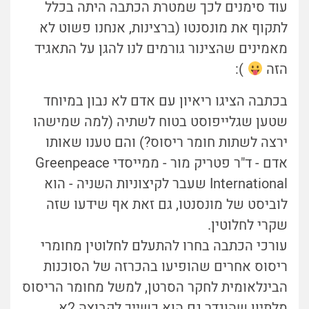
עוד סימנים לכך שמטרת הכתבה היתה בכלל
לתקוף את מונסנטו (ברצינות, אנחנו פשוט לא
מאמינים שהצינור גורמים לנו להגן על התאגיד
הזה
):
בכתבה הציגו ריאיון עם אדם לא נבון במיוחד
שטען שגלייפוסט בטוח לשתיה (למה שמישהו
ירצה לשתות חומר ריסוס?) והם טענו שאותו
אדם - ד"ר פטריק מור - ממייסדי Greenpeace
International שעבר לקיצוניות השניה - הוא
לוביסט של מונסנטו, גם זאת אף שידעו שזה
שקרי לחלוטין.
עורכי הכתבה בחרו להתעלם לחלוטין מחומרי
ריסוס אחרים שהופיעו בהכרזה של הסוכנות
הבינלאומית לחקר הסרטן, למשל מחומר הריסוס
מלתיון שהוגדר גם הוא כשייך לקבוצה 2א.