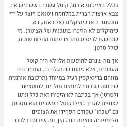
בכלל באייג'נט אורנג', קוטל עשבים ששימש את
צבא ארצות הברית במלחמת ויטנאם ויוצר על ידי
מונסנטו ודאו כימיקלים (אל דאגה, דאו
כימיקלים לא הוזכרו בתוכנית של הצינור). מי
שנחשפו לריסוס מתו או פתחו מחלות שונות,
כולל סרטן.
אך מה שגרם לתופעות אלו לא היה קוטל
העשבים, אלא זיהום שהתגלה בו. החומר היה
מזוהם בדיואקסין רעיל במיוחד (תרכובת אורגנית
שידועה כגורמת למומים מולדים, למוטציות
ולסרטן) אך בכתבה לא הזכירו זאת כלל ונתנו
לצופים להבין כאילו קוטל העשבים הוא מסרטן.
גם "שכחו" שקודם הפחידו את הצופים
מלימפומה שאינה הודג'קין, ועכשיו עברו לדבר