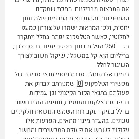
את המראות מבריליום, מתכת שמקדם
ההתפשטות וההתכווצות התרמית שלה נמוך
יחסית, ולכן המראות ישמרו על צורתן כמעט
לחלוטין, כאשר הטלסקופ יפתח בחלל ויתקרר
בכ – 250 מעלות בתוך מספר ימים. בנוסף לכך,
בריליום הוא קל במשקלו, שיקול חשוב לצורך
השיגור לחלל.
בימים אלו הוחל בסדרת ניסויי תנאי סביבה של
מכשירי הטלסקופ
[8]
שמטרתם לבדוק את
פעולתם בתנאי הקור הקיצוני וכן עמידות
בהפרעות אלקטרומגנטיות, תופעה המתרחשת
בחלל בעיקר עקב רוח השמש הנושאת חלקיקים
טעונים. בהעדר מיגון מתאים, הפרעות אלו
עלולות לשבש את פעולת המכשירים ומחשב