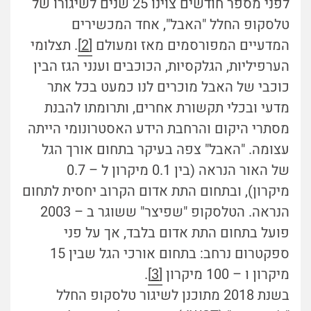
לפני מספר חודשים צוינו 25 שנים לשיגורו של
טלסקופ החלל "האבל", אחד המכשירים
המדעיים המפורסמים מאז ומעולם
[2]
. תצלומי
הערפיליות, הגלקסיות, הכוכבים וענני הגז הבין
כוכבי של האבל מוכרים לנו כמעט בכל אתר
מדעי ובכלי תקשורת אחרים, ותרומתו להבנת
מסתרי היקום והרחבת הידע האסטרונומי הייתה
עצומה. "האבל" צפה בעיקר בתחום אורך הגל
של האור הנראה (בין 0.1 מיקרון ל – 0.7
מיקרון), ובתחום התת אדום הקרוב יחסית לתחום
הנראה. הטלסקופ "שפיצר" ששוגר ב – 2003
פועל בתחום התת אדום בלבד, אך על פני
ספקטרום נרחב: בתחום אורכי הגל שבין 15
מיקרון ו – 100 מיקרון
[3]
.
בשנת 2018 מתוכנן לשיגור טלסקופ החלל