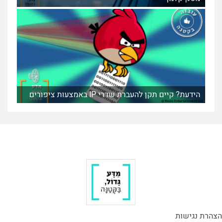
הידעת? קיים תקן להעברת שדרי IP באמצעות ציפורים
הצהרת נגישות