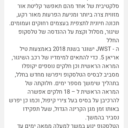
סלקטיבית של אחד מהם תאפשר קליטת אור
מזווית צרה ביותר ומניעת הפרעות מאור רקע,
תכונה חיונית לתצפית בעצמים רחוקים ועמומים.
שיגור, מסלול וקצת על ההנדסה של טלסקופ
החלל
ה - JWST ישוגר בשנת 2018 באמצעות טיל
אריאן 5. כדי להתאים למימדיו של רכב השיגור,
המראה הראשית וכן חלקים נוספים יקופלו
מסביב לבסיס הטלסקופ ויפרשו מחדש בחלל,
בתהליך שימשך מספר ימים. חלוקתה של
המראה הראשית ל – 18 חלקים אפשרה
להרכיבן על בסיס בעל צירי קיפול, וכמו כן יפרש
באותו זמן מגן הקרינה הגדול, שעל תפקידו
נסביר בהמשך.
הטלסקופ ינוע במשך למעלה ממאה ימים עד