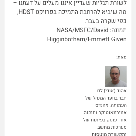
לשורת תגליות שעדיין איננו מעלים על דעתנו –
מה שיביא להרחבת התמיכה בפרויקט HDST,
כפי שקרה בעבר.
תמונה: NASA/MSFC/David
Higginbotham/Emmett Given
מאת:
אהוד (אודי) לם
חבר בוועד המנהל של
העמותה. מהנדס
אווירונאוטיקה ותוכנה.
אודי עוסק בפיתוח של
מערכות מחשב
ותקשורת מוטסות