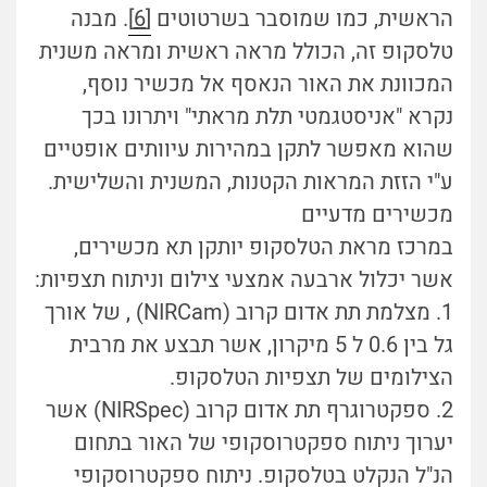
הראשית, כמו שמוסבר בשרטוטים
[6]
. מבנה
טלסקופ זה, הכולל מראה ראשית ומראה משנית
המכוונת את האור הנאסף אל מכשיר נוסף,
נקרא "אניסטגמטי תלת מראתי" ויתרונו בכך
שהוא מאפשר לתקן במהירות עיוותים אופטיים
ע"י הזזת המראות הקטנות, המשנית והשלישית.
מכשירים מדעיים
במרכז מראת הטלסקופ יותקן תא מכשירים,
אשר יכלול ארבעה אמצעי צילום וניתוח תצפיות:
1. מצלמת תת אדום קרוב (NIRCam) , של אורך
גל בין 0.6 ל 5 מיקרון, אשר תבצע את מרבית
הצילומים של תצפיות הטלסקופ.
2. ספקטרוגרף תת אדום קרוב (NIRSpec) אשר
יערוך ניתוח ספקטרוסקופי של האור בתחום
הנ"ל הנקלט בטלסקופ. ניתוח ספקטרוסקופי