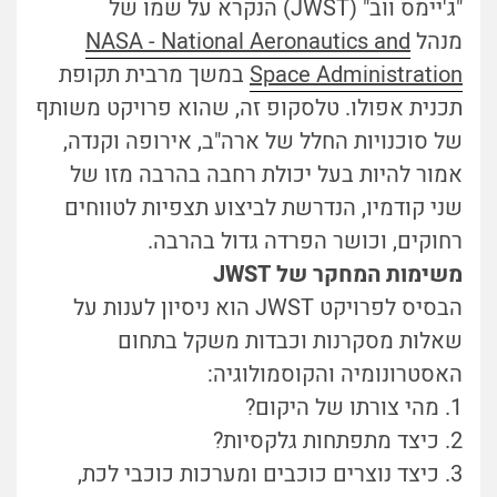
"ג'יימס ווב" (JWST) הנקרא על שמו של
מנהל
NASA - National Aeronautics and
Space Administration
במשך מרבית תקופת
תכנית אפולו. טלסקופ זה, שהוא פרויקט משותף
של סוכנויות החלל של ארה"ב, אירופה וקנדה,
אמור להיות בעל יכולת רחבה בהרבה מזו של
שני קודמיו, הנדרשת לביצוע תצפיות לטווחים
רחוקים, וכושר הפרדה גדול בהרבה.
משימות המחקר של JWST
הבסיס לפרויקט JWST הוא ניסיון לענות על
שאלות מסקרנות וכבדות משקל בתחום
האסטרונומיה והקוסמולוגיה:
1. מהי צורתו של היקום?
2. כיצד מתפתחות גלקסיות?
3. כיצד נוצרים כוכבים ומערכות כוכבי לכת,