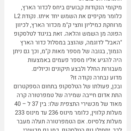
מיקומי הנקודות קבועים ביחס לכדור הארץ,
כלומר מקיפים את השמש יחד איתו. נקודת L2
מרוחקת כמיליון וחצי ק"מ מכדור הארץ, לכיוון
הפונה מן השמש והלאה. זאת בניגוד לטלסקופ
"האבל" לדוגמה, שהוצב במסלול כדור הארץ
הנמוך, בגובה של מספר מאות ק"מ, וכך גם ניתן
היה להגיע אליו מספר פעמים באמצעות
מעבורות החלל ולבצע תיקונים וכיולים.
מדוע נבחרה נקודה זו?
ובכן, פעולתו של הטלסקופ בתחום הספקטרום
התת אדום חייבה שמירה של טמפרטורה קרה
מאוד של מכשירי התצפית שלו: בין 37 ל – 40
מעלות קלווין, כלומר מינוס 236 עד מינוס 233
מעלות צלסיוס. אם הטמפרטורה תעלה מעבר
לכך, יתחילו גוף הטלסקופ, כמו גם מכשירי