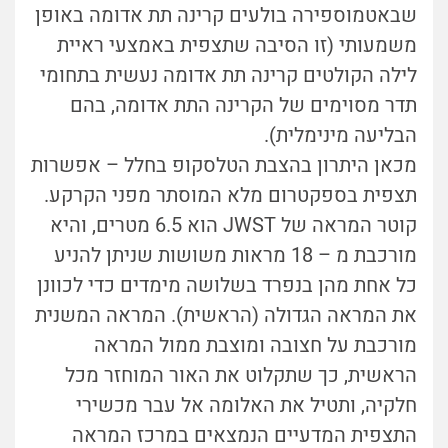
שבאטמוספירה בולעים קרינה תת אדומה באופן
משמעותי (זו הסיבה שתצפית באמצעי ראיית
לילה הקולטים קרינה תת אדומה נעשית בתחומי
תדר מסוימים של הקרינה התת אדומה, בהם
הבליעה מינימלית).
מכאן היתרון בהצבת הטלסקופ בחלל – אפשרות
תצפית בספקטרום מלא המוסתר מפני הקרקע.
קוטר המראה של JWST הוא 6.5 מטרים, והיא
מורכבת מ – 18 מראות משושות שניתן להניע
כל אחת מהן בנפרד בשלושה מימדים כדי לכוונן
את המראה הגדולה (הראשית). המראה המשנית
מורכבת על חצובה ומוצבת ממול המראה
הראשית, כך שתקלוט את האור המוחזר מכל
חלקיה, ותטיל את האלומה אל עבר מכשירי
התצפית המדעיים הנמצאים במרכז המראה