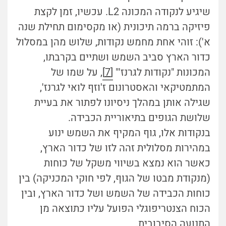
שיגיע לנקודה המכונה L2. עכשיו, זמן לקצת
פיזיקה ברמה תיכונית (או מקסימום תחילת שנה
א'): זוהי אחת מחמש נקודות, שלוש מהן במסלול
כדור הארץ סביב השמש ושתיים בקרבתו,
המכונות "נקודות לגרנז'"
[7]
, על שמו של
המתמטיקאי והאסטרונום ז'וזף לואי לגרנז',
שגילה אותן במהלך ניסיונו לפתור את בעיית
שלושת הגופים בתיאוריית הכבידה.
בנקודות אלו, גוף המקיף את השמש ינוע
במהירות מסלולית זהה לזו של כדור הארץ,
כאשר הוא נמצא בשיווי משקל של כוחות
(מנקודת מבטו של הגוף, לפי חוקי המכניקה) בין
כוחות הכבידה של השמש ושל כדור הארץ, ובין
הכוח הצנטריפוגלי הפועל עליו כתוצאה מן
התנועה הסיבובית.