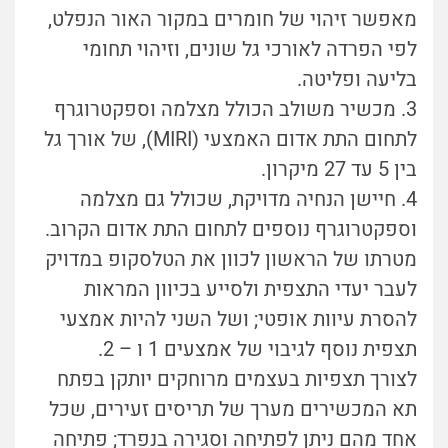
מאפשר זיהוי של חומרים במקור האור הנפלט,
לפי הפרדה לאורכי גל שונים, וזיהוי תחומי
בליעה ופליטה.
3. מכשיר משולב הכולל מצלמה וספקטרוגרף
לתחום התת אדום האמצעי (MIRI), של אורך גל
בין 5 עד 27 מיקרון.
4. חיישן הנחיה מדויקת, שכולל גם מצלמה
וספקטרוגרף נוספים לתחום התת אדום הקרוב.
מטרתו של הראשון לכוון את הטלסקופ במדויק
לעבר יעדי התצפית ולסייע בכיוון המראות
להסרת עיוות אופטי; ושל השני להיות אמצעי
תצפית נוסף לגיבוי של אמצעים 1 ו – 2.
לצורך תצפיות בעצמים מרוחקים יותקן בפתח
תא המכשירים מערך של תריסים זעירים, שכל
אחד מהם ניתן לפתיחה וסגירה בנפרד; פתיחה