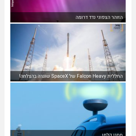
הזוהר הצפוני נדד דרומה
החללית Falcon Heavy של SpaceX שוגרה בהצלחה!
מסנן קלמן