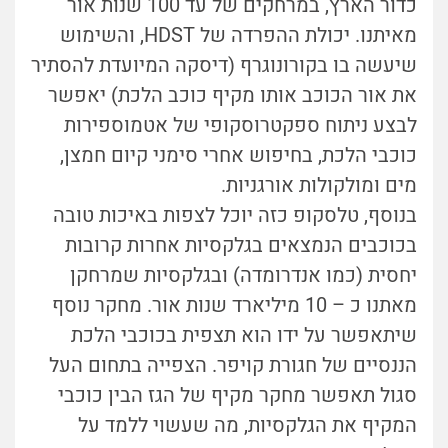
כדור הארץ, במרחקים של עד 100 שנות אור
מאיתנו. יכולת ההפרדה של HDST, והשימוש
שיעשה בו בקורונוגרף (דיסקה המיועדת להסתיר
את אור הכוכב אותו מקיף כוכב הלכת) יאפשר
לבצע ניתוח ספקטרוסקופי של אטמוספירות
כוכבי הלכת, בחיפוש אחרי סימני קיום חמצן,
מים ומולקולות אורגניות.
בנוסף, טלסקופ כזה יוכל לצפות באיכות טובה
בכוכבים הנמצאים בגלקסיות אחרות קרובות
יחסית (כמו אנדרומדה) ובגלקסיות שמרחקן
מאתנו כ – 10 מיליארד שנות אור. מחקר נוסף
שיתאפשר על ידו הוא תצפית בכוכבי הלכת
הננסיים של חגורת קויפר. הצפייה בתחום העל
סגול תאפשר מחקר מקיף של הגז הבין כוכבי
המקיף את הגלקסיות, מה שעשוי ללמד על