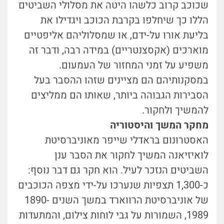
שכוכב קרוב כלשהו היטה את מסלולי השביטים
הללו כך שיחלפו בקרבת הכוכב ויגדילו את
בליעת אורו על-ידם, או שמסלוליהם אליפטיים
מוארכים (אקסצנטריים) במידה רבה, ודבר זה
משפיע על זמני המחזור של העמעום.
במסקנותיהם הם מציינים שזהו ההסבר בעל
הסבירות הגבוהה ביותר, שאותו הם ממליצים
להמשיך ולחקור.
מחקר המשך והיסטוריה
האסטרונום בראדלי שייפר מאוניברסיטת
לואיזיאנה המשיך לחקור את הסבר ענן
השביטים הנזכר לעיל. הוא חקר גם דבר נוסף:
כ-1,300 תצפיות שנערכו על-ידי מצפה הכוכבים
של אוניברסיטת הרווארד במשך השנים 1890-
1989, השמורות על גבי לוחות צילום, והמתעדות