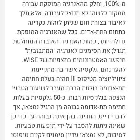
מ-100%, וחלק מהאנרגיה המופקת עבורה
ממקור כלשהו לא תנוצל לעבודה, אלא תלך
לאיבוד בצורת חום שניתן לזהות כקרינה
בתחום התת-אדום. ככל שהאנרגיה המופקת
גדולה יותר, כמות האנרגיה האובדת המוחלטת
תגדל; את הסימנים לאנרגיה "המתבזבזת"
חיפשו האסטרונומים בתצפיות של WISE.
להערכתם, גלקסיה אשר בה מתקיימת
ציוויליזציה מטיפוס III תהיה בעלת חתימה
תת-אדומה בולטת הרבה מעבר לשיעור הטבעי
הנצפה בגלקסיות רבות. כ-50 גלקסיות בעלות
חתימה תת-אדומה גבוהה מן הרגיל נמצאו, אך
לדברי רייט, החריגה בהן אינה גבוהה עד כדי כך
שאינה ניתנת להסבר על-ידי תופעות טבעיות.
לסיכום, לא נמצאו עדיין סימנים לקיום טיפוסי