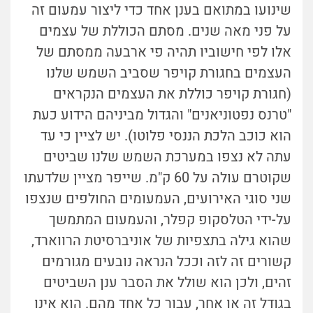
שינועו במתואם בענן אחד כדי ליצור עמעום זה
על פני מאה שנים. מסתם הכוללת של עצמים
אלו לפי חישוביו תהיה פי ארבעה ממסתם של
העצמים בחגורת קויפר שסביב השמש שלנו
(חגורת קויפר כוללת את העצמים הנקראים
"טרנס נפטוניאנים" והגדול מביניהם הידוע כעת
הוא כוכב הלכת הננסי פלוטו). יש לציין כי עד
עתה לא נצפו במערכת השמש שלנו שביטים
שקוטרם עולה על 60 ק"מ. שייפר מציין שלדעתו
שני סוגי האירועים, העמעומים החולפים שנצפו
על-ידי הטלסקופ קפלר, והעמעום המתמשך
שהוא גילה בתצפיות של אוניברסיטת הרווארד,
קשורים זה לזה וככל הנראה נובעים מגורמים
זהים, ולכן הוא שולל את הסבר ענן השביטים
בגודל זה או אחר, עבור כל אחד מהם. הוא אינו