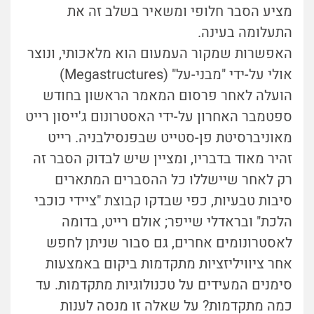
מציע הסבר חלופי ומשאיר בשלב זה את
התעלומה בעינה.
האפשרות שמקור העמעום הוא מלאכותי, ונוצר
אולי על-ידי "מבני-על" (Megastructures)
הועלה לאחר פרסום המאמר הראשון בחודש
ספטמבר האחרון על-ידי האסטרונום ג'ייסון רייט
מאוניברסיטת פן-סטייט שבפנסילבניה. רייט
זהיר מאוד בדבריו, ומציין שיש לבדוק הסבר זה
רק לאחר שיישללו כל ההסברים המתארים
סיבות טבעיות, כפי שבדקו קבוצת "ציידי כוכבי
הלכת" ובראדלי שייפר; אולם רייט, בדומה
לאסטרונומים אחרים, גם סבור שניתן לחפש
אחר ציוויליזציות מתקדמות ביקום באמצעות
סימנים המעידים על טכנולוגיות מתקדמות. עד
כמה מתקדמות? על שאלה זו מנסה לענות