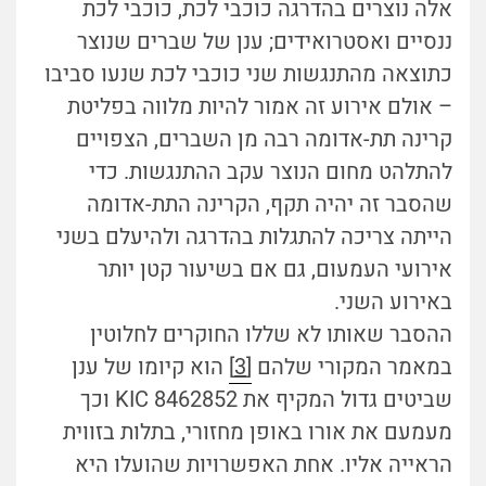
אלה נוצרים בהדרגה כוכבי לכת, כוכבי לכת
ננסיים ואסטרואידים; ענן של שברים שנוצר
כתוצאה מהתנגשות שני כוכבי לכת שנעו סביבו
– אולם אירוע זה אמור להיות מלווה בפליטת
קרינה תת-אדומה רבה מן השברים, הצפויים
להתלהט מחום הנוצר עקב ההתנגשות. כדי
שהסבר זה יהיה תקף, הקרינה התת-אדומה
הייתה צריכה להתגלות בהדרגה ולהיעלם בשני
אירועי העמעום, גם אם בשיעור קטן יותר
באירוע השני.
ההסבר שאותו לא שללו החוקרים לחלוטין
במאמר המקורי שלהם
[3]
הוא קיומו של ענן
שביטים גדול המקיף את KIC 8462852 וכך
מעמעם את אורו באופן מחזורי, בתלות בזווית
הראייה אליו. אחת האפשרויות שהועלו היא