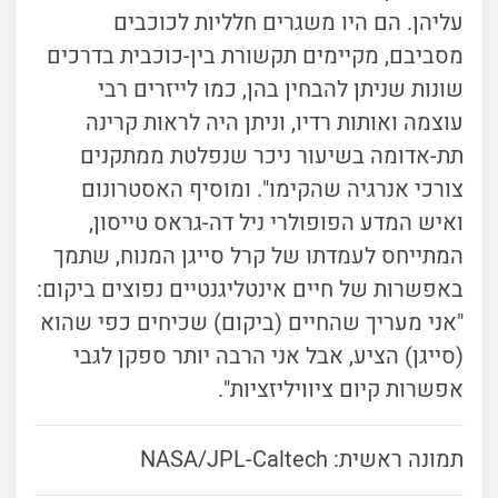
עליהן. הם היו משגרים חלליות לכוכבים
מסביבם, מקיימים תקשורת בין-כוכבית בדרכים
שונות שניתן להבחין בהן, כמו לייזרים רבי
עוצמה ואותות רדיו, וניתן היה לראות קרינה
תת-אדומה בשיעור ניכר שנפלטת ממתקנים
צורכי אנרגיה שהקימו". ומוסיף האסטרונום
ואיש המדע הפופולרי ניל דה-גראס טייסון,
המתייחס לעמדתו של קרל סייגן המנוח, שתמך
באפשרות של חיים אינטליגנטיים נפוצים ביקום:
"אני מעריך שהחיים (ביקום) שכיחים כפי שהוא
(סייגן) הציע, אבל אני הרבה יותר ספקן לגבי
אפשרות קיום ציוויליזציות".
תמונה ראשית: NASA/JPL-Caltech