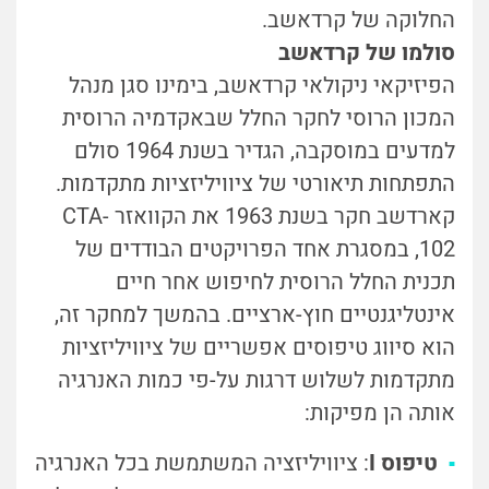
החלוקה של קרדאשב.
סולמו של קרדאשב
הפיזיקאי ניקולאי קרדאשב, בימינו סגן מנהל
המכון הרוסי לחקר החלל שבאקדמיה הרוסית
למדעים במוסקבה, הגדיר בשנת 1964 סולם
התפתחות תיאורטי של ציוויליזציות מתקדמות.
קארדשב חקר בשנת 1963 את הקוואזר CTA-
102, במסגרת אחד הפרויקטים הבודדים של
תכנית החלל הרוסית לחיפוש אחר חיים
אינטליגנטיים חוץ-ארציים. בהמשך למחקר זה,
הוא סיווג טיפוסים אפשריים של ציוויליזציות
מתקדמות לשלוש דרגות על-פי כמות האנרגיה
אותה הן מפיקות:
טיפוס I
: ציוויליזציה המשתמשת בכל האנרגיה