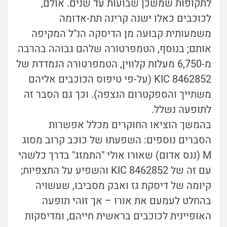
לתקופות שמשכן שבועות עד שנים. אולם,
לכוכבים כאלו ישנה קרינה תת-אדומה
משמעותית קבועה מן הדיסקה הנ"ל המקיפה
אותם; בנוסף, הטמפרטורה שלהם גבוהה בהרבה
מ-6,750 מעלות קלווין, הטמפרטורה הנמדדת של
KIC 8462852 (על-פי טיפוס הכוכבים אליהם
משתייך והספקטרום הנצפה). וכך גם הסבר זה
לתופעה נשלל.
בהמשך הוציאו החוקרים מכלל אפשרות
הסברים נוספים: השפעתו של כוכב קרוב מסוג
M (ננס אדום) שאורו אולי "התמזג" בדרך כלשהי
עם זה של KIC 8462852 והשפיע על התצפיות;
קיומה של דיסקת גז ואבק מסביבו, שעשויה
בהחלט לעמעם את אורו – אך זוהי תופעה
האופיינית לכוכבים בראשית חייהם, ומדיסקות