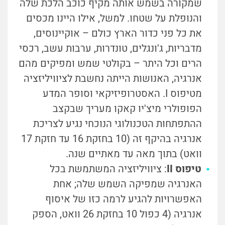
שמקורה בשמש אותה מקיף כוכב הלכת שלה
והנופלת על שטחו. למשל, אילו היינו מכסים
את כל פני כדור הארץ כולם – אוקיינוסים,
מדבריות, ג'ונגלים, טונדרות, ערבות עשב, רכסי
הרים וכל היתר – בקולטי שמש ומפיקים מהם
אנרגיה, האנושות הייתה נחשבת לציוויליזציה
מטיפוס I. האסטרופיזיקאי וסופר המדע
הפופולרי מיצ'יו קאקו מעריך שבקצב
ההתפתחות הטכנולוגי הנוכחי נגיע לצריכת
אנרגיה בהיקף זה (10 בחזקת 16 עד חזקת 17
וואט) בתוך מאה עד מאתיים שנה.
טיפוס II
: ציוויליזציה המשתמשת בכל
האנרגיה שמפיקה השמש שלה; אחת
האפשרויות להגיע לרמה כזו של איסוף
אנרגיה (4 כפול 10 בחזקת 26 וואט, הספק