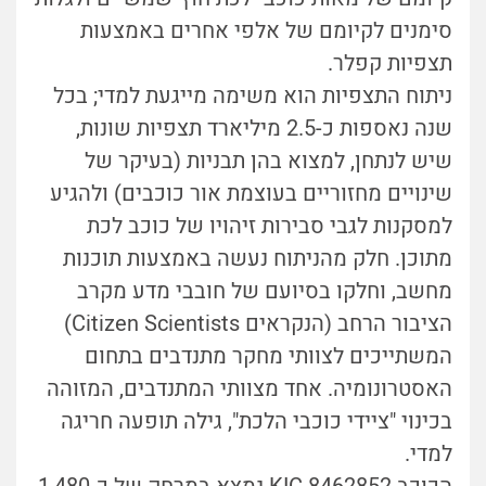
סימנים לקיומם של אלפי אחרים באמצעות
תצפיות קפלר.
ניתוח התצפיות הוא משימה מייגעת למדי; בכל
שנה נאספות כ-2.5 מיליארד תצפיות שונות,
שיש לנתחן, למצוא בהן תבניות (בעיקר של
שינויים מחזוריים בעוצמת אור כוכבים) ולהגיע
למסקנות לגבי סבירות זיהויו של כוכב לכת
מתוכן. חלק מהניתוח נעשה באמצעות תוכנות
מחשב, וחלקו בסיועם של חובבי מדע מקרב
הציבור הרחב (הנקראים Citizen Scientists)
המשתייכים לצוותי מחקר מתנדבים בתחום
האסטרונומיה. אחד מצוותי המתנדבים, המזוהה
בכינוי "ציידי כוכבי הלכת", גילה תופעה חריגה
למדי.