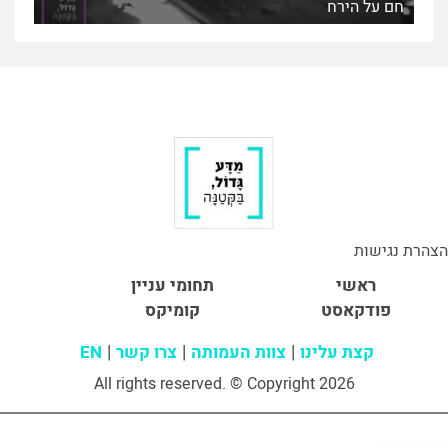
חם על הירח
הצהרת נגישות
ראשי
תחומי עניין
פודקאסט
קומיקס
קצת עלינו
צוות העמותה
צרו קשר
EN
All rights reserved. © Copyright 2026