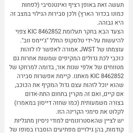
תעשה זאת באופן רציף ואינטנסיבי (לפחות
כמונו בכדור הארץ) ולכן סבירות הגילוי במצב זה
היא גבוהה.
הצעד הבא בחקר תעלומת KIC 8462852 צפוי
להיעשות על-ידי טלסקופ החלל "ג'יימס ווב".
עוצמתו של JWST אמורה לאפשר לו לזהות
כוכבי לכת גדולים המקיפים שמשות אחרות גם
מטווחים של אלפי שנות אור, בדומה למרחקו של
KIC 8462852 מאתנו. קיימת אפשרות סבירה
שהוא יוכל לזהות עצם גדול המקיף את הכוכב,
אם קיים, ואם זה מקרין בתחום התת-אדום
בצורה משמעותית (כמו שחזה דייסון במאמרו)
לקלוט את סימני הקרינה הזו.
יש לציין שהאסטרונומים למודי ניסיון מתגליות
קודמות, בהן גילויים מפתיעים הוסברו בסופו של