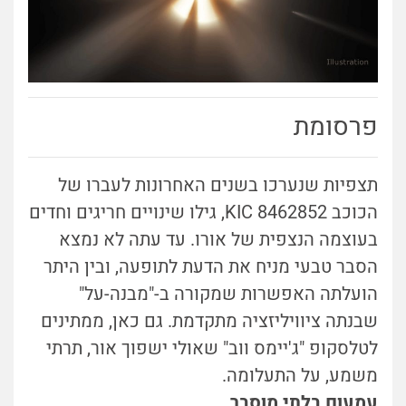
פרסומת
תצפיות שנערכו בשנים האחרונות לעברו של
הכוכב KIC 8462852, גילו שינויים חריגים וחדים
בעוצמה הנצפית של אורו. עד עתה לא נמצא
הסבר טבעי מניח את הדעת לתופעה, ובין היתר
הועלתה האפשרות שמקורה ב-"מבנה-על"
שבנתה ציוויליזציה מתקדמת. גם כאן, ממתינים
לטלסקופ "ג'יימס ווב" שאולי ישפוך אור, תרתי
משמע, על התעלומה.
עמעום בלתי מוסבר