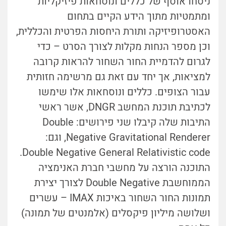
ניסחו אוסף של כללים ונוסחאות פיזיקליות
ומתמטיות מתוך הידע הקיים בתחום
האסטרופיזיקה ותורת היחסות הפרטית והכללית,
וכן מספר הנחות מקלות לצורך הסרט – כדי
לגרום להדמיית החור השחור להראות קרובה
למציאות, אך יחד עם זאת גם מרשימה חזותית
עבור הצופים. כללים ונוסחאות אלו שימשו
לכתיבת תוכנת המחשב DNGR, אשר ראשי
התיבות שלה קיבלו שני פירושים: Double
Negative Gravitational Renderer, וגם:
Double Negative General Relativistic code.
התוכנה הורצה על מחשבי חברת האנימציה
הממוחשבת Double Negative לצורך יצירת
תמונות החור השחור באיכות IMAX – עשרים
ושלושה מיליון פיקסלים (אלמנטים של תמונה)