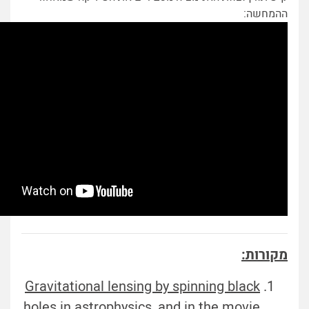
ההמחשה:
מקורות:
Gravitational lensing by spinning black
holes in astrophysics, and in the movie