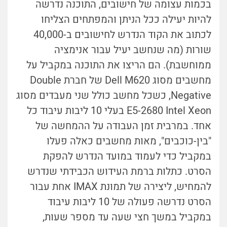
בכמות עצומה של חישובים, התוכנה נדרשה
להיות יעילה ככל הניתן והמפתחים הצליחו
לכתוב את הקוד הנדרש לחישובים ב-40,000
שורות (מה שנחשב יעיל עבור אנימציה
ממוחשבת). הם הריצו את התוכנה במקביל על
מחשבים מסוג Dell M620 של חברת Double
Negative, כשכל מחשב כולל שני מעבדים מסוג
E5-2680 Intel Xeon בעלי 10 ליבות עיבוד כל
אחד. במרבית זמן העבודה על ההמחשה של
"בין-כוכבים", מאות מחשבים כאלה פעלו
במקביל כדי לעמוד במועד הנדרש להפקת
הסרט. כתלות ברמת העידוש הכבידתי שנדרש
להמחיש, ליצירה של תמונת IMAX אחת עבור
הסרט נדרשה פעולה של 10 ליבות עיבוד
במקביל במשך חצי שעה עד מספר שעות,