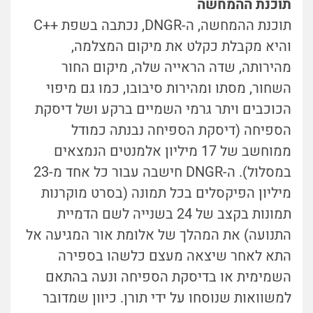
תוכנת ההמחשה
תוכנת ההמחשה, ה-DNGR, נכתבה בשפת ++C
והיא מקבלת כקלט את מיקום המצלמה,
מהירותה, שדה הראייה שלה, מיקום החור
השחור, מסתו ומהירות סיבובו, כמו גם מיפוי
הכוכבים ויתר גרמי השמיים ברקע ושל דיסקת
הספיחה (דיסקת הספיחה נבנתה כמודל
ממוחשב של 17 מיליון אלמנטים הנמצאים
במסלול). ה-DNGR חישבה עבור כל אחד מ-23
מיליון הפיקסלים בכל תמונה (בסרט מוקרנות
תמונות בקצב של 24 בשנייה לשם הדמיית
התנועה) את המהלך של אלומת אור המגיעה אל
התא לאחר שיצאה מעצם כלשהו בספירה
השמימית או בדיסקת הספיחה ונעה בהתאם
למשוואות שנוסחו על ידי תורן. כיוון שמדובר