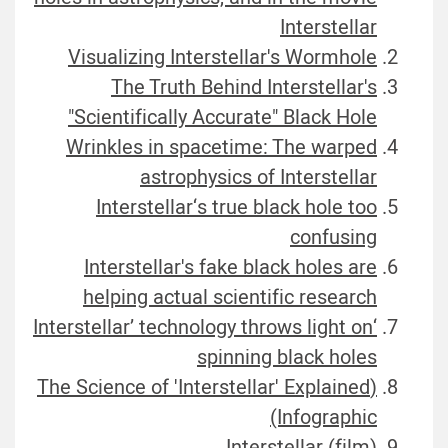
Interstellar
Visualizing Interstellar's Wormhole
The Truth Behind Interstellar's
"Scientifically Accurate" Black Hole
Wrinkles in spacetime: The warped
astrophysics of Interstellar
Interstellar‘s true black hole too
confusing
Interstellar's fake black holes are
helping actual scientific research
‘Interstellar’ technology throws light on
spinning black holes
(The Science of 'Interstellar' Explained
(Infographic
(Interstellar (film