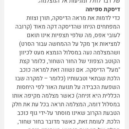
של דבר לחלל ומגיעות אל המצלמה.
דיסקת ספיחה
כדי לדמות את מראה הדיסקה, תורן וצוות
המפתחים הניחו שהדיסקה דקה מאוד (קרובה
לעובי אפס, מה שלפי תצפיות אינו תואם
למציאות אך מקל על ההמחשה עבור הסרט)
ושהמצלמה נעה במסלול הנמצא מעט לכיוון
הקוטב הצפוני של החור השחור, כלומר קצת
"מעל" הדיסקה. אם נשווה זאת למראה כוכב
הלכת שבתאי וטבעותיו (כלומר – למקרה שבו
השפעת הכבידה על תנועת האור לפי היחסות
הכללית היא זניחה) כאשר מצלמה מקיפה אותו
במסלול דומה, המצלמה תראה בכל עת את חלק
הטבעת הקרוב שאינו מוסתר על-ידי גוף כוכב
הלכת. לעומת זאת, כאשר מדובר בחור שחור,