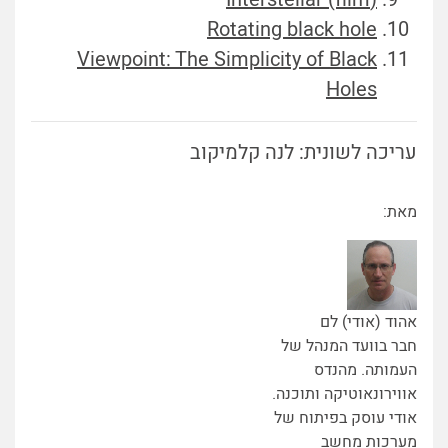
Rotating black hole
Viewpoint: The Simplicity of Black
Holes
עריכה לשונית: לנה קלמיקוב
מאת:
אהוד (אודי) לם
חבר בוועד המנהל של
העמותה. מהנדס
אווירונאוטיקה ותוכנה.
אודי עוסק בפיתוח של
מערכות מחשב