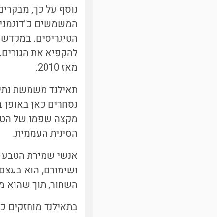
נוסף על כך, מבקרים
המשמשים כ"דוגמנים
הטיגריסים. במקדש 
להקפיא את הגורים. 
מאז 2010.
תאילנד משמשת נתיב 
נסחרים כאן באופן בל
מקצה שפמו של הטיגר
הסינית העממית.
אנשי שמירת הטבע מ
ושימורם, הוא בעצם 
השחור, תוך שהוא מר