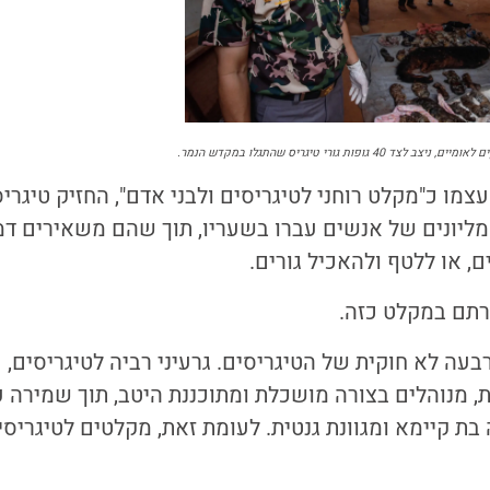
ופות גורי טיגריס שהתגלו במקדש הנמר.
 מליונים של אנשים עברו בשעריו, תוך שהם משאירים דמי
, או ללטף ולהאכיל גורים.
רתם במקלט כזה.
 לא חוקית של הטיגריסים. גרעיני רביה לטיגריסים, כ
יות, מנוהלים בצורה מושכלת ומתוכננת היטב, תוך שמירה 
 בת קיימא ומגוונת גנטית. לעומת זאת, מקלטים לטיגריס