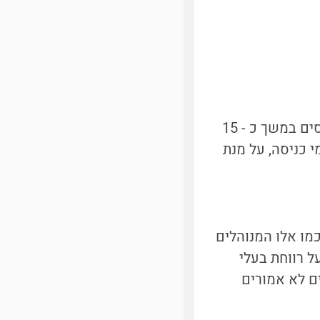
המקדש, שמציג את עצמו כ"מקלט רוחני לטיגריסים ולבני אדם", החזיק טיגריסים במשך כ - 15
 כניסה, על מנת
מו אלו המנוהלים
על רווחת בעלי
ים לא אמורים