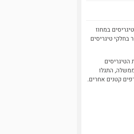
א במקדש טיגריסים במחוז
סחר בחלקי טיגריסים
 הטיגריסים
 ידי הממשלה, התגלו
רפים קטנים אחרים.