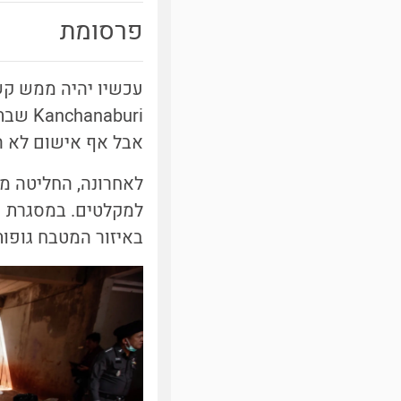
פרסומת
aburi
אבל אף אישום לא ה
לאחרונה, החליטה מ
באיזור המטבח גופות