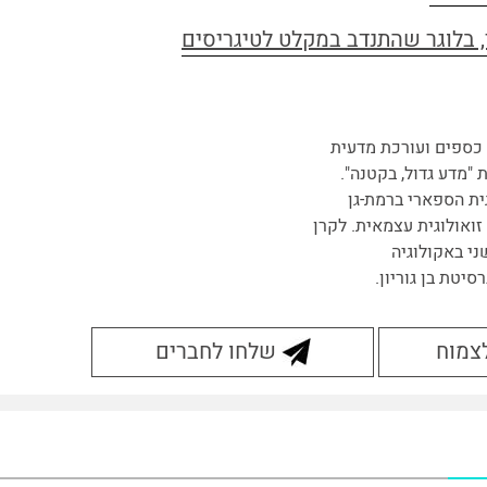
כספים ועורכת מדעית
"מדע גדול, בקטנה".
ית הספארי ברמת-גן
זואולוגית עצמאית. לקרן
ני באקולוגיה
סיטת בן גוריון.
לצמוח
שלחו לחברים