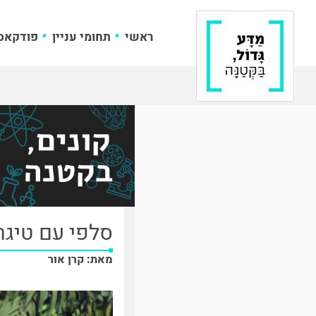
ראשי
תחומי עניין
פודקאס
סלפי עם טיגר
מאת: קרן אור