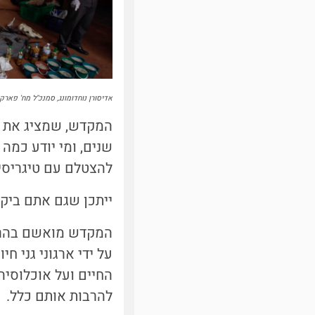
אדיסורן נוחדומונג, סמנכ"ל מח' פארקים לאומיים, ניצב לצד 40 ג
שנים, ומי יודע כמה
להצטלם עם טיגריסים
ייתכן שגם אתם ביק
המקדש מואשם בהרבעה
על ידי ארגוני גני ח
החיים ועל אוכלוסיה
להרבות אותם כלל.