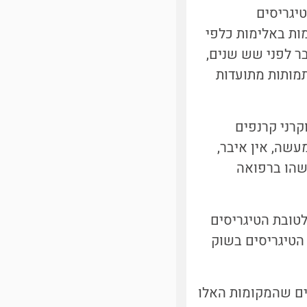
יגריסים
ות באלימות כלפי
ר לפני שש שנים,
תמותות מתועדות
קרני קרנפים
מעשה, אין איבר,
לשהו ברפואה
טובת הטיגריסים
 הטיגריסים בשוק
 שונים. אנחנו מקווים שהמקומות האלו