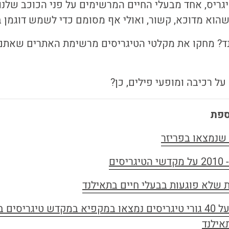
גריס, אחד מבעלי החיים המרשימים על פני הכוכב שלנו,
 כשהוא מדוכא, קשור, ואולי אף מסומם כדי לשמש דוגמן ב
נד? מחקו את מקלטי הטיגריסים מרשימת האתרים שאתם 
על רכיבה ומופעי פילים, כן?
ספת
[4] כתבה בגארדיאן על 40 גורי טיגריסים נמצאו במקפיא במקדש טיגריסים