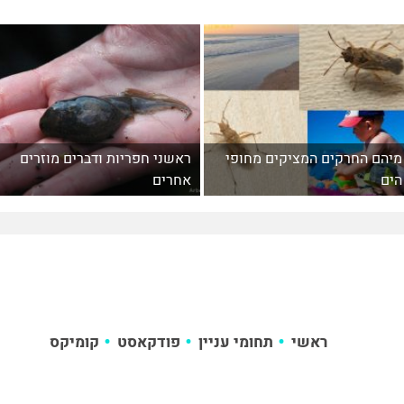
מיהם החרקים המציקים מחופי
ראשני חפריות ודברים מוזרים
הים
אחרים
ראשי
תחומי עניין
פודקאסט
קומיקס