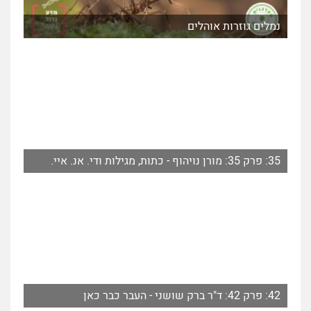
נמלים גוזרות אוהלים
35: פרק 35: מורן נויהוף - כתות, מגילות ודי. אנ. איי.
42: פרק 42: ד"ר ברק שושני - העבר כבר כאן