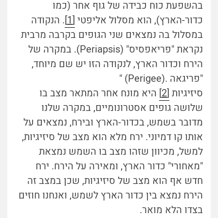
בהשפעת כוח כבידה של גוף אחר (כמו
כדור-הארץ), הוא מסלול אליפטי
[1]
. הנקודה
במסלול בה נמצאים שני הגופים בקרבה מרבית
נקראת "פריאפסיס" (Periapsis). במקרה של
הירח וכדור הארץ, לנקודה הזו יש שם מיוחד,
"פריגאה .(Perigee) "
סיזיגיות
[2]
היא מונח אחר המתאר מצב בו
שלושה גופים אסטרונומיים, במקרה שלנו
מדובר בשמש, בכדור-הארץ ובירח, נמצאים על
אותו קו דמיוני. ירח מלא הוא מצב של סיזיגיות,
למשל, מכיוון שזהו מצב בו השמש נמצאת
"מאחורי" כדור הארץ, ומאירה על הירח. ירח
חדש אף הוא מצב של סיזיגיות, שכן במצב זה
הירח נמצא בין כדור הארץ לשמש, ואנחנו חוזים
בצדו הלא מואר.