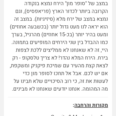
במצב של "סופר מון" הירח נמצא בנקודה
הקרובה ביותר לכדור הארץ (פריאפסיס), וגם
נמצא במצב של ירח מלא (סיזיגיות). במצב זה
הוא יראה לנו מעט גדול יותר (בכשבעה אחוזים)
ומעט בהיר יותר (בכ-15 אחוזים) מהרגיל, בערך
כמו ההבדל בין שני הירחים המופיעים בתמונה.
היי, זה לא שאנחנו לא ממליצים ללכת לצפות
בירח. הירח המלא נהדר! לא צריך טלסקופ - רק
לצאת קצת מהעיר עם שמיכת פיקניק ומשקפת,
אם יש לכם. אבל אל תחכו לסופר מון כדי
לעשות את זה, כי רוב הסיכויים שלא תבינו על
מה המהומה. אנחנו יודעים שאנחנו לא מבינים.
מקורות והרחבה
: