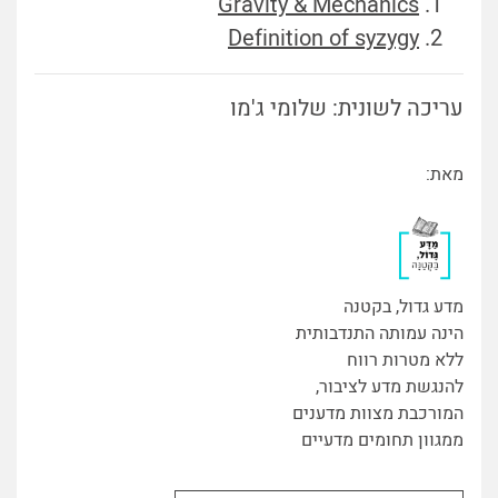
Gravity & Mechanics
Definition of syzygy
עריכה לשונית: שלומי ג'מו
מאת:
מדע גדול, בקטנה
הינה עמותה התנדבותית
ללא מטרות רווח
להנגשת מדע לציבור,
המורכבת מצוות מדענים
ממגוון תחומים מדעיים