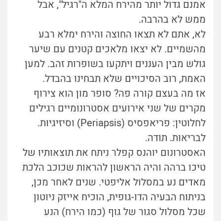
אמנם גדול יותר מהירח המלא ה"רגיל", אבל
ממש לא בהרבה.
לא, אתם לא תצאו החוצה והירח ימלא רבע
מהשמיים. לא יצאו מלאכים קטנים עם שיער
גולש מבין העננים ויתקעו בשופרות זהב. למען
האמת, רוב הסיכויים שלא תבחינו בהבדל.
אז מה בעצם קורה פה? סופר מון הוא צירוף
מקרים של שני אירועים אסטרונומיים רגילים
לחלוטין: פריאפסיס (Periapsis) וסיזיגיות.
לבריאות. תודה.
האסטרונום יוהנס קפלר ניתח את תוצאותיו של
טיכו ברהה והיה הראשון להראות שכוכב הלכת
מאדים נע במסלול אליפטי. שנים לאחר מכן,
בניתוח הבעיה הדו-גופית, הוכיח אייזק ניוטון
שכל מסלול סגור של גוף (כמו הירח) הנע