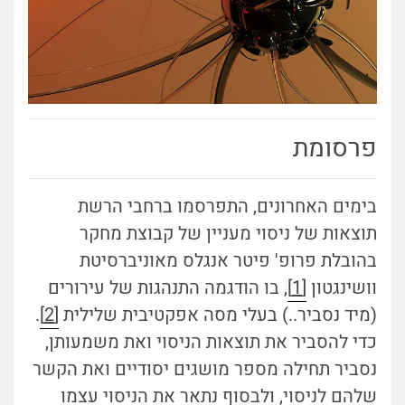
פרסומת
בימים האחרונים, התפרסמו ברחבי הרשת
תוצאות של ניסוי מעניין של קבוצת מחקר
בהובלת פרופ' פיטר אנגלס מאוניברסיטת
וושינגטון
[1]
, בו הודגמה התנהגות של עירורים
(מיד נסביר..) בעלי מסה אפקטיבית שלילית
[2]
.
כדי להסביר את תוצאות הניסוי ואת משמעותן,
נסביר תחילה מספר מושגים יסודיים ואת הקשר
שלהם לניסוי, ולבסוף נתאר את הניסוי עצמו