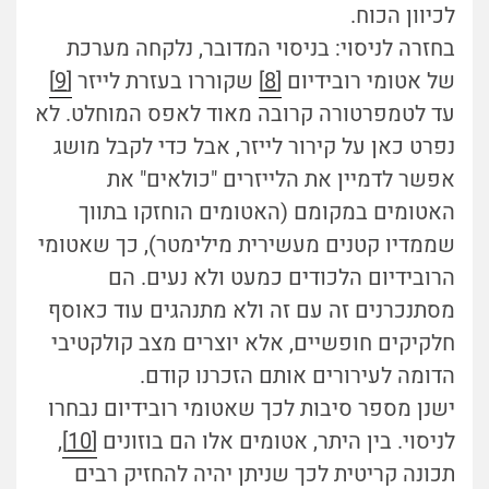
לכיוון הכוח.
בחזרה לניסוי: בניסוי המדובר, נלקחה מערכת
של אטומי רובידיום
[8]
שקוררו בעזרת לייזר
[9]
עד לטמפרטורה קרובה מאוד לאפס המוחלט. לא
נפרט כאן על קירור לייזר, אבל כדי לקבל מושג
אפשר לדמיין את הלייזרים "כולאים" את
האטומים במקומם (האטומים הוחזקו בתווך
שממדיו קטנים מעשירית מילימטר), כך שאטומי
הרובידיום הלכודים כמעט ולא נעים. הם
מסתנכרנים זה עם זה ולא מתנהגים עוד כאוסף
חלקיקים חופשיים, אלא יוצרים מצב קולקטיבי
הדומה לעירורים אותם הזכרנו קודם.
ישנן מספר סיבות לכך שאטומי רובידיום נבחרו
לניסוי. בין היתר, אטומים אלו הם בוזונים
[10]
,
תכונה קריטית לכך שניתן יהיה להחזיק רבים