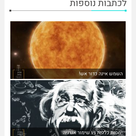
לכתבות נוספות
השמש אינה כדור אש!
יחסות כללית vs שימור אנרגיה