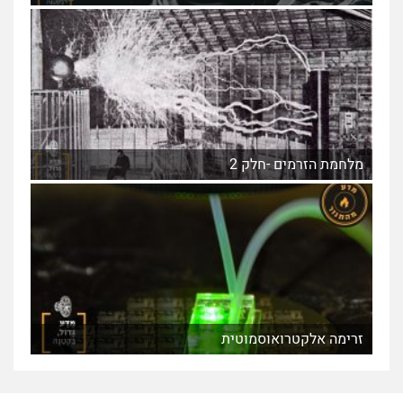
מלחמת הזרמים -חלק 2
זרימה אלקטרואוסמוטית