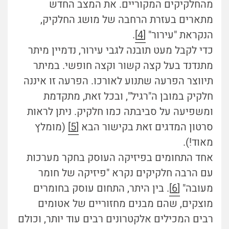
מהחלקיקים המקוריים. את המצב החדש
מתארים בעזרת הרחבה של מושג החלקיק,
הנקראת "עירור"
[4]
.
כדי לקבל מעט תובנה לגבי עירור, נדמיין מיתר
מתנדנד בעל קצה קשור וקצה חופשי. במיתר
תיווצר הפרעה שתנוע לאורכו. הפרעה זו איננה
חלקיק במובן ה"רגיל", ובכל זאת, מתקדמת
ומשפיעה על סביבתה כמו חלקיק. ניתן לראות
סרטון המדגים זאת בקישור הבא
[5]
(מומלץ
מאוד!).
אחד התחומים בפיזיקה העוסק בחקר מערכות
עם הרבה חלקיקים נקרא "פיזיקה של חומר
מעובה"
[6]
. בין היתר, התחום עוסק בחומרים
מוצקים, שהם מבנים מחזוריים של אטומים
רבים המכילים אלקטרונים רבים עוד יותר, וכולם