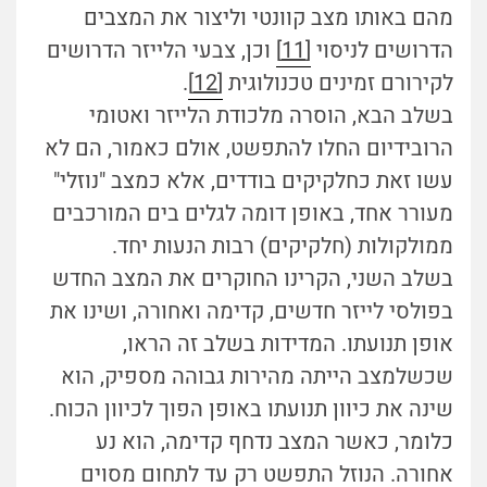
מהם באותו מצב קוונטי וליצור את המצבים
הדרושים לניסוי
[11]
וכן, צבעי הלייזר הדרושים
לקירורם זמינים טכנולוגית
[12]
.
בשלב הבא, הוסרה מלכודת הלייזר ואטומי
הרובידיום החלו להתפשט, אולם כאמור, הם לא
עשו זאת כחלקיקים בודדים, אלא כמצב "נוזלי"
מעורר אחד, באופן דומה לגלים בים המורכבים
ממולקולות (חלקיקים) רבות הנעות יחד.
בשלב השני, הקרינו החוקרים את המצב החדש
בפולסי לייזר חדשים, קדימה ואחורה, ושינו את
אופן תנועתו. המדידות בשלב זה הראו,
שכשלמצב הייתה מהירות גבוהה מספיק, הוא
שינה את כיוון תנועתו באופן הפוך לכיוון הכוח.
כלומר, כאשר המצב נדחף קדימה, הוא נע
אחורה. הנוזל התפשט רק עד לתחום מסוים