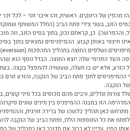
 מהפין של היונקים. ראשית, זהו איבר זוגי – לכל זכר 
סיס הזנב, בשני צידי פתח הביב (החלל המשותף שמנקז 
, וההפרשה). כן, קראתם נכון, בתוך בסיס הזנב, וזה מוב
ינו חיצוני באופן קבוע. ההמיפניסים נמצאים בתוך בסיס
ובעת ה
 והצד הפנימי שלה יוצא החוצה. הבדל נוסף הוא שההמי
זל הזרע, אלא יש בו תעלה, שעשויה להתפצל בקצה. בעת ה
ההמיפניסים לתוך פתח הביב של הנקבה, והזרע זורם ב
של הנקבה.
ל צורות וגדלים, ורבים מהם מכוסים בכל מיני קוצים, ב
המדהימה הזו במבנה ההמיפניס בין מינים שונים סיקרנה
מתרחש כאן תהליך כלשהו של ברירה זוויגית, וההמיפניס
 לפתח את כל התוספות הללו, ופתח הביב של הנקבה לרו
ותו המין. עדיין לא ברור אם מדובר כאן בתהליך של ה