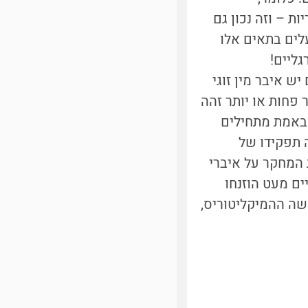
 – וזה נכון גם
לים בתאים אלו
גליים!
 שלנקבות קשקשאים יש איבר מין זוגי
 פחות או יותר זהה
 באמת מתחילים
 תפקידו של
 המחקר על איברי
ים מעט הוזנחו
שה ההמיקליטוריס,