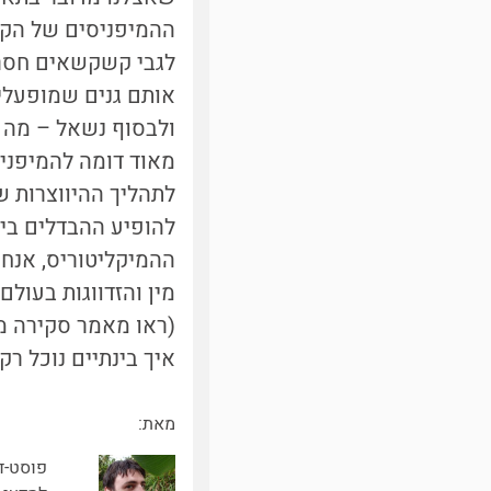
ההמיפניסים של הקשק
לגבי קשקשאים חסרי 
אותם גנים שמופעלים
מאוד דומה להמיפניס
לתהליך ההיווצרות 
להופיע ההבדלים בין
ההמיקליטוריס, אנחנ
מין והזדווגות בעול
(ראו מאמר סקירה מר
איך בינתיים נוכל רק
מאת:
פוסט-ד