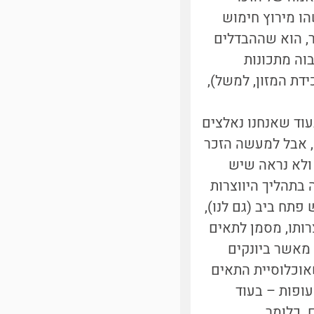
הו מירוץ חימוש
ר, הוא שההבדלים
וה מתכונות
דת המזון, למשל),
עוד שאנחנו נאלצים
, אבל למעשה הזכר
ולא נראה שיש
 בתהליך היווצרות
פתח ביב (גם לנו),
רותו, מסמן לתאים
מאשר ביונקים
שאוכלוסיית התאים
עופות – בעוד
 כלומר,