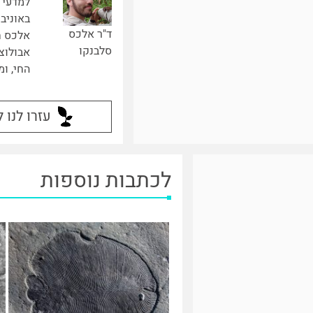
למדעי 
באוניב
ד"ר אלכס
אלכס ח
סלבנקו
אבולוצ
החי, ו
עזרו לנו 
לכתבות נוספות