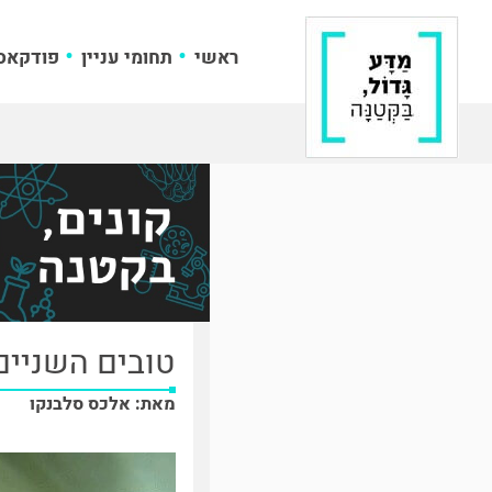
ראשי
תחומי עניין
פודקאס
טובים השניים
מאת: אלכס סלבנקו