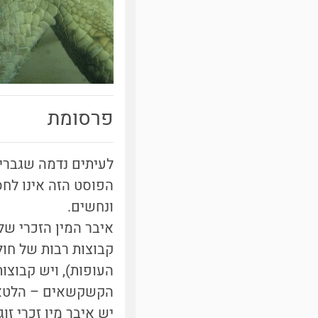
פרסומת
לעיתים נדמה שגברים 
הפוסט הזה אינו לחסר
ונחשים.
איבר המין הזכרי של 
קבוצות רבות של חולי
העופות), ויש קבוצות