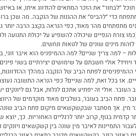
וכל ״לבחור״ את הזכר המתאים להזדווג איתו, או באיזש
 מתפתח כדי ״להביס״ את ההגנות של הנקבה. מה שכן ברו
יס מתפתחים מהר מאוד, כפי הנראה בקצב הרבה יותר גב
מו צורת הגפיים שיכולה להשפיע על יכולת התנועה ולכי
 לזהות מינים שונים של לטאות ונחשים.
ת – למה צריך שניים? למה ההמיפניס הוא איבר זוגי, ב
ויחיד? אולי חשבתם על שימושים יצירתיים בשני פינים
 ההמיפניסים לפתח הביב של הנקבה במהלך ההזדווגות, 
ניים. אז בכל זאת, למה שניים? כפי הנראה התשובה נעוצה
העובר. אולי זה יפתיע אתכם לגלות, אבל גם ליונקים יש 
ר. פתח הביב בעובר, בשלבים מאוד מוקדמים של היווצ
בר מין. אך מסתבר שבקשקשאים מיקום פתח הביב שונה 
ר קדמית בגוף, קרוב יותר לרגליים האחוריות. כך, יוצא 
ור התמיינות לאיבר מין שונה בין קשקשאים ויונקים ו
 באזור הזנב, בקשקשאים מדובר בתאים באזור הרגליים.