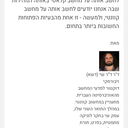
לחשב אותה על מחשב קלאסי באותה המהירות
שבה אנחנו יודעים לחשב אותה על מחשב
קוונטי, ולמעשה - זו אחת מהבעיות הפתוחות
החשובות ביותר בתחום.
מאת:
ד"ר ד”ר שי (דשא)
ויבורסקי
דוקטור למדעי המחשב
מהאוניברסיטה העברית.
מתעניין במחשוב קוונטי.
במהלך התואר השני שלו,
עסק שי בחקר לוגיקה
מתמטית, בפרט, תורת