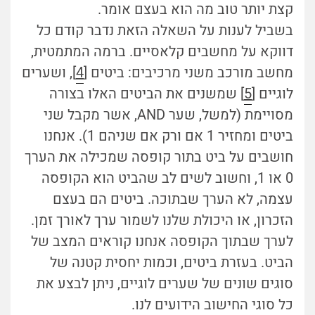
קצת יותר טוב מה הוא בעצם אומר.
בשביל לענות על השאלה הזאת נדבר קודם כל
דווקא על מחשבים קלאסיים. ברמה המתמטית,
מחשב מורכב משני מרכיבים: ביטים [
4
], ושערים
לוגיים [
5
] שמשנים את הביטים האלו בצורה
מסויימת (למשל, שער AND, אשר מקבל שני
ביטים ומחזיר 1 אם ורק אם שניהם 1). אנחנו
חושבים על ביט בתור קופסה שמכילה את הערך
0 או 1, וחשוב לשים לב שהביט הוא הקופסה
עצמה, לא הערך שבתוכה. ביטים הם בעצם
הזכרון, או היכולת שלנו לשמור ערך לאורך זמן.
לערך שבתוך הקופסה אנחנו קוראים המצב של
הביט. בעזרת ביטים, וכמות יחסית קטנה של
סוגים שונים של שערים לוגיים, ניתן לבצע את
כל סוגי החישוב הידועים לנו.