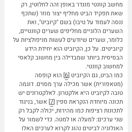
מחשב קוונטי מוגדר באופן זהה לחלוטין, רק
שאת תפקיד הביט מחליף יצור מוזר (שתכף
ננסה לעמוד על טיבו) בשם "קיוביט", ואת
השערים הלוגיים מחליפים שערים קוונטיים,
כלומר, שערים שיודעים לעשות מניפולציות על
קיוביטים. על כן, הקיוביט הוא יחידת הידע
הבסיסית ביותר שמבדילה בין מחשוב קלאסי
למחשוב קוונטי.
כמו הביט, גם הקיוביט [
6
] הוא קופסה
(מטאפורית) אשר מכילה ערך מסוים. דוגמה
טובה לקיוביט היא אלקטרון. לאלקטרונים יש
תכונה מיוחדת הנקראת ספין [
7
] אשר, בניגוד
לתכונות רציפות כמו מהירות, יכולה לקבל רק
שני ערכים: למעלה או למטה. כדי לשמור על
האנלוגיה לביטים נהוג לקרוא לערכים האלו