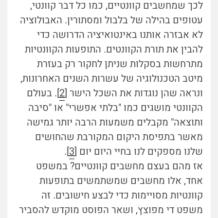
לכך שמחשבים קוונטיים, כמו כל דבר קוונטי,
עטופים בהילה של בלבול ומסתורין. האבולוציה
לא אבזרה אותנו באינטואיציה הדרושה כדי
להבין את תורת הקוונטים. התופעות הקוונטיות
מתרחשות בסקלות שניתן לחקור רק בעזרת
מיטב הטכנולוגיה של עשרות השנים האחרונות,
ונראה שהן נוגדות את השכל הישר [
2
]. בעולם
הקוונטי מושגים כמו "בלתי אפשרי" או "סיבה
ותוצאה" מקבלים משמעות הרבה יותר גמישה
מאשר בתפיסת היקום המקורבת שהחושים
שלנו מספקים לנו בחיי היום יום [
3
].
אז מהם בעצם מחשבים קוונטיים? במשפט
אחד, אלו מחשבים שמשתמשים בתופעות
קוונטיות מסויימות כדי לבצע חישובים. זה
משפט די מפוצץ, ושאר הפוסט מוקדש להסביר