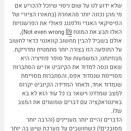
שלא ידוע לנו על שום ניסוי שיוכל להכריע אם
מי מהן נכונה יותר מהאחרת (בתאורו הציורי של
הפיסיקאי האגדי וולפגנג פאולי את הפרשנויות
האלו תבע את המונח Not even wrong [[
9
),
אולם בשביל להבין מחשוב קוואנטי כדאי לחשוב
על התופעה הזו בצורה יותר מתמטית ומדוייקת.
מבחינתנו, המשמעות של סופר פוזיציה היא
שאם ננסה למדוד את הקיוביט אז יש הסתברות
מסויימת שנמדוד אפס, והסתברות מסויימת
שנמדוד אחד, ולאחר המדידה הקיוביט יקרוס
למצב שמדדנו וישאר בו כל עוד הוא לא בא
באינטראקציה עם דברים שמשנים את המצב
שלו.
הדברים נהיים יותר מעניינים (והרבה יותר
מסובכים!) כשחושבים על מערכת שיש בה יותר