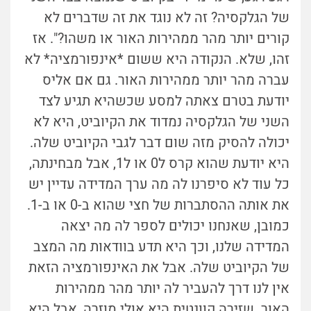
של הגלקסיה? זה לא נוגד את זה שדברים לא
קורים יותר מהר ממהירות האור או משהו?". אז
זהו, שלא. הנקודה היא ששום *אינפורמציה* לא
עברה מהר יותר ממהירות האור. גם אם אליס
יודעת בטרם צאתה למסע שכשהיא תגיע לצד
השני של הגלקסיה נמדוד את הקיוביט, היא לא
יכולה להסיק מזה שום דבר לגבי הקיוביט שלה.
היא יודעת שהוא קרס ל0 או ל1, אבל מבחינתה,
כל עוד לא סיפרנו לה מה ערך המדידה עדיין יש
את אותה ההסתברות של חצי שהוא ב-0 או ב-1.
כמובן, שאנחנו יכולים לספר לה מה יצאה
המדידה שלנו, וכך היא תדע בוודאות מה המצב
של הקיוביט שלה. אבל את האינפורמציה הזאת
אין לנו דרך להעביר לה יותר מהר ממהירות
האור. שזירה קוונטית היא אולי מוזרה, אבל היא