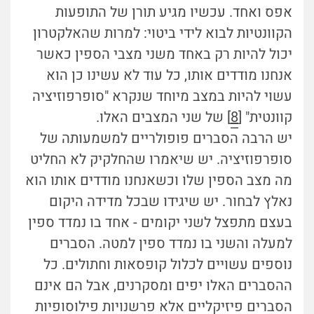
אפס ואחד. עכשיו מגיע תורן של התופעות
הקוונטיות לבוא לידי ביטוי: למרות שהאלקטרון
יכול להיות רק באחד משני מצבי הספין כאשר
אנחנו מודדים אותו, כל עוד לא עשינו כן הוא
עשוי להיות במצב מיוחד שנקרא "סופרפוזיציה
קוונטית" [
8
] של שני המצבים האלו.
יש הרבה הסברים פופולריים למשמעותה של
סופרפוזיציה. יש שיאמרו שהחלקיק לא החליט
מה מצב הספין שלו וכשאנחנו מודדים אותו הוא
נאלץ לבחור. יש שיגידו שבכל מדידה היקום
בעצם מתפצל לשני יקומים - אחד בו נמדד ספין
למעלה והשני בו נמדד ספין למטה. הסברים
נוספים עשויים לכלול קופסאות וחתולים. כל
ההסברים האלו יפים ומסקרנים, אבל הם אינם
הסברים פיזיקליים אלא פרשנויות פילוסופיות