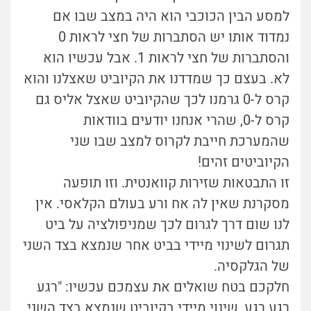
למסע הבין הכוכבי הוא היה במצב שבו אם
נמדוד אותו יש הסתברות של חצי לראות 0
והסתברות של חצי לראות 1. אבל עכשיו הוא
לא. בעצם כך שמדדנו את הקיוביט שאצלנו והוא
קרס ל-0 גרמנו לכך שהקיוביט שאצל אליס גם
קרס ל-0, שהרי אנחנו יודעים בוודאות
שהמערכת חייבת לקרוס למצב שבו שני
הקיוביטים זהים!
זו התבטאות שזירות קוואנטית. וזו תופעה
מסקרנת שאין לה אח ורע בעולם הקלאסי. אין
לנו שום דרך לגרום לכך שמניפולציה על ביט
תגרום לשינוי מיידי בביט אחר שנמצא בצד השני
של הגלקסיה.
חלקכם בטח שואלים את עצמכם עכשיו: "רגע
רגע רגע, שינוי מיידי בקיוביט שנמצא בצד השני