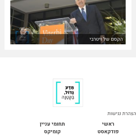
הקסם של ויטרבי
הצהרת נגישות
ראשי
תחומי עניין
פודקאסט
קומיקס