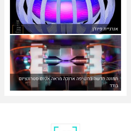
אנרגיית פיוז'ן
תמונה חדשה בחשיפה ארוכה מראה אטום סטרונציום
בודד