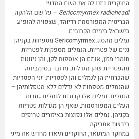
החוקרים נתנו לה את השם המדעי
Sericomyrmex radioheadi
– על שם הלהקה
הבריטית המפורסמת רדיוהד, שצפויה להופיע
בישראל בימים הקרובים.
נמלים מהסוג Sericomyrmex מטפחות בקניהן
גנים של פטריות. הנמלים מספקות לפטריות
חומרי מזון, אותם הן אוספות לקן, והן ניזונות
מהפטריות שהן מגדלות. מדובר בסימביוזה
שהכרחי
ת הן לנמלים והן לפטריות. זני הפטריות
שהנמלים מטפחות לא גדלים ללא מטפלותיהן –
הנמלים. נמלים אלו קרובות לנמלים גוזרות
העלים המפורסמות, שאף הן מגדלות פטריות
בקניהן. נמלים אלו נפוצות באיזורים טרופים
ביבשת אמריקה.
במחקר המתואר, החוקרים תיארו מחדש את מיני