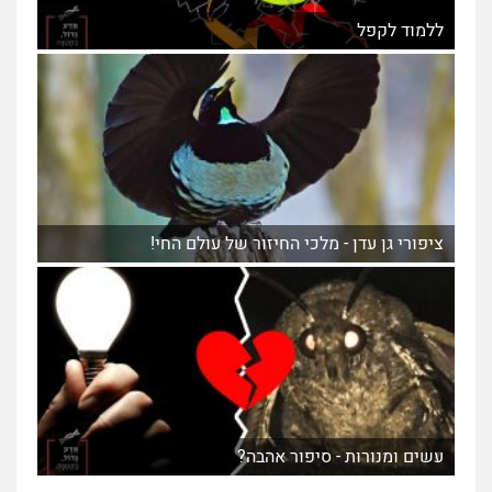
ללמוד לקפל
ציפורי גן עדן - מלכי החיזור של עולם החי!
עשים ומנורות - סיפור אהבה?