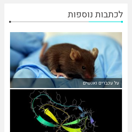
לכתבות נוספות
על עכברים ואנשים