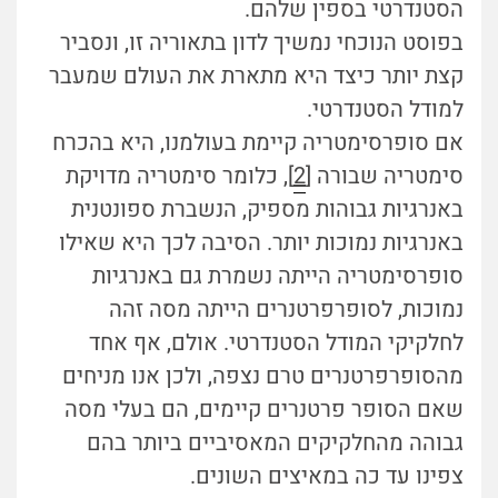
הסטנדרטי בספין שלהם.
בפוסט הנוכחי נמשיך לדון בתאוריה זו, ונסביר
קצת יותר כיצד היא מתארת את העולם שמעבר
למודל הסטנדרטי.
אם סופרסימטריה קיימת בעולמנו, היא בהכרח
סימטריה שבורה [
2
], כלומר סימטריה מדויקת
באנרגיות גבוהות מספיק, הנשברת ספונטנית
באנרגיות נמוכות יותר. הסיבה לכך היא שאילו
סופרסימטריה הייתה נשמרת גם באנרגיות
נמוכות, לסופרפרטנרים הייתה מסה זהה
לחלקיקי המודל הסטנדרטי. אולם, אף אחד
מהסופרפרטנרים טרם נצפה, ולכן אנו מניחים
שאם הסופר פרטנרים קיימים, הם בעלי מסה
גבוהה מהחלקיקים המאסיביים ביותר בהם
צפינו עד כה במאיצים השונים.