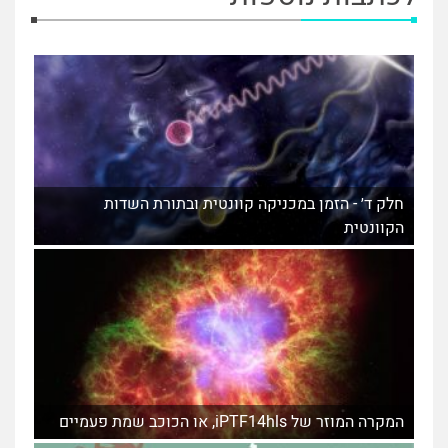
חלק ד׳ - הזמן במכניקה קוונטית ובתורת השדות
הקוונטית
המקרה המוזר של iPTF14hls, או הכוכב שמת פעמיים