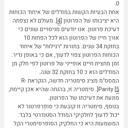
0.
אחת הבעיות הקשות במודלים של איחוד הכוחות
היא יציבותו של הפרוטון [
4
]. מעולם לא נצפתה
דעיכת פרוטון. אנו יודעים מניסויים שונים כי
אורך חייו של הפרוטון הוא לכל הפחות 10
בחזקת 34 שנים. בתורות ״רגילות״ של איחוד
הכוחות הפרוטון צפוי לדעוך, אם כי באופן נדיר.
זמן מחצית חיים אופייני של פרוטון לפי חלק מן
המודלים הוא כ 10 בחזקת 32 שנה.
המסס"מ מציג סימטריה חדשה, הנקראת R-
5
Parity [
[. סימטריה זו, בהנחה שהיא אכן קיימת,
מונעת את דעיכתו של הפרוטון.
בנוסף, סימטריה זו קובעת כי סופרפרטנר לא
יכול לדעוך לחלקיקי המודל הסטנדרטי בלבד.
המשמעות היא כי החלקיק הסופרסימטרי הקל