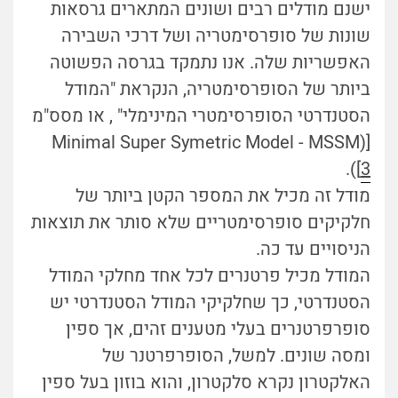
ישנם מודלים רבים ושונים המתארים גרסאות
שונות של סופרסימטריה ושל דרכי השבירה
האפשריות שלה. אנו נתמקד בגרסה הפשוטה
ביותר של הסופרסימטריה, הנקראת "המודל
הסטנדרטי הסופרסימטרי המינימלי" , או מסס"מ
[Minimal Super Symetric Model - MSSM)
).
[
3
מודל זה מכיל את המספר הקטן ביותר של
חלקיקים סופרסימטריים שלא סותר את תוצאות
הניסויים עד כה.
המודל מכיל פרטנרים לכל אחד מחלקי המודל
הסטנדרטי, כך שחלקיקי המודל הסטנדרטי יש
סופרפרטנרים בעלי מטענים זהים, אך ספין
ומסה שונים. למשל, הסופרפרטנר של
האלקטרון נקרא סלקטרון, והוא בוזון בעל ספין