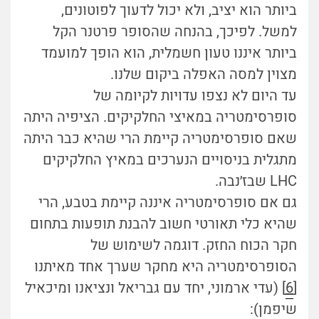
ביותר הוא יציב, ולא יכול לדעוך לפוטונים,
למשל. לפיכך, בהנחה שהסופר פרטנר הקל
ביותר איננו טעון חשמלית, הוא הופך למועמד
מצוין למסה האפלה ביקום שלנו.
עד היום לא נצפו עדויות לקיומה של
סופרסימטריה במאיצי החלקיקים. הציפיה היתה
שאם סופרסימטריה קיימת הרי שהיא כבר היתה
מתגלית בניסויים הנערכים במאיץ החלקיקים
LHC שבז׳נבה.
גם אם סופרסימטריה איננה קיימת בטבע, הרי
שהיא כלי תאורטי חשוב להבנת תופעות בתחום
חקר הכוח החזק. דוגמה לשימוש של
הסופרסימטריה היא מחקר שערך אחד מאיתנו
[
6
] (עדי ארמוני, יחד עם גבריאל ונציאנו ומיכאיל
שיפמן):