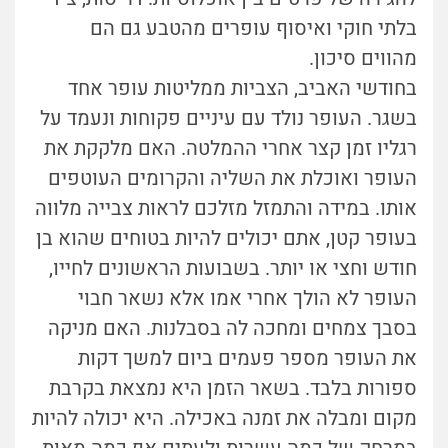
בלתי חוקי ואיסוף עופרים מהטבע גם הם
מהווים סיכון.
בחודשי האביב, הצביות ממליטות עופר אחד
בשגר. העופר נולד עם עיניים פקוחות ונעמד על
רגליו זמן קצר אחרי ההמלטה. האם מלקקת את
העופר ואוכלת את השליה והקרומים העוטפים
אותו. במידה והתמזל מזלכם לראות צבייה מלווה
בעופר קטן, אתם יכולים להיות בטוחים שהוא בן
חודש וחצי או יותר. בשבועות הראשונים לחייו,
העופר לא הולך אחרי אמו אלא נשאר חבוי
בסבך צמחים ומחכה לה בסבלנות. האם מניקה
את העופר מספר פעמים ביום למשך דקות
ספורות בלבד. בשאר הזמן היא נמצאת בקרבת
מקום ומבלה את זמנה באכילה. היא יכולה להיות