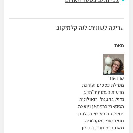
צבי הנגב בספר האדום
עריכה לשונית: לנה קלמיקוב
מאת:
קרן אור
מנהלת כספים ועורכת
מדעית בעמותת "מדע
גדול, בקטנה". זואולוגית
הספארי ברמת-גן ויועצת
זואולוגית עצמאית. לקרן
תואר שני באקולוגיה
מאוניברסיטת בן גוריון.