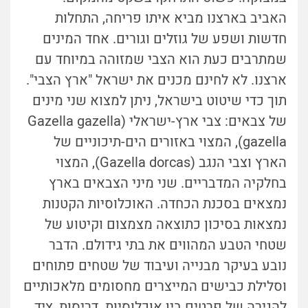
האביב בארצנו מביא איתו פריחה, התחלות
חדשות ושפע של גוזלים וגורים. אחד המינים
שמתרבים כעת הוא הצבי שמזוהה במיוחד עם
ארצנו. לא לחינם מכנים את ישראל "ארץ הצבי".
תוך כדי שיטוט בישראל, ניתן למצוא שני מינים
של צבאים: צבי ארץ-ישראלי (Gazella gazella
gazella), המצוי באזורים הים-תיכוניים של
הארץ וצבי הנגב (Gazella dorcas), המצוי
בחלקיה המדבריים. שני מיני הצבאים בארץ
נמצאים בסכנת הכחדה. האוכלוסיות הקטנות
נמצאות בסיכון כתוצאה מצמצום וקיטוע של
שטחי הטבע המהווים את בתי גידולם. הדבר
נובע בעיקר מבנייה ועיבוד של שטחים פתוחים
וסלילת כבישים המייצרים מחסומים מלאכותיים
להגירה של פרטים בין אוכלוסיות. דריסות, ציד