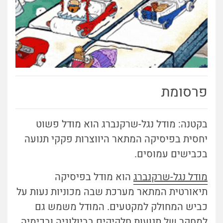
פרסומת
בקטנה: מודל נגל-שרקנברג הוא מודל פשוט
יחסית בפיסיקה המתאר היווצרות פקקי תנועה
בכבישים עמוסים.
מודל נגל-שרקנברג
הוא מודל בפיסיקה
תיאורטית המתאר מערכת שבה מכוניות נעות על
כביש המחולק למקטעים. המודל משמש גם
למחקר של תנועות חלקיקים בביולוגיה ובכימיה.