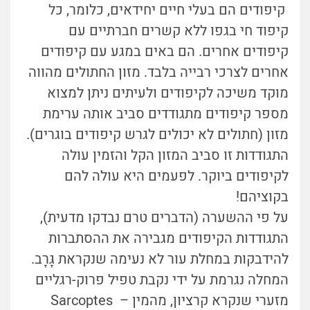
קיפודים הם בעלי חיים יחידאים, כלומר, כל
קיפוד חי בגפו ללא קשרים חברתיים עם
קיפודים אחרים. הם באים במגע עם קיפודים
אחרים לצרכי רבייה בלבד. מזון החתולים מהווה
מוקד משיכה לקיפודים ולעיתים ניתן למצוא
מספר קיפודים מתגודדים סביב אותה ערימת
מזון (חתולים לא יכולים לגרש קיפודים בוגרים).
התגודדות זו סביב המזון הקל והזמין עולה
לקיפודים ביוקר. לפעמים היא עולה להם
בקוציהם!
על פי ההשערה (הדברים טרם נבדקו מדעית),
התגודדות הקיפודים מגבירה את ההסתברות
להידבקות במחלת עור לא נעימה שנקראת גָּרָב.
המחלה נגרמת על ידי נקבת טפיל פרוק-רגליים
מזערי שנקרא קרציון, מהמין – Sarcoptes