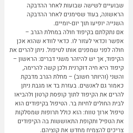
שבועיים לשישה שבועות לאחר ההדבקה
הראשונה, בעוד שסימנים לאחר ההדבקה
השנייה יופיעו תוך יום-יומיים.
אם נתקלתם בקיפוד חולה במחלת הגרב –
אפשר וכדאי לעזור לו. כדאי לוודא שהוא אכן
חולה לפני שמפנים אותו לטיפול. ניתן להרים את
הקיפוד, אך יש להיזהר משני דברים: הראשון –
קיפוד היא חיה דוקרנית ולכן קשה להרימה,
והשני (והיותר חשוב) – מחלת הגרב מדבקת
כאמור גם לאנשים. בעזרת בד או מגבת ניתן
להרים את הקיפוד לתוך קופסת קרטון ולהביאו
לבית החולים לחיות בר. הטיפול בקיפודים הוא
טיפול ארוך טווח: הוא כולל תרופות שמסלקות
את הטפיל ותקופת התאוששות בה הקיפודים
צריכים להצמיח מחדש את קוציהם.