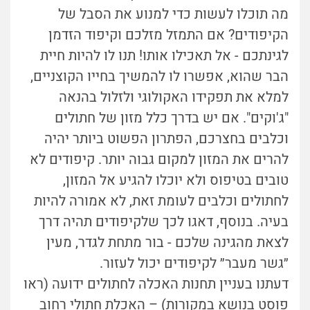
מה תוכלו לעשות כדי למנוע את הסבל של
הקיפודים? אם התמזל מזלכם וקיפוד הזדמן
לגינתכם - אל תאכילו אותו! תנו לו להיות חיית
הבר שהוא, אפשרו לו להמשיך בחייו הקוצניים,
למלא את תפקידו האקולוגי ולזלול בהנאה
"ג'וקים". אם יש בדרך כלל מזון של חתולים
וכלבים בחצרכם, הפתרון הפשוט ביותר יהיה
להרים את המזון למקום גבוה יותר. קיפודים לא
טובים בטיפוס ולא יוכלו להגיע אל המזון,
לחתולים וכלבים לעומת זאת, לא אמורה להיות
בעיה. בנוסף, דאגו לכך שלקיפודים תהיה דרך
לצאת מהגינה שלכם - בור מתחת לגדר, מעין
״גשר מעבר״ לקיפודים יכול לעזור.
דעתנו בעניין תחנות האכלה לחתולים ידועה (ראו
פוסט בנושא במקורות) – האכלת חתולי רחוב