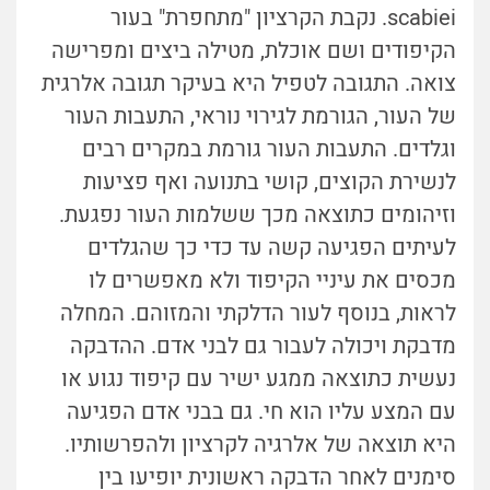
scabiei. נקבת הקרציון "מתחפרת" בעור
הקיפודים ושם אוכלת, מטילה ביצים ומפרישה
צואה. התגובה לטפיל היא בעיקר תגובה אלרגית
של העור, הגורמת לגירוי נוראי, התעבות העור
וגלדים. התעבות העור גורמת במקרים רבים
לנשירת הקוצים, קושי בתנועה ואף פציעות
וזיהומים כתוצאה מכך ששלמות העור נפגעת.
לעיתים הפגיעה קשה עד כדי כך שהגלדים
מכסים את עיניי הקיפוד ולא מאפשרים לו
לראות, בנוסף לעור הדלקתי והמזוהם. המחלה
מדבקת ויכולה לעבור גם לבני אדם. ההדבקה
נעשית כתוצאה ממגע ישיר עם קיפוד נגוע או
עם המצע עליו הוא חי. גם בבני אדם הפגיעה
היא תוצאה של אלרגיה לקרציון ולהפרשותיו.
סימנים לאחר הדבקה ראשונית יופיעו בין