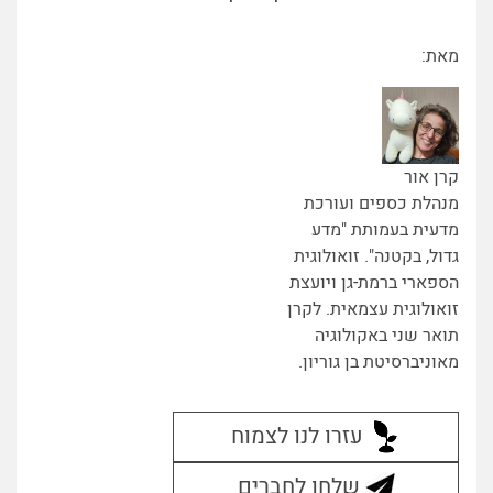
מאת:
קרן אור
מנהלת כספים ועורכת
מדעית בעמותת "מדע
גדול, בקטנה". זואולוגית
הספארי ברמת-גן ויועצת
זואולוגית עצמאית. לקרן
תואר שני באקולוגיה
מאוניברסיטת בן גוריון.
עזרו לנו לצמוח
שלחו לחברים