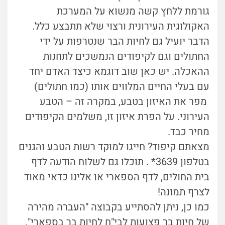
גורמת ללחץ קשה מנשוא על המערכת
האקולוגית העירונית ורצוי שלא תתבצע כלל.
הדבר יועיל גם לחיות הבר שנטרפות על ידי
החתולים וגם לקיפודים הנמשכים לתחנות
ההאכלה. יש כאן שוב דוגמא כיצד האדם יחד
עם בעלי החיים המלווים אותו (כמו חתולים)
מפר את האיזון בטבע, במקרה זה – הטבע
העירוני. על הפרת איזון זו, משלמים הקיפודים
מחיר כבד.
מצאתם קיפוד? חייגו למוקד רשות הטבע והגנים
בטלפון 3639* . תוכלו גם לשלוח הודעה לדף
בית החולים, לדף הספארי או אלינו כדאי מאוד
לצרף תמונה!
כמו כן, ניתן להסתייע בקבוצה "העברה מהירה
של חיות בר פצועות לבי"ח לחיות בר בספארי".