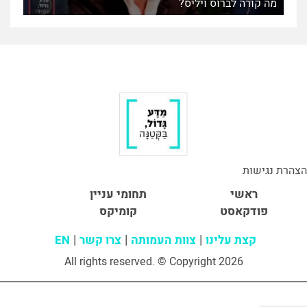
מה קורה לברוס ויליס?
הצהרת נגישות
ראשי
תחומי עניין
פודקאסט
קומיקס
קצת עלינו
צוות העמותה
צרו קשר
EN
All rights reserved. © Copyright 2026