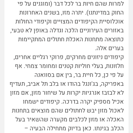
למרות שהם חיות בר לכל דבר (ומוגנים על פי
החוק במדינתנו). יתרה מזו, בשנים האחרונות
אוכלוסיית הקיפודים המצויים וקיפודי החולות
באזורים העירוניים הלכה וגדלה באופן לא טבעי,
כתוצאה מתחנות האכלת חתולים המתקיימות
בערים אלה.
קיפודים ניזונים מחרקים, פרוקי רגליים אחרים,
חלזונות, בעלי חוליות קטנים ומחומר צמחי. אף
על פי כן, כל חיית בר, בין אם בסוואנה
באפריקה, בג'ונגל בהודו או בלב תל אביב, תעדיף
לא לבזבז אנרגיות יקרות על שיחור מזון, אם מזון
אכיל מספיק יקרה בדרכה. קיפודים ישמחו
לאכול מזון יבש לחתולים שהם מוצאים בתחנות
האכלה או מזון לכלבים מקערה שהשאיר בעל
הכלב בגינתו. כאן בדיוק מתחילה הבעיה –