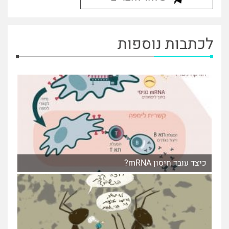
לכתבות נוספות
כיצד עובד חיסון mRNA?