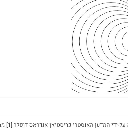
אפקט דופלר שנחז