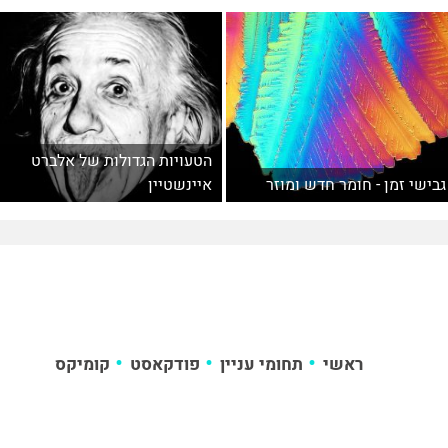
הטעויות הגדולות של אלברט
גבישי זמן - חומר חדש ומוזר
איינשטיין
ראשי
תחומי עניין
פודקאסט
קומיקס