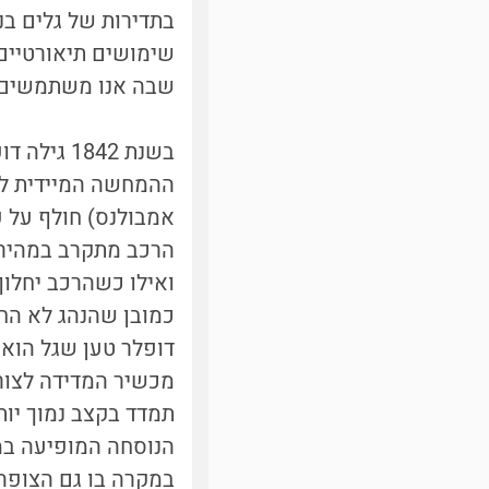
בתדירות של גלים בנ
שימושים תיאורטיים 
שבה אנו משתמשים ב
ההמחשה המיידית לא
אמבולנס) חולף על פ
הרכב מתקרב במהירו
כמובן שהנהג לא החל
דופלר טען שגל הוא 
מכשיר המדידה לצורך
תמדד בקצב נמוך יות
במקרה בו גם הצופה