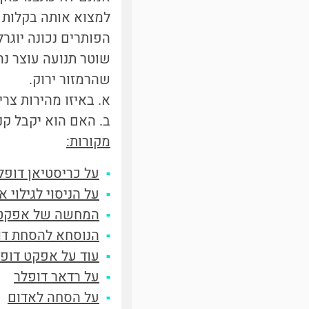
למצוא אותה בקלות 
הפותרים נכונה יוגרל 
שוטר תנועה עוצר נה
שהרמזור ירוק.
א. באיזו מהירות צר
ב. האם הוא יקבל קנ
מקורות:
על כריסטיאן דופל
על הניסוי לגילוי 
המחשה של אפקט 
הנוסחא להסחת דו
עוד על אפקט דופ
על רדאר דופלר
על הסחה לאדום