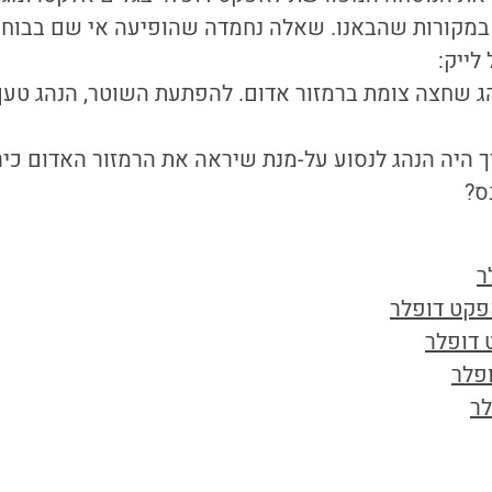
במקורות שהבאנו. שאלה נחמדה שהופיעה אי שם בבוחן 
לייק:
ג שחצה צומת ברמזור אדום. להפתעת השוטר, הנהג טען
יך היה הנהג לנסוע על-מנת שיראה את הרמזור האדום כיר
ס?
ר
אפקט דופלר
דופלר
פלר
לר