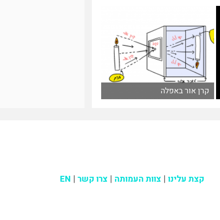
קרן אור באפלה
קצת עלינו
צוות העמותה
צרו קשר
EN