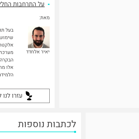
על התרחבות החלל
מאת:
בעל תו
שימושי
אלקטרו
יאיר אלחדד
מערכת 
הבקרה 
אלו מת
הלמידה
עזרו לנו 
לכתבות נוספות