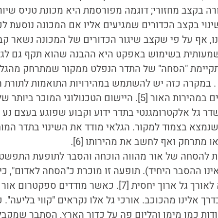
ה בקצב מחזורי; דוגמה מפורסמת היא מכונת טניס שיור
נוי בקצב הכדורים שמגיעים אליו אם המכונה נוסעת לכי
, אף על פי שקצב שיגור הכדורים של המכונה נשאר קבו
מעותית בשימוש באפקט היא ההבנה שהוא תקף גם לגל
תקיימת "הסחה" של התדר הנפלט ממקור שמתרחק מהגלאי,
) . במקרה כזה יש להשתמש במהירויות התואמות לתורת הי
שמדובר בגלים שנעים במהירות האור [5]. היישום הטכנולוגי 
דר גל אלקטרומגנטי בתדר ידוע וקבוע שפוגע בעצם נע (
 שנמצא בצמוד למקור. הגלאי מודד את השינוי בתדר המוח
מתרחק ואף לחשב את מהירותו [6].
פת להסחה של אור מהווה הוכחה והסבר לתופעת התפשטו
נו ההסבר היחיד). תופעה זו מוכרת כ"הסחה לאדום", כיו
האדום מהווה דוגמא לאורך גל ארוך יחסית [7]. כאשר מודדי
דרך אלינו מהכוכב. אורכי גל אלו נקראים "קווי בליעה".
דות כמו מימן והליום פה על כדור הארץ, הסתבר שמקבל