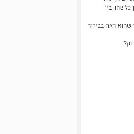
כלשהו, בין
 שהוא ראה בבירור
וק?