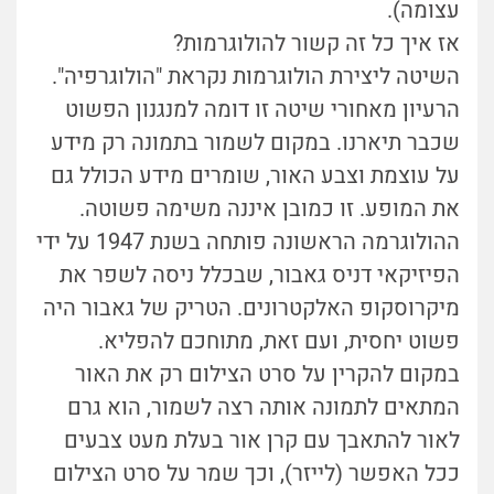
עצומה).
אז איך כל זה קשור להולוגרמות?
השיטה ליצירת הולוגרמות נקראת "הולוגרפיה".
הרעיון מאחורי שיטה זו דומה למנגנון הפשוט
שכבר תיארנו. במקום לשמור בתמונה רק מידע
על עוצמת וצבע האור, שומרים מידע הכולל גם
את המופע. זו כמובן איננה משימה פשוטה.
ההולוגרמה הראשונה פותחה בשנת 1947 על ידי
הפיזיקאי דניס גאבור, שבכלל ניסה לשפר את
מיקרוסקופ האלקטרונים. הטריק של גאבור היה
פשוט יחסית, ועם זאת, מתוחכם להפליא.
במקום להקרין על סרט הצילום רק את האור
המתאים לתמונה אותה רצה לשמור, הוא גרם
לאור להתאבך עם קרן אור בעלת מעט צבעים
ככל האפשר (לייזר), וכך שמר על סרט הצילום