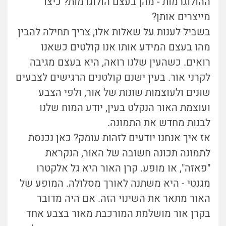
ההולוגרמות - מהן בעצם הולוגרמות? כיצד
מייצרים אותן?
בשביל לענות על שאלות אלו, צריך תחילה להבין
מהו בעצם המידע אותו אנו קולטים כשאנו
רואים. כשהעין שלנו רואה, היא בעצם מגיבה
לקרני אור. בעין ישנם קולטנים הרגישים לצבעים
שונים ולעוצמות שונות של אור, ולפי הצבע
ועוצמת האור הנקלט בעין, יודע המוח שלנו
לבנות מחדש את התמונה.
אז איך אנחנו יודעים לזהות עומק? כאן נכנסת
לתמונה תכונה חשובה של האור, הנקראת
"פאזה", או מופע. קרן האור היא גל אלקטרו
מגנטי - היא משתנה לאורך מסלולה. המופע של
האור מתאר את השינוי הזה. אם היה מדובר
בקרן אור מושלמת המורכבת מאור בצבע אחד