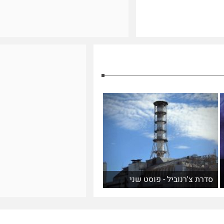
סדרת צ'רנוביל - פוסט שני