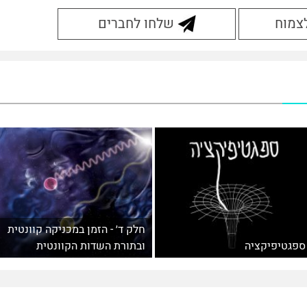
לצמוח
שלחו לחברים
חלק ד׳ - הזמן במכניקה קוונטית
ספגטיפיקציה
ובתורת השדות הקוונטית