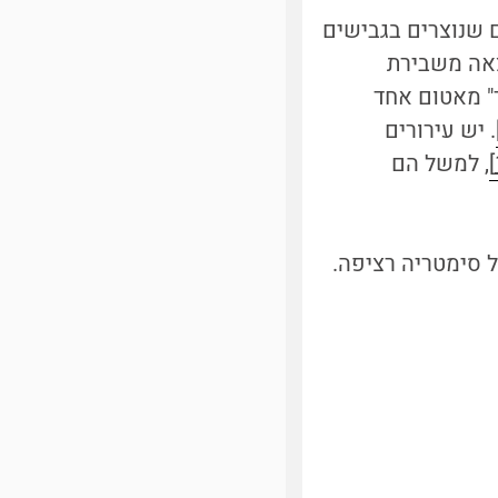
ים שנוצרים בגבישים
צאה משבירת
" מאטום אחד
. יש עירורים
, למשל הם
של סימטריה רציפה.