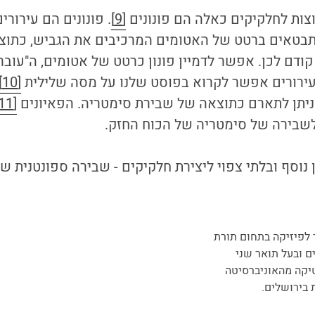
צות לחלקיקים כאלה הם פונונים
[9]
. פונונים הם עירור
ומתבטאים ברטט של האטומים המרכיבים את הגביש, כתו
דם לכן. אפשר לדמיין פונון כרטט של אטומים, ה"עובר
עירורים אפשר לקרוא בפוסט שלנו על מסה שלילית
[10]
ניתן לתארם כתוצאה של שבירת סימטריה. הפאיונים
[11]
שבירה של סימטריה של הכוח החזק.
ון נוסף ובלתי צפוי ליצירת חלקיקים - שבירה ספונטנית 
 לפיזיקה בתחום תורת
ם ובעל תואר שני
קה מהאוניברסיטה
 בירושלים.