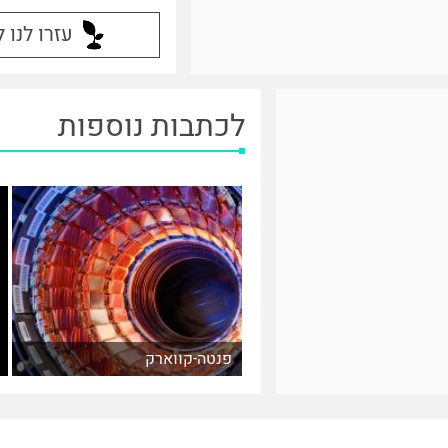
עזרו לנו 
לכתבות נוספות
פנטה-קווארק