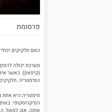
פרסומת
האם חלקיקים יכולי
מערכת יכולה להפוך 
(קיפאון). כאשר אי
הסימטריה. חלקיקים א
סימטריה היא אחת מ
המיקרוסקופי. באופ
אותה. אם, למשל, המ