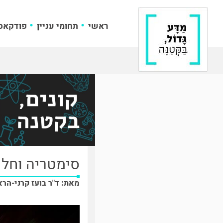
ראשי
תחומי עניין
פודקאס
סימטריה וחלק
מאת: ד"ר בועז קרני-הרא