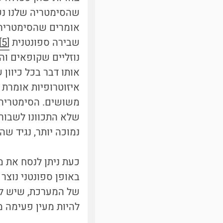
שהסימטריה שלנו נש
אומרים שהסימטריה
שבירה ספונטנית
[5]
נוזליים שקופאים והו
אותו דבר בכל כיוון
איזוטרופיות אומרת 
משושים. הסימטריה ש
שלא התכוונו לשבור
נמוכה יותר, נגיד ש
כעת ניתן לנסח את 
באופן ספונטני נוצר 
של המערכת, שיש לו 
להיות מעין פעימה מ