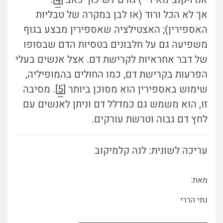
אך לא הכל ורוד (או לבן במקרה של טבליות
האספירין); האצטילציה שאספירין מבצע בגוף
משפיעה גם על חלבונים בטסיות הדם שבסופו
של דבר אחראיות לקרישת דם. אצל אנשים בעלי
הפרעות בקרישת דם, כמו החולים בהמופיליה,
שימוש באספירין הוא מסוכן ביותר [
5
]. מסיבה
זו, הוא משמש גם כמדלל דם וניתן לאנשים עם
לחץ דם גבוה וטרשת עורקים.
עריכה לשונית: לנה קלמיקוב
מאת:
נתי הררי