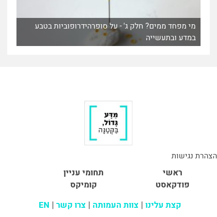
מי מפחד ממים? חלק ג' - על סופרהידרופוביות בטבע
במדע ובתעשייה
הצהרת נגישות
ראשי
תחומי עניין
פודקאסט
קומיקס
קצת עלינו
צוות העמותה
צרו קשר
EN