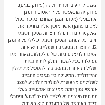
האצטילית עוברת הידרוליזה (פירוק במים).
פירוק זה מתאפשר על-ידי אטום החמצן
הקרבונילי (אטום חמצן המחובר בקשר כפול
לאטום פחמן) אשר מושך אליו בחוזקה את
האלקטרונים וגורם להיווצרות מטען חשמלי
חיובי על הפחמן ומטען חשמלי שלילי על החמצן
[
2
].
היווצרות מטענים חשמליים היא אחת
הסיבות לריאקטיביות של מולקולות, מאחר ואלו
מסוגלות כעת למשוך מולקולות חיוביות
ושליליות אחרות מהסביבה ולהפעיל את תהליך
ההידרוליזה. המשיכה בין מגיבים חיוביים
לשליליים מאפשרת למולקולה להגיע למצב
אנרגטי נמוך יותר: ממגיבים אנרגטיים בעלי
מטענים חיוביים ושליליים לתוצר "רגוע" וניטרלי.
ירידה באנרגיה של המערכת היא השיקול