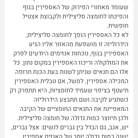
שעומד מאחורי הפירוק של האספירין בגוף
והפיכתו לחומצה סליצילית ולקבוצת אצטיל
חופשית.
לא כל האספירין הופך לחומצה סליצילית;
הידרוליזה זו מושפעת מהאזור אליו הגיע
האספירין בגוף, נוכחות אנזימים היודעים לפרק
את המולקולה וריכוז האספירין במקום נתון. כל
אלו הם תנאים שניתן לשנות בעת הכנת תרופה
המכילה אספירין. למשל, אם טבלית האספירין
תיעטף בציפוי שעמיד לחומציות, היא תתפרק רק
כשתגיע לקיבה ושם תתבצע הידרוליזה
המאפיינת את התנאים החומציים של הקיבה
ולכן תיווצר כמות גדולה של חומצה סליצילית.
יש, אגב, גם הבדל בין גברים לנשים: אצל גברים,
ישנה כמות גדולה יותר של האנזים אספירין