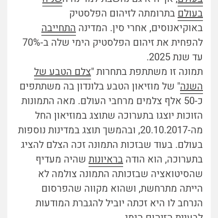
בעולם
בתרומתה לזיהום הפלסטיק
באוקיאנוסים, אחרי סין. המדינה
התחייבה
להפחית את זיהום הפלסטיק הימי שלה ב-70%
עד שנת 2025.
תמונה זו משתתפת בתחרות "
צלם הטבע של
השנה
" של מוזיאון הטבע בלונדון בה משתתפים
כ-50 אלף צלמים מרחבי העולם. מאה התמונות
הזוכות יוצגו בתערוכה שתוצג במוזיאון החל
מה-20.10.2017, ובהמשך תוצג במדינות נוספות
בעולם. בעוד שבזכות התמונה זכה הצלם להציג
בתערוכה, הוא הודה
בראיונות
שהיה מעדיף
שהסיטואציה שבזכותה התמונה צולמה לא
הייתה מתרחשת, ושהוא מקווה שהפרסום
הנרחב לו היא זכתה יוביל להגברת המודעות
לבעיית הזיהום הימי.