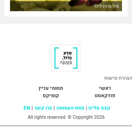
ס-ל-מ-ו-נ-ל-ה!
הצהרת נגישות
ראשי
תחומי עניין
פודקאסט
קומיקס
קצת עלינו
צוות העמותה
צרו קשר
EN
All rights reserved. © Copyright 2026