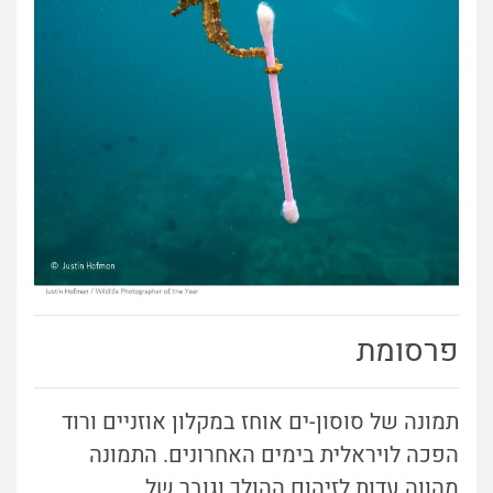
פרסומת
תמונה של סוסון-ים אוחז במקלון אוזניים ורוד
הפכה לויראלית בימים האחרונים. התמונה
מהווה עדות לזיהום ההולך וגובר של