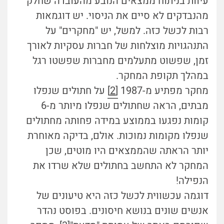
עיוות בניתוח ממצאים הנובע מהעובדה שחלק
מהנבדקים לא סיים את הניסוי. יש דוגמאות
רבות לכשל כזה. למשל, יש "מחקרים" על
התנהגויות מוצלחות של חברות עסקיות לאורך
זמן, שפשוט מתעלמים מחברות שפשטו רגל
במהלך תקופת המחקר.
מחקר מפתיע מ-1987
[2]
על חתולים שנפלו
מבתים, הראה שחתולים שנפלו מיותר מ-6
קומות נפגעו בממוצע במידה פחותה מחתולים
שנפלו מקומות נמוכות. אולם, בדיקה מאוחרת
יותר הראתה שהממצאים היו מוטים, שכן
המחקר לא התחשב בחתולים שלא שרדו את
הנפילה!
דוגמה עכשווית לכשל כזה היא טיעונים של
אנשים שונים בנושא חיסונים. בפוסט נהדר