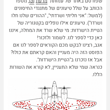
שפורסם באתר של עמותת "
מדעת
"
[3]
, מספר
הכותב על שלל טיעונים של מתנגדי החיסונים
(למשל: "אני חליתי ושרדתי", "ההורים שלנו חלו
ושרדו"). טיעונים אילו נופלים בקטגוריה של
הטיית הישרדות: מי שלא שרד את המחלה, איננו
כאן כדי לספר לנו. לשמור ולזכור!
אגב, רצינו לבקש מכם הקוראים לספר לנו אם
הפוסט הזה היה מעניין והאם קראתם את כולו?
אבל אז נזכרנו ב"הטיית הישרדות".
כנראה שמי שלא התעניין, לא קורא את השורות
הללו.