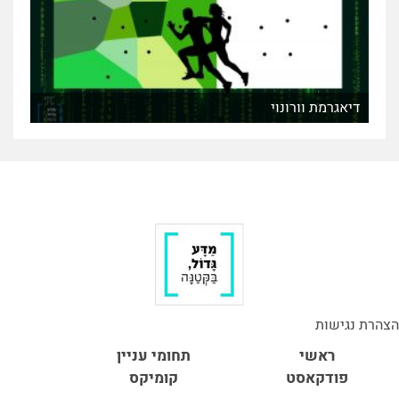
דיאגרמת וורונוי
הצהרת נגישות
ראשי
תחומי עניין
פודקאסט
קומיקס