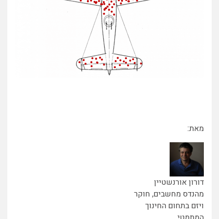
מאת:
דורון אורנשטיין
מהנדס מחשבים, חוקר
ויזם בתחום החינוך
המתמטי.