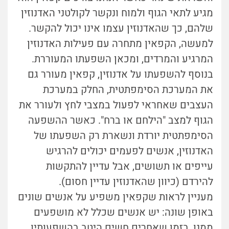
מגיע לתאי הגוף ולמוח ונקשר לקולטני האדנוזין
שלהם, כך שהאדנוזין עצמו אינו יכול להקשר.
למעשה, הקפאין מתחרה עם פעילות האדנוזין
המרגיע והמרדים, ומכאן השפעתו המעוררת.
בנוסף להשפעתו על אדנוזין, קפאין מעורר גם
את המערכת הסימפתטית, החלק במערכת
העצבים שאחראי לפעול במצבי לחץ ולעורר את
הגוף למצב "הילחם או ברח". כאשר ההשפעה
הסימפתטית יורדת ונשארת רק השפעתו של
האדנוזין, אנשים לפעמים יכולים להרגיש
עייפים או תשושים, אבל עדיין להתקשות
להירדם (כיוון שהאדנוזין עדיין חסום).
מעניין לראות שקפאין משפיע על אנשים שונים
באופן שונה: יש אנשים שכלל לא מושפעים
ממנו, בזמן שאחרים חשים היטב בהשפעותיו