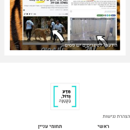
הידעת? לטיגריסים יש פסים
הצהרת נגישות
ראשי
תחומי עניין