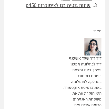
שונות גנטית בגן לציטוכרום p450
מאת:
ד"ר ד"ר שקד אשכנזי
ד״ר לביולוגיה ממכון
ויצמן. כיום נמצאת
בפוסט דוקטורט
במחלקה לפתולוגיה
באוניברסיטת אוקספורד.
היא חוקרת את את
משפחת האנזימים
הרומבואידים ואת