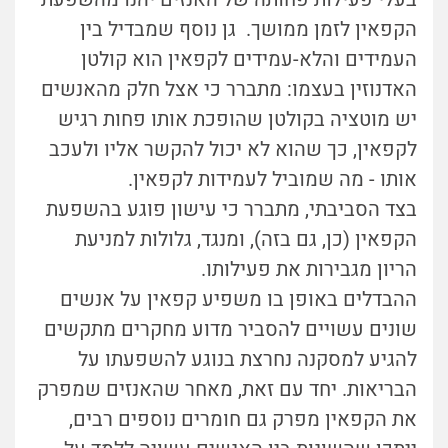
הקפאין לזמן ממושך. גן נוסף שמבדיל בין
העמידים והלא-עמידים לקפאין הוא קולטן
האדנוזין בעצמו: מתברר כי אצל חלק מהאנשים
יש מוטציה בקולטן שהופכת אותו פחות רגיש
לקפאין, כך שהוא לא יכול להקשר אליו ולעכב
אותו - מה שמוביל לעמידות לקפאין.
בצד הסביבתי, מתברר כי עישון פוגע בהשפעת
הקפאין (כן, גם בזה), ומנגד, גלולות למניעת
הריון מגבירות את פעילותו.
ההבדלים באופן בו משפיע קפאין על אנשים
שונים עשויים להסביר מדוע מחקרים מתקשים
להגיע למסקנה נחרצת בנוגע להשפעתו על
הבריאות. יחד עם זאת, מאחר שהאנזים שמפרק
את הקפאין מפרק גם חומרים נוספים רבים,