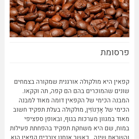
פרסומת
קפאין היא מולקולה אורגנית שמקורה בצמחים
שונים שהמוכרים בהם הם קפה, תה וקקאו.
המבנה הכימי של הקפאין דומה מאוד למבנה
הכימי של אָדֶנוֹזִין, מולקולה בעלת תפקיד חשוב
מאוד במגוון מערכות בגוף, ובאופן ספציפי
במוח, שם היא משחקת תפקיד בהפחתת פעילות
והשראת שינה. כאשר אנחנו צורכים קפאין הוא