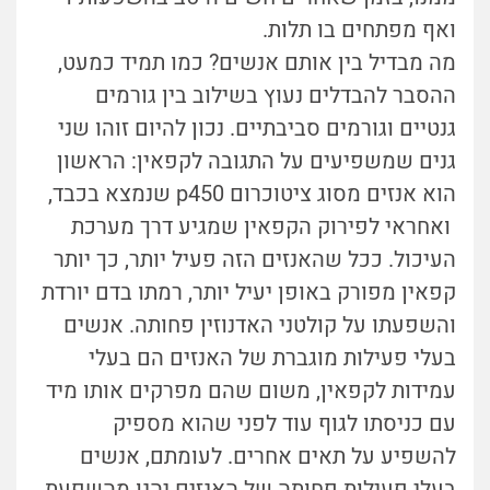
ואף מפתחים בו תלות.
מה מבדיל בין אותם אנשים? כמו תמיד כמעט,
ההסבר להבדלים נעוץ בשילוב בין גורמים
גנטיים וגורמים סביבתיים. נכון להיום זוהו שני
גנים שמשפיעים על התגובה לקפאין: הראשון
הוא אנזים מסוג ציטוכרום p450 שנמצא בכבד,
ואחראי לפירוק הקפאין שמגיע דרך מערכת
העיכול. ככל שהאנזים הזה פעיל יותר, כך יותר
קפאין מפורק באופן יעיל יותר, רמתו בדם יורדת
והשפעתו על קולטני האדנוזין פחותה. אנשים
בעלי פעילות מוגברת של האנזים הם בעלי
עמידות לקפאין, משום שהם מפרקים אותו מיד
עם כניסתו לגוף עוד לפני שהוא מספיק
להשפיע על תאים אחרים. לעומתם, אנשים
בעלי פעילות פחותה של האנזים יהנו מהשפעת