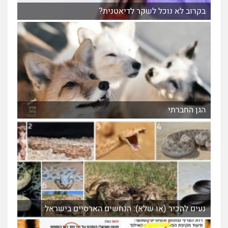
בקרוב לא נוכל לשקר לדיאטנית?
הגן החברתי
נעים להכיר (או שלא): הנחשים הארסיים בישראל