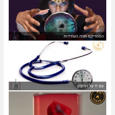
המטריקס חוזה העתידות
עם יד על הדופק