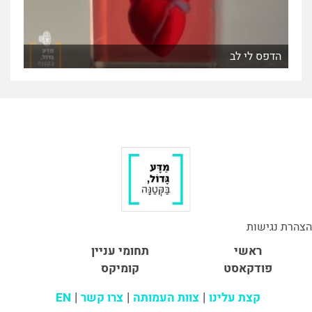
הדפס לי לב
הצהרת נגישות
ראשי
תחומי עניין
פודקאסט
קומיקס
קצת עלינו
צוות העמותה
צרו קשר
EN