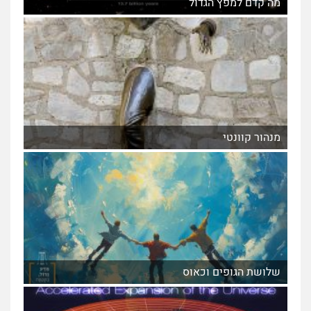
מה קדם למפץ הגדול
מנהור קוונטי
שלושת הגופים וכאוס