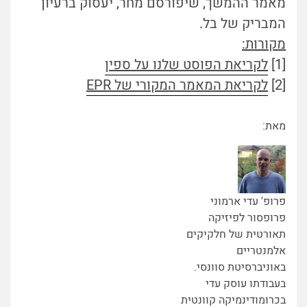
מאמר ההמשך, שיפורסם מחר, יעסוק ברעיון
המבריק של בל.
מקורות:
[1]
לקריאת הפוסט שלנו על
ספין
[2]
לקריאת המאמר המקורי של EPR
מאת:
פרופ' עדי ארמוני
פרופסור לפיזיקה
תאורטית של חלקיקים
אלמנטריים
באוניברסיטת סוונסי.
בעבודתו עוסק עדי
בכרומודינמיקה קוונטית