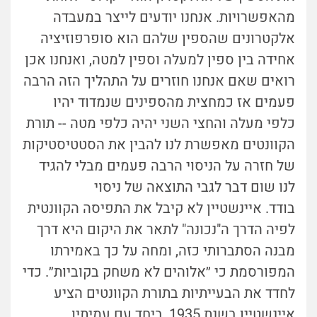
מהאפשרויות. אנחנו יודעים לייצר במעבדה
אלקטרונים שהספין שלהם הוא סופרפוזיציה
אחידה בין ספין למעלה וספין למטה, ואנחנו אכן
רואים שאם אנחנו חוזרים על התהליך הזה הרבה
פעמים אז כמחצית מהספינים שנמדוד יהיו
כלפי מעלה והחצי השני יהיה כלפי מטה -- תורת
הקוונטים מאפשרת לנו להבין את הסטטיסטיקות
של חזרה על הניסוי הרבה פעמים מבלי להגיד
לנו שום דבר לגבי התוצאה של ניסוי
בודד.
איינשטיין לא קיבל את התפיסה הקוונטית
לפיה הדרך ה"נכונה" לתאר את היקום היא דרך
מבנה הסתברותי כזה, ומחה על כך באמירתו
המפורסמת כי ״אלוהים לא משחק בקוביות״. כדי
לחדד את הבעייתיות בתורת הקוונטים הציע
איינשטיין בשנת 1935, ביחד עם עמיתיו