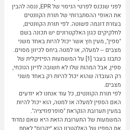
לפני שנכנס לפרטי הניסוי של EPR, ננסה להבין
את האופי ההסתברותי של תורת הקוונטים
בעזרת דוגמה פשוטה. לפי תורת הקוונטים,
לחלקיקים כגון האלקטרונים יש תכונה בשם
"ספין", מעין חץ אשר יכול להיות באחד משני
מצבים -- למעלה, או למטה ביחס לכיוון מסוים.
כתבנו בעבר [1] על המשמעות הפיזיקלית של
ספין, אבל המהות שלו לא חשובה לדיון הנוכחי,
רק העובדה שהוא יכול להיות רק באחד משני
מצבים.
לפי תורת הקוונטים, כל עוד אנחנו לא יודעים
האם הספין למעלה או למטה, הוא יכול להיות
במעין תערובת הנקראת "סופרפוזיציה".
המשמעות של התערובת הזאת היא שאם נמדוד
את הספין של האלקטרון הוא ״יקרוס״ לאחת