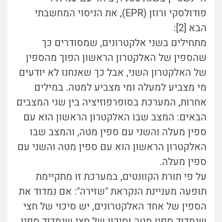
פודולסקי ורוזן (EPR), את הניסוי המחשבתי
הבא [2]:
מתחילים בשני אלקטרונים, שמסודרים כך
שהספין של האלקטרון הראשון הפוך מהספין
של האלקטרון השני, אבל כך שאנחנו לא יודעים
מי מצביע למעלה ומי מצביע למטה. במילים
אחרות, המערכת בסופרפוזיציה בין שני המצבים
הבאים: המצב שבו האלקטרון הראשון הוא עם
ספין מעלה והשני עם ספין מטה, והמצב שבו
האלקטרון הראשון הוא עם ספין מטה והשני עם
ספין מעלה.
על פי תורת הקוונטים, במערכת זו מתקיימת
תופעה מעניינת הנקראת "שזירה": אם נמדוד את
הספין של אחד האלקטרונים, יש סיכוי של חצי
שנמדוד ספין מטה וסיכוי של חצי שנמדוד ספין