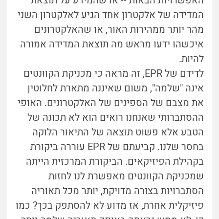
האפשרויות הבאות -- או שהמידע על תוצאת
המדידה של אלקטרון אחד הגיע לאלקטרון השני
מהר יותר ממהירות האור, או שהאלקטרונים
איכשהו ידעו מראש מה תוצאת המדידה אמורה
להיות.
לדידם של EPR, זה מראה כי מכניקת הקוונטים
אינה "שלמה", משום שאיננה מתארת לחלוטין
את מצבם של הספינים של האלקטרונים. האופי
ההסתברותי שאנחנו רואים הוא לא תכונה של
הטבע אלא פשוט תוצאה של התיאור הלוקה
בחסר שלנו.
קביעתם של EPR עוררה ביקורת
בקהילת הפיזיקאים.
הביקורת המרכזית הייתה
שמכניקת הקוונטים מאפשרת לנו לחזות
הסתברויות בצורה מדויקת, יותר מכל תאוריה
פיזיקלית אחרת, אז מדוע לא להסתפק בכך?
כמו