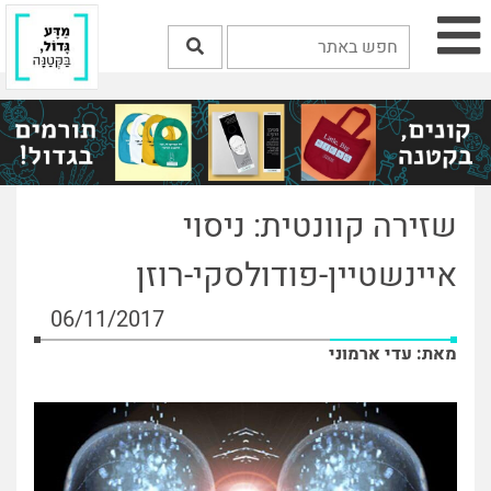
שזירה קוונטית: ניסוי
איינשטיין-פודולסקי-רוזן
06/11/2017
מאת: עדי ארמוני