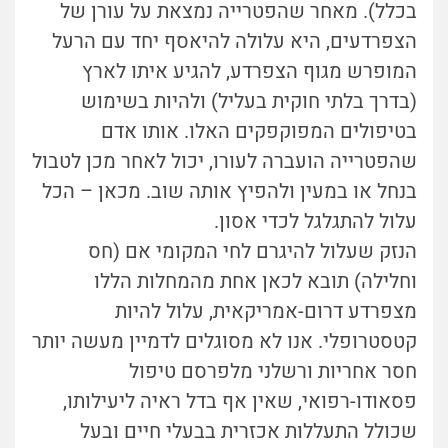
בכלל). מאחר שהפטרייה נמצאת על עורן של
הצפרדעים, היא עלולה להיאסף יחד עם הרעל
המופרש מגוף הצפרדע, להגיע איתו לארץ
(בדרך בלתי חוקית בעליל) ולהיות בשימוש
בטיפולים המפוקפקים האלו. אותו אדם
שהפטרייה הועברה לעורו, יכול לאחר מכן לטבול
בנחל או במעין ולהפיץ אותה שוב. מכאן – הכל
עלול להתגלגל לכדי אסון.
הנזק שעלול להיגרם לחי המקומי אם (חס
וחלילה) תובא לכאן אחת מהמחלות הללו
מצפרדע דרום-אמריקאית, עלול להיות
קטסטרופלי. אנו לא מסוגלים לדמיין מעשה יותר
חסר אחריות ורשלני מלפרסם טיפול
פסאודו-רפואי, שאין אף בדל ראיה ליעילותו,
שכולל התעללות אכזרית בבעלי חיים ובעל