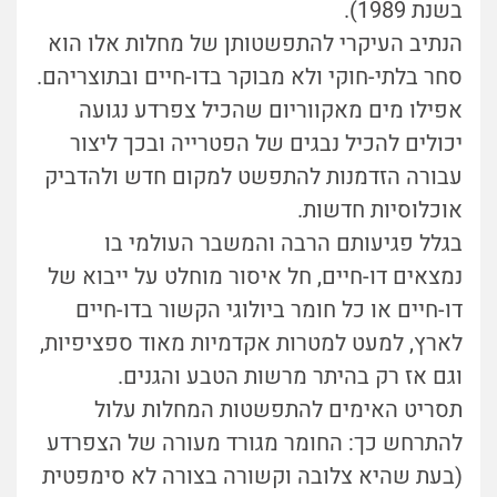
בשנת 1989).
הנתיב העיקרי להתפשטותן של מחלות אלו הוא
סחר בלתי-חוקי ולא מבוקר בדו-חיים ובתוצריהם.
אפילו מים מאקווריום שהכיל צפרדע נגועה
יכולים להכיל נבגים של הפטרייה ובכך ליצור
עבורה הזדמנות להתפשט למקום חדש ולהדביק
אוכלוסיות חדשות.
בגלל פגיעותם הרבה והמשבר העולמי בו
נמצאים דו-חיים, חל איסור מוחלט על ייבוא של
דו-חיים או כל חומר ביולוגי הקשור בדו-חיים
לארץ, למעט למטרות אקדמיות מאוד ספציפיות,
וגם אז רק בהיתר מרשות הטבע והגנים.
תסריט האימים להתפשטות המחלות עלול
להתרחש כך: החומר מגורד מעורה של הצפרדע
(בעת שהיא צלובה וקשורה בצורה לא סימפטית