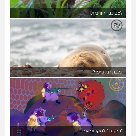
לצב כבר יש בית
כלבת ים. ביפו?
"תיק גב" למקרופאגים