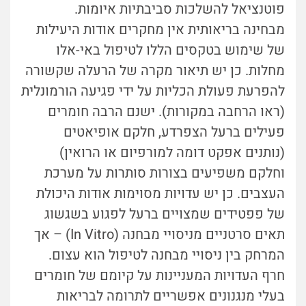
פוטנציאל להשלכות סביבתיות איומות.
מבחינה בריאותית אין מחקרים אודות היעילות
של שימוש בטקסים הללו לטיפול באי-אלו
מחלות. כן יש תיאור מקרה של הרעלה שקשורה
להפרעת פעולת הכליות על ידי פגיעה הורמונלית
(ראו הרחבה במקורות). ישנם הרבה חומרים
פעילים ברעל הצפרדע, חלקם אופיאטים
(נותנים אפקט דומה למורפיום או הרואין)
וחלקם משפיעים בצורות סותרות על מערכת
העצבים. כן יש עדויות מסוימות אודות היכולת
של פפטידים שמצויים ברעל לפגוע בשגשוג
תאים סרטניים מניסויי מבחנה (In Vitro) – אך
המרחק בין ניסויי מבחנה לטיפול הוא עצום.
חרף העדויות המעניינות על קיומם של חומרים
בעלי מנגנונים אפשריים לתרומה לבריאות