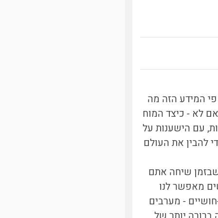
פי המידע הזה מה
ם לא - כיצד המוח
ת, עם הישענות על
י להבין את העולם
שבזמן שיחה אתם
ים מאפשר לנו
חושיים - מערבים
ברורה יותר של