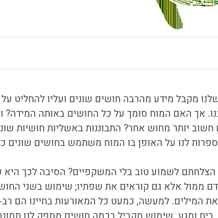
שלנו מקבל מידע מהרבה חושים שונים ועליו להחליט על 
ו. אך האם המוח סומך על כל החושים באותה המידה? וא
חשוב יותר מחוש אחר? התבוננות באשליות חושיות שונו
פרות לנו על האופן בו המוח משתמש בחושים שונים כד
הצלחתם לשמוע טוב בלי המשקפיים? הסיבה לכך היא 
ם ממול אלא גם קוראים את שפתיו; שימוש בשני החוש
את המילים. למעשה, כמעט כל המאורעות בחיינו הם רב-
 ריח ומגע.
שימוש מקביל בכמה חושים מספק לנו תמונה 