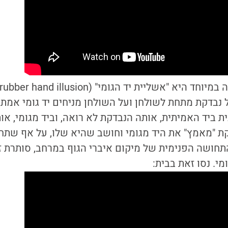
נבדקת מתחת לשולחן ועל השולחן מניחים יד גומי אמת
נית ביד האמיתית, אותה הנבדקת לא רואה, וביד מגומי, א
ת "מאמץ" את היד מגומי וחושב שהיא שלו, על אף שתח
propriocept), התחושה הפנימית של מיקום איברי הגוף במרחב, סות
י. נסו זאת בבית: