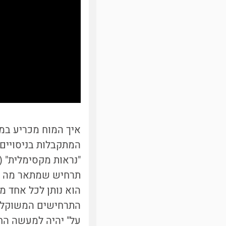
איך המוח מכריע במ
המתקבלות בניסויים 
"נראות מקסימלית" (Maximal likelihood estimation model). לפי מודל זה,
תרחיש שמתאר מה קו
הוא נותן לכל אחד 
התרחישים המשוקללי
על" יהיה למעשה החו