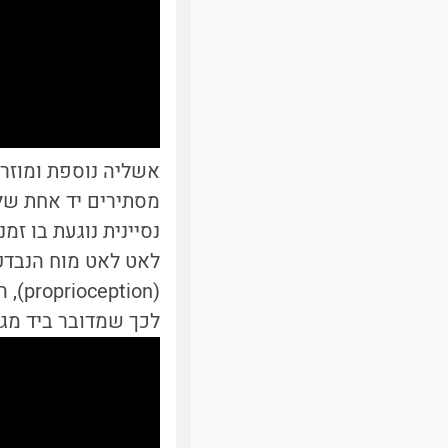
מסתירים יד אחת של 
נסיינית נוגעת בו זמ
לאט לאט מוח הנבדק
(ion
לכך שמדובר ביד מגומ