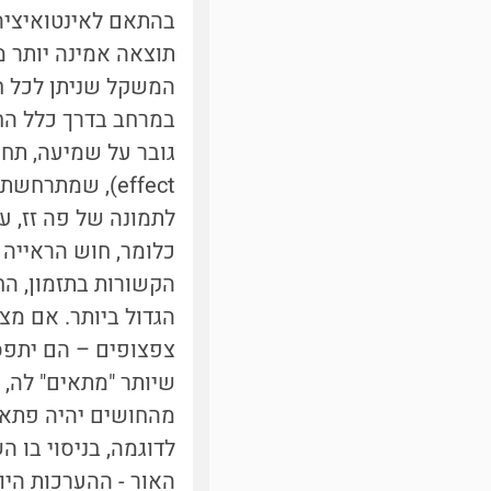
בהתאם לאינטואיציה 
תוצאה אמינה יותר 
המשקל שניתן לכל ח
במרחב בדרך כלל החו
effect), שמתר
לתמונה של פה זז, ע
כלומר, חוש הראייה 
הקשורות בתזמון, ה
הגדול ביותר. אם מצ
צפצופים – הם יתפסו
שיותר "מתאים" לה,
מהחושים יהיה פתאום
לדוגמה, בניסוי בו 
האור - ההערכות היו