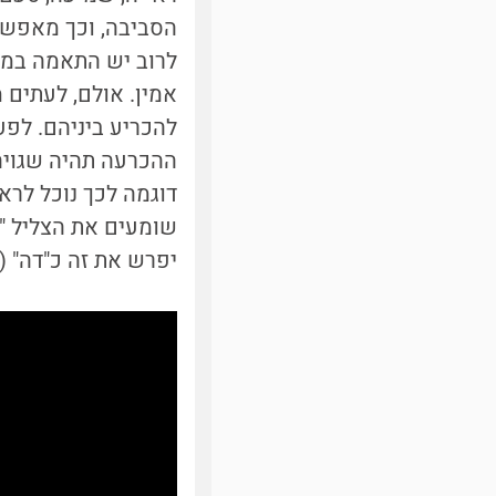
הסביבה, וכך מאפשר 
לרוב יש התאמה במי
אמין. אולם, לעתים
להכריע ביניהם. לפעמ
ההכרעה תהיה שגויה,
שומעים את הצליל "ב
יפרש את זה כ"דה" (