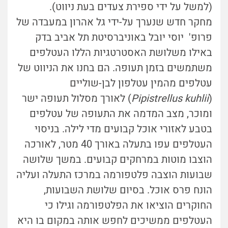
(למשל על ידי ספירת צעדים בעת ניווט).
מחקר חדש שנערך על-ידי גל אהרון במעבדה של
פרופ' יוסי יובל באוניברסיטת תל אביב בדק
באילו משלושת האסטרטגיות הללו העטלפים
משתמשים בזמן תעופה. הם בחנו את הניווט של
עטלפים מהמין עטלפון לבן-שוליים
(
kuhlii
Pipistrellus
) לאורך מסלול תעופה ישר
ומוכר, מצב המדמה את התעופה של עטלפים
בטבע לאזורי אוכל קבועים מדי לילה. בניסוי
העטלפים עפו בתעלה באורך 40 מטר, לאורכה
הוצבו מוטות במרחקים קבועים. במשך שלושה
שבועות הוצבה פלטפורמה במרכז התעלה ועליה
הונח פרס אוכל. בסיום שלושת השבועות,
החוקרים הוציאו את הפלטפורמה וגילו כי
העטלפים ממשיכים לחפש אותה במקום בו היא