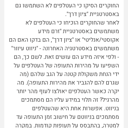
החוקרים הסיקו כי העטלפים לא השתמשו גם
באסטרטגיית "ציון דרך".
לאחר שהחוקרים הוכיחו כי העטלפים לא
משתמשים באסטרטגיית "זרם מידע
אקוסטי/אנליטי" או "ציון דרך", הם בדקו האם הם
משתמשים באסטרטגיה האחרונה - "ניווט עיוור"
- ולפי איזה מידע הם עושים זאת. לשם כך, הם
השפיעו על מהירות התעופה של העטלפים על
ידי הנחת משקולת קטנה על הגב שלהם (מה
שגרם להם להגביר את מהירות התעופה). מה
יקרה כאשר העטלפים יאולצו לעוף מהר יותר
מהרגיל? זה תלוי במידע עליו הם מסתמכים
בניווט. אפשרות אחת היא שהעטלפים
מסתמכים בניווטם על חישוב זמן התעופה עד
למטרה, בהתבסס על תעופות קודמות. במקרה