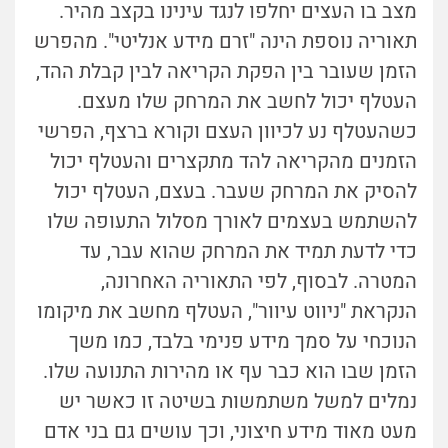
מצב בו העצים יחלפו לנגד עינינו בקצב מהיר.
תאוריה נוספת הינה "זרם מידע אנליטי". מהפרש
הזמן שעובר בין הפקת הקריאה לבין קבלת ההד,
העטלף יכול לחשב את המרחק שלו מעצם.
כשהעטלף נע לכיוון העצם וקורא ברצף, הפרשי
הזמנים מהקריאה להד מתקצרים והעטלף יכול
להסיק את המרחק שעבר. בעצם, העטלף יכול
להשתמש בעצמים לאורך מסלול התעופה שלו
כדי לדעת תמיד את המרחק שהוא עבר, עד
המטרה. לבסוף, לפי התאוריה האחרונה,
הנקראת "ניווט עיוור", העטלף מחשב את מיקומו
הנוכחי על סמך מידע פנימי בלבד, כמו משך
הזמן שבו הוא כבר עף או מהירות התנועה שלו.
נמלים למשל משתמשות בשיטה זו כאשר יש
מעט מאוד מידע חיצוני, וכך עושים גם בני אדם