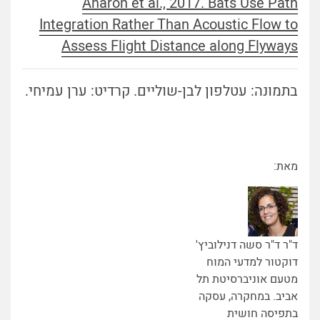
Aharon et al., 2017. Bats Use Path
Integration Rather Than Acoustic Flow to
Assess Flight Distance along Flyways
בתמונה: עטלפון לבן-שוליים. קרדיט: ערן עמיחי.
מאת:
ד"ר ד"ר סשה דנילוביץ'
דוקטור למדעי המוח
מטעם אוניברסיטת תל
אביב. במחקרה, עסקה
בתפיסה חושית