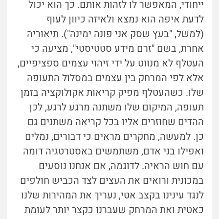
ייחודי, המאפשר לו לזהות אותם. כך הוא יכול
לדעת איפה הוא נמצא ולאיזה כיוון לעוף
(למשל, "בעץ שסק אני פונה ימינה"). תיאוריה
אחרת, בשם "זרם מידע סטטיסטי", מציעה כי
העטלף לא מנווט על ידי זיהוי עצמים ספציפיים,
אלא לפי המרחק בין עצמים במסלול התעופה
שלו. כשהעטלף מפיק קריאות אקולוקציה בזמן
תעופה, המיקום שלו משתנה מרגע לרגע, לכן
ההדים שחוזרים אליו בכל קריאה משתנים גם
כן. למעשה, מחקרים מראים כי דבורים, נמלים
ואפילו בני אדם, משתמשים באסטרטגיה דומה
עם חוש הראיה. לדוגמה, אם אנחנו נוסעים
במכונית ורואים את העצים לצד הכביש חולפים
לנגד עינינו בקצב אטי, נעריך את המהירות שלנו
כאטית ואת המרחק שעברנו כקצר יותר לעומת