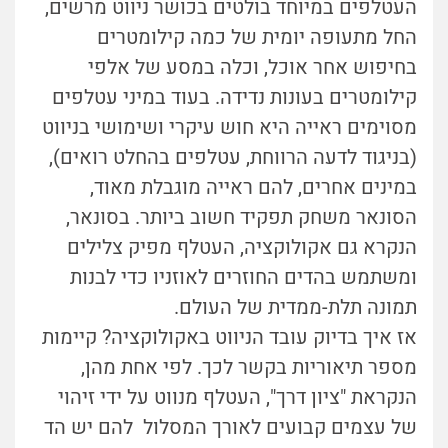
העטלפים במיוחד בולטים בכושר ניווט מרשים,
החל מתעופה יומית של כמה קילומטרים
בחיפוש אחר אוכל, וכלה במסע של אלפי
קילומטרים בעונות נדידה. בעוד במיני עטלפים
מסוימים ראייה היא חוש עיקרי ושימושי בניווט
(בניגוד לדעה הרווחת, עטלפים בהחלט רואים),
במינים אחרים, להם ראייה מוגבלת מאוד,
הסונאר משחק תפקיד חשוב ביותר. בסונאר,
הנקרא גם אקולוקציה, העטלף מפיק צלילים
ומשתמש בהדים החוזרים לאוזניו כדי לבנות
תמונה תלת-ממדית של העולם.
אז איך בדיוק עובד הניווט באקולוקציה? קיימות
מספר תיאוריות בקשר לכך. לפי אחת מהן,
הנקראת "ציון דרך", העטלף מנווט על ידי זיהוי
של עצמים קבועים לאורך המסלול להם יש הד