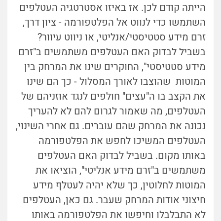
הייתה קודם לכן. אז באיזו אסטרטגיה העטלפים
השתמשו כדי לנווט אל הפלטפורמה - ציון דרך,
זרם מידע סטטיסטי/אנליטי, או ניווט עיוור?
בשביל לבדוק האם העטלפים משתמשים ב"זרם
מידע סטטיסטי", החוקרים שינו את המרחק בין
המוטות שהוצבו לאורך המסלול - כך הם שינו
את הקצב בו ה"עצים" חולפים לנגד אוזניהם של
העטלפים, מה שאמור לגרום להם לא להעריך
נכונה את המרחק שהם עוברים. גם אחרי השינוי,
העטלפים המשיכו לחפש את הפלטפורמה
באותו מקום. בשביל לבדוק האם העטלפים
משתמשים ב"זרם מידע אנליטי", הוציאו את
המוטות לחלוטין, כך שלא יהיה לעטלף מידע
חיצוני אודות המרחק שעבר. גם כאן, העטלפים
לא התבלבלו וחיפשו את הפלטפורמה באותו