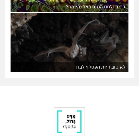
כיצד נלחם המוח באלצהיימר?
לא טוב היות העטלף לבדו