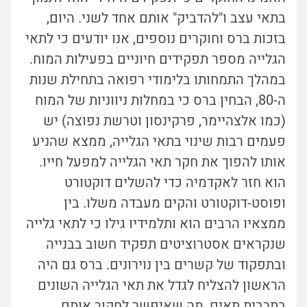
בתאי עצב ו"להדביק" אותם אחד לשני. היום,
בזכות ברס וחוקרים נוספים, אנו יודעים כי לתאי
הגלייה מספר תפקידים חיוניים בפעילות המוח.
במהלך התמחותו בלימודי רפואה בתחילת שנות
ה-80, הבחין ברס כי במחלות ניווניות של המוח
(כמו אלצהיימר, פרקינסון וטרשת נפוצה) יש
פעמים רבות שינוי בתאי הגלייה, ממצא שהניע
אותו להפוך את חקר תאי הגלייה למפעל חייו.
הוא חזר לאקדמיה כדי להשלים דוקטורט
ופוסט-דוקטורט והקים מעבדה משלו. בין
ממצאיו הרבים הוא ותלמידיו גילו כי לתאי גלייה
שנקראים אסטרוציטים תפקיד חשוב בבנייה
ובתפקוד של קשרים בין נוירונים. ברס גם היה
הראשון להצליח לגדל את תאי הגלייה השונים
בתרבית תאים, מה שאיפשר לחקור אותם