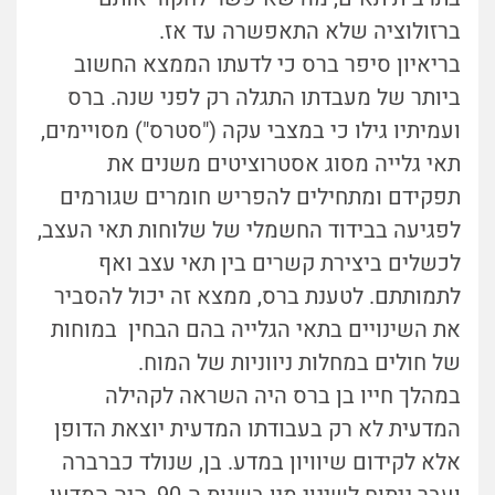
ברזולוציה שלא התאפשרה עד אז.
בריאיון סיפר ברס כי לדעתו הממצא החשוב
ביותר של מעבדתו התגלה רק לפני שנה. ברס
ועמיתיו גילו כי במצבי עקה ("סטרס") מסויימים,
תאי גלייה מסוג אסטרוציטים משנים את
תפקידם ומתחילים להפריש חומרים שגורמים
לפגיעה בבידוד החשמלי של שלוחות תאי העצב,
לכשלים ביצירת קשרים בין תאי עצב ואף
לתמותתם. לטענת ברס, ממצא זה יכול להסביר
את השינויים בתאי הגלייה בהם הבחין במוחות
של חולים במחלות ניווניות של המוח.
במהלך חייו בן ברס היה השראה לקהילה
המדעית לא רק בעבודתו המדעית יוצאת הדופן
אלא לקידום שיוויון במדע. בן, שנולד כברברה