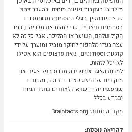
המופיעה באחוזים בודדים באוכלוסייה באופן
מולד או בעקבות פגיעה מוחית. בהעדר זיהוי
פרצופים תקין, בעלי התסמונת משתמשים
בסממנים חיצוניים כדי לזהות את מכריהם, כמו
הקול שלהם, השיער או ההליכה. אבל כל זה לא
עצר בעדו מלהפוך לחוקר מוביל ומוערך על ידי
קולגות וסטודנטים, שאת פרצופים הוא אפילו
לא יכל לזהות.
למרות הצער שבפרידה מברס בגיל צעיר, אנו
מוקירים על הישג כאדם וכחוקר, ומקווים
שמעשיו יהוו השראה לאחרים בחקר המוח
ובמדע בכלל.
מקור התמונה: Brainfacts.org
לקריאה נוספת: