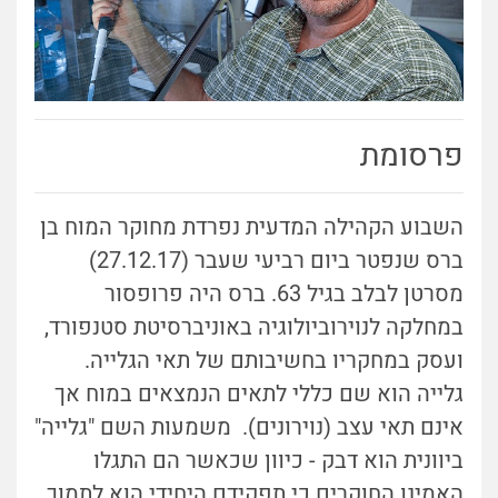
פרסומת
השבוע הקהילה המדעית נפרדת מחוקר המוח בן
ברס שנפטר ביום רביעי שעבר (27.12.17)
מסרטן לבלב בגיל 63. ברס היה פרופסור
במחלקה לנוירוביולוגיה באוניברסיטת סטנפורד,
ועסק במחקריו בחשיבותם של תאי הגלייה.
גלייה הוא שם כללי לתאים הנמצאים במוח אך
אינם תאי עצב (נוירונים). משמעות השם "גלייה"
ביוונית הוא דבק - כיוון שכאשר הם התגלו
האמינו החוקרים כי תפקידם היחידי הוא לתמוך