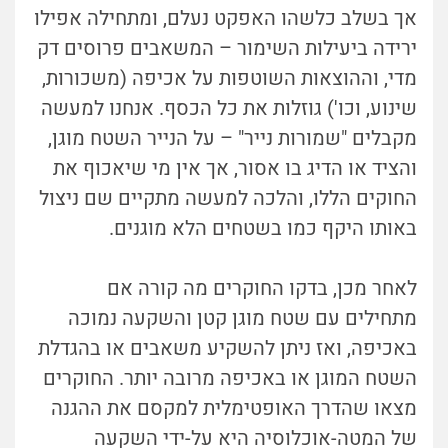
אך בשלב כלשהו האפקט נעלם, ומתחילה אפילו
ירידה ביעילות השימור – המשאבים פרוסים דק
מדי, וההוצאות השוטפות על אכיפה (משכורות,
שינוע, וכו') גוזלות את כל הכסף. אנחנו למעשה
מקבלים "שמורות נייר" – על הנייר השטח מוגן,
והציד או הדיג בו אסור, אך אין מי שיאכוף את
החוקים הללו, והלכה למעשה מתקיים שם ניצול
באותו היקף כמו בשטחים הלא מוגנים.
לאחר מכן, בדקו החוקרים מה קורה אם
מתחילים עם שטח מוגן קטן והשקעה נמוכה
באכיפה, ואז ניתן להשקיע משאבים או בהגדלת
השטח המוגן או באכיפה מרובה יותר. החוקרים
מצאו שהדרך האופטימלית למקסם את ההגנה
של המטה-אוכלוסיה היא על-ידי השקעה