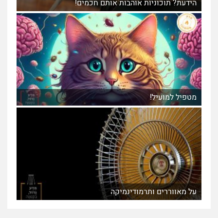
הידעת? תוכוניות אוהבות אותם חכמים!
מטפיל למועיל!
על מאווררים ותרמודינמיקה