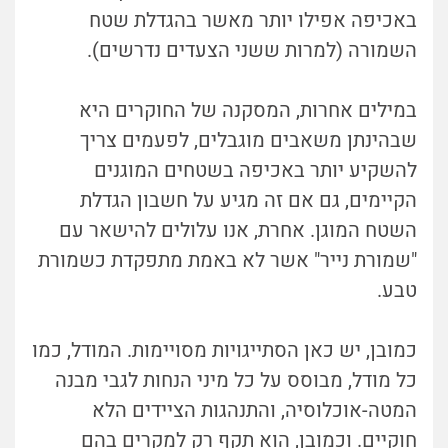
באכיפה אפילו יותר מאשר בהגדלת שטח
השמורה (למרות ששני הצעדים נדרשים).
במילים אחרות, המסקנה של החוקרים היא
שבהינתן משאבים מוגבלים, לפעמים צריך
להשקיע יותר באכיפה בשטחים המוגנים
הקיימים, גם אם זה מגיע על חשבון הגדלת
השטח המוגן. אחרת, אנו עלולים להישאר עם
"שמורת נייר" אשר לא באמת מתפקדת כשמורת
טבע.
כמובן, יש כאן הסתייגויות מסויימות. המודל, כמו
כל מודל, מבוסס על כל מיני הנחות לגבי מבנה
המטה-אוכלוסיה, והתנהגות הציידים הלא
חוקיים. וכמובן, הוא תקף רק למקרים בהם