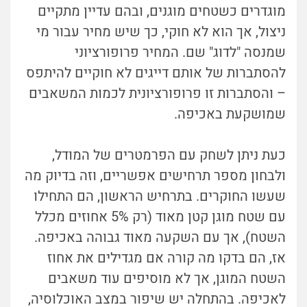
מוגדרים כשטחים מוגנים, ובהם עדיין מתקיים
ניצול, אך הוא לא חוקי, כך שיש מחיר עבור מי
שמנסה "לדוג" שם. המחיר פרופורציוני
להסתברות של אותם דייגים לא חוקיים להיתפס
– והסתברות זו פרופורציונית לכמות המשאבים
שמושקעת באכיפה.
כעת ניתן לשחק עם הפרמטרים של המודל,
ולבחון מספר תרחישים אפשריים, וזה בדיוק מה
שעשו החוקרים. בתרחיש הראשון, הם התחילו
עם שטח מוגן קטן מאוד (רק 5% אחוזים מכלל
השטח), אך עם השקעה מאוד גבוהה באכיפה.
אז, הם בדקו מה קורה אם מגדילים את אחוז
השטח המוגן, אך לא מוסיפים עוד משאבים
לאכיפה. בהתחלה יש שיפור במצב האוכלוסיה,