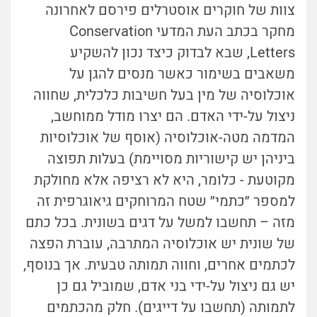
צוות של חוקרים אוסטרלים פירסם לאחרונה
מחקר בכתב העת המדעי Conservation
Letters, שבא לבדוק כיצד נכון להשקיע
משאבים בשימור כאשר מנסים להגן על
אוכלוסיה של מין בעל חשיבות כלכלית, שחווה
ניצול על-ידי האדם. הם יצרו מודל ממוחשב,
המדמה מטה-אוכלוסיה (אוסף של אוכלוסיות
ביניהן יש קישוריות מסויימת) בעלות תפוצה
מקוטעת - כלומר, היא לא רציפה אלא מחולקת
למספר ״כתמי״ שטח המרוחקים גיאוגרפית זה
מזה – תחשבו למשל על דגים בשונית. בכל כתם
של שונית יש אוכלוסיה המתרבה, עוברת הפצה
לכתמים אחרים, וחווה תמותה טבעית. אך בנוסף,
יש גם ניצול על-ידי בני אדם, שמוביל גם כן
לתמותה (תחשבו על דייגים). חלק מהכתמים