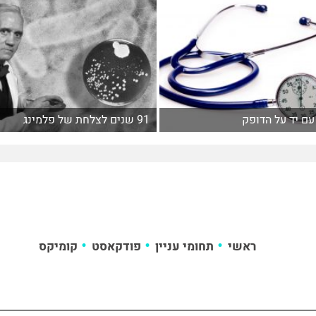
עם יד על הדופק
91 שנים לצלחת של פלמינג
ראשי
תחומי עניין
פודקאסט
קומיקס