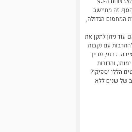
הם מצאו שטמפרטורת החול לא רק עלתה במהלך השנים האחרונות, אלא שמאז שנות ה-90
סף. זה מתיישב
ת המחסום הגדולה,
 עוד ניתן לתקן את
 להתרבות עם נקבות
בה. כרגע, עדיין
מותו, והדורות
ועטים הללו יספיקו?
ב של שנים ללא