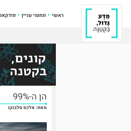
ראשי
תחומי עניין
פודקאס
הן ה-99%
מאת: אלכס סלבנקו