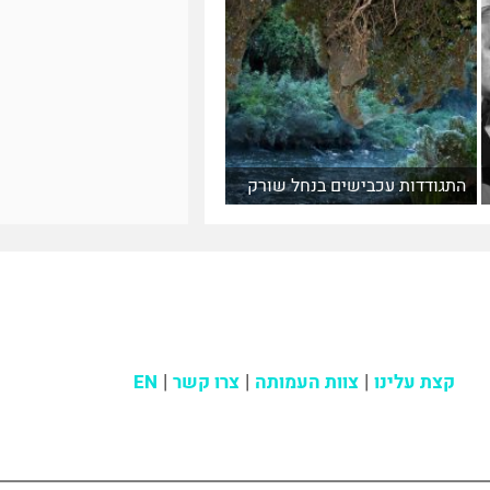
התגודדות עכבישים בנחל שורק
קצת עלינו
צוות העמותה
צרו קשר
EN