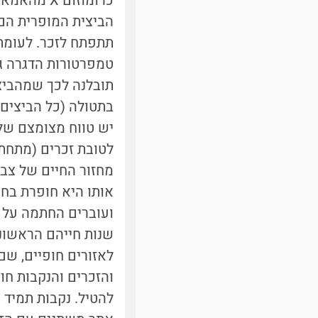
תתפתח לזכר. לעומת 
טמפרטורות הדגרה ג
תובלנה לכך שמהביצ
יש טווח מצומצם של
לטובת זכרים (מתחת לטמפרטור
מחזור החיים של צבי
אותו היא חופרת בחו
ועוברים החתמה על ה
שנות חייהם הראשונו
לאזורים חופיים, שם
והזכרים והנקבות חוז
להטיל. נקבות תמיד ת