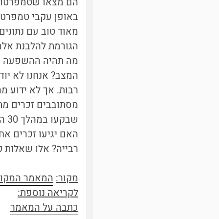
באופן עקבי טמפרטו
מאוד טוב עם נתונים
הגורמת להלבנת אלמו
מה תהיה ההשפעה של 
המצב? אנחנו לא יודע
רבות. אך לא ידוע מה
מסתובבים זכרים מתר
שבק
האם יגיעו זכרים א
רבייה? אלו שאלות ק
מקור:
המאמר המקור
לקריאה נוספת:
כתבה על המאמר