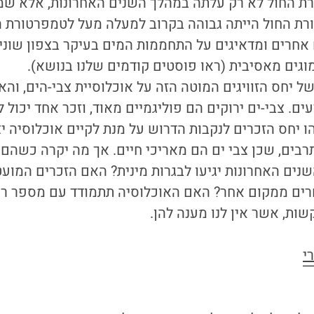
רת החול הייתה גבוהה בקרוב למעלה מעל לטמפרטורת ה
 אחרים ומדאיגים על התחממות המים בעיקר בצפון שוני
גים מאסיבית (ראו פוסטים קודמים שלנו בנושא).
יחס הזוויגים המוטה הזה על אוכלוסיית צבי-הים, והאם
ים. צבי-ים ירוקים הם פוליגמיים מאוד, וזכר אחד יכול
ו יחס הזכרים לנקבות הדרוש על מנת לקיים אוכלוסיה יצי
בים, שכן צבי ים הם מאריכי חיים. אך מה יקרה כשהם י
עו במהלך 30 השנים האחרונות יגיעו לבגרות מינית? האם הזכרים המ
חרים ממקום אחר? האם האוכלוסיה תתמודד עם מספר ר
שות, אשר אין לנו מענה להן.
י