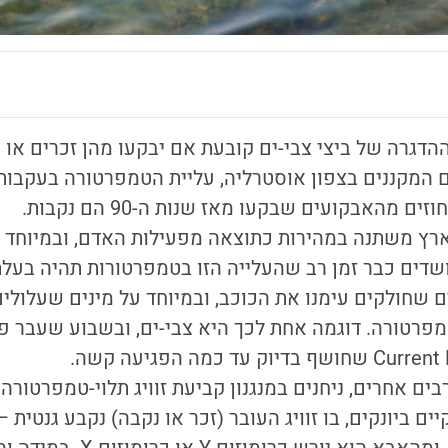
דגרה של ביצי צבי-ים קובעת אם יבקעו מהן זכרים או 
 המקננים בצפון אוסטרליה, עליית הטמפרטורה בעקבות 
רץ משתנה במהירות כתוצאה מפעילות האדם, ובמיוחד –
שדים כבר זמן רב שהעלייה הזו בטמפרטורות תהיה בעל
ם שחולקים עימנו את הכוכב, ובמיוחד על מינים שעלולים
טמפרטורה. דוגמה אחת לכך היא צבי-ים, ובשבוע שעבר 
רבים אחרים, ניחנים במנגנון קביעת זוויג תלוי-טמפרטורה.
ם ביונקים, בו זוויג העובר (זכר או נקבה) נקבע גנטית –