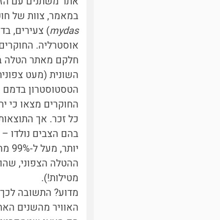
אתר משתנים עם הזמ
במאמר, צוות של חוקרים אוסטרלים
mydas
) צעירים, בד
חלקם מאתר הטלה בצפ
השונית (מעט צפונית 
הטסטוסטרון בדמם ש
כל זכר. אך התוצאות
מטילות!).
מדוע? התשובה לכך 
האוויר מהשנים האח