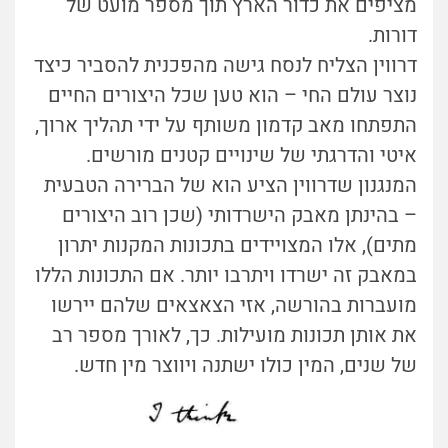
מציפים את כדור הארץ תוך מספר מועט של
דורות.
דרווין הצליח לנסח גישה מהפכנית להסביר כיצד
נוצר עולם החי – הוא טען שכל היצורים החיים
התפתחו מאב קדמון משותף על ידי תהליך ארוך,
איטי והדרגתי של שינויים קטנים מורשים.
המנגנון שדרווין הציע הוא של הברירה הטבעית
– בהינתן מאבק הישרדותי (שכן רוב היצורים
מתים), אלו המצויידים בתכונות המקנות יתרון
במאבק זה ישרדו ויתרבו יותר. אם התכונות הללו
מועברות בהורשה, אזי הצאצאים שלהם יירשו
את אותן תכונות מועילות. כך, לאורך מספר רב
של שנים, המין כולו ישתנה ויווצר מין חדש.