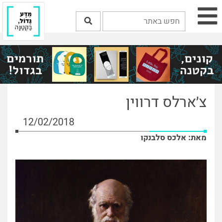
צ׳ארלס דרווין
12/02/2018
מאת: אלכס סלבנקו