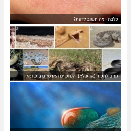
כלבת - מה חשוב לדעת?
נעים להכיר (או שלא): הנחשים הארסיים בישראל