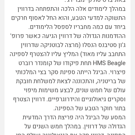
במהלך לימודים אלה הלכה והתפתחה בדרווין
התשוקה למדעי הטבע, והוא החל לאסוף חרקים
ביחד עם כמה מחבריו לספסל הלימודים.
ההזדמנות הגדולה של דרווין הגיעה כאשר פרופ'
ג'ון סטיבנס הנסלו (מרצה לבוטניקה שדרווין
התחבב עליו מאוד) המליץ עליו להצטרף לספינה
HMS Beagle תחת פיקודו של קומנדר רוברט
פיצרוי. הביגל הייתה ספינת סקר בצי המלכותי
של בריטניה, והתכוננה לצאת למשלחת חובקת
עולם של חמש שנים, לבצע משימות מיפוי
וסקרים גיאולוגיים והידרוגרפיים. דרווין הצטרף
בתור חוקר הטבע של הספינה.
המסע של הביגל היה פריצת הדרך המדעית
הגדולה של דרווין. במהלך חמש השנים על