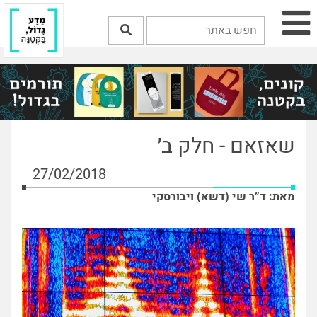
שאזאם - חלק ב׳
27/02/2018
מאת: ד”ר שי (דשא) ויבורסקי