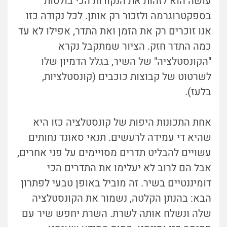
עושה הוא לזהות את הנקודות הכי בולטות
בספקטרוגרמה ולזכור רק אותן. לכל נקודה כזו
אנו זוכרים רק את הזמן ואת התדר, אפילו לא עד
כמה התדר חזק. הציור שמתקבל נקרא
"הקונסטלציה" של השיר, בגלל הדמיון שלו
לשרטוט של קבוצות כוכבים (קונסטלציות,
בלעז).
אחת התכונות היפות של קונסטלציה כזו היא
שהיא די עמידה לרעשים. תנאי סאונד נחותים
עשויים להבליט תדרים מסויימים על פני אחרים,
אבל הם לרוב לא יעלימו את התדרים הכי
דומיננטיים בשיר. זה מוביל באופן טבעי לפתרון
הבא: בהנתן הקלטה, נשמור את הקונסטלציה
שלה ונשלח אותה לשרת. השרת יחפש שיר עם