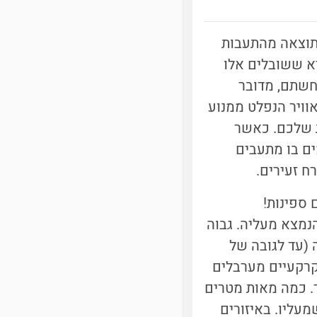
ם דקים הנוצרים כתוצאה מהתעבות
יא ששובלים אלו
חשתם, מדובר
קישורים הרלוונטיים נמצאים בפוסט הקודם שלנו בנושא [1]). אוויר הנפלט ממנוע
ת שלכם. כאשר
ים בו מתעבים
ח זעירים.
 ספינות!
מצא מעליה. גבוה
 (עד לגובה של
קרקעיים מערבלים
ר. כמה מאות מטרים
מעליו. באיזורים