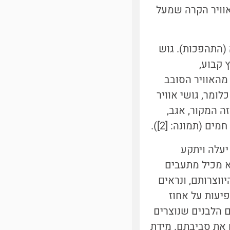
וויר הקרה שמעל
(התהפכות). גוש
 קבוע,
מהאוויר הסובב
לומר, גושי אוויר
ה המקור, אגב,
 (תמונה: [2]).
יעלה ויתקע
א מכיל מתעבים
ווצרותם, ונראים
פיעות על אחוז
ם הלבנים שנוצרים
 את סביבתם. מידת