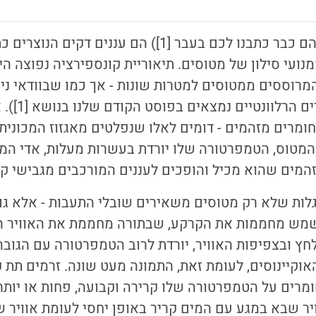
שובלי התעבות (עליהם כבר כתבנו לכם בעבר [1]) הם ענני
נועי סילון של מטוסים. תיאוריית קונספירציה נפוצה ה
מרוססים ממטוסים למטרות שונות - אך כמו שבוודאי ני
בהבלים (כל ה
וחומרים מזהמים - דומים לאלו שנפלטים מאגזוז המכוני
המטוס, הטמפרטורה שלו יורדת בעשרות מעלות, אדי המ
מים שהוא מכיל והופכים לעננים המורכבים מגבישי קר
לות שלא רק מטוסים משאירים שובלי התעבות - אלא גם
מש מחממות את הקרקע, שבתורה מחממת את האוויר הנ
לחץ ובצפיפות האוויר, יורדת לרוב הטמפרטורה עם הגובה
וקיינוסים, לעומת זאת, התמונה מעט שונה. זרמים תת 
ומרים על הטמפרטורה שלו קרירה וקבועה, פחות או יות
יר שבא במגע עם המים קריר באופן יחסי לעומת אוויר ש