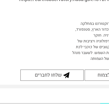
וקטורנט במחלקה
כדור הארץ, סטנפורד,
יה. חוקר
פולוגיה ויציבות של
טבים של כוכבי לכת
 השמש. לשעבר מנהל
של העמותה
לצמוח
שלחו לחברים