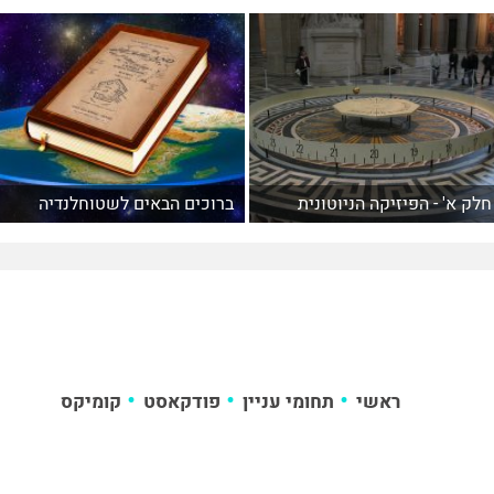
חלק א' - הפיזיקה הניוטונית
ברוכים הבאים לשטוחלנדיה
ראשי
תחומי עניין
פודקאסט
קומיקס