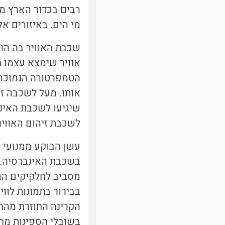
רבים בכדור הארץ מ
מי הים. באיזורים אל
שכבת האוויר בה הופ
אוויר שימצא עצמו 
הטמפרטורה הנמוכה ש
אותו. מעל לשכבה זו 
שיגיעו לשכבת האינבר
לשכבת זיהום האוויר 
עשן הבוקע ממנועי ס
בשכבת האינברסיה. 
מסביב לחלקיקים המז
בבירור בתמונות לוו
הקרינה החוזרת מהחל
בשובלי הספינות מח