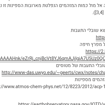
אל מול כמות המזהמים הנפלטת מארובות הספינות זו נ
.
http
ל מפרץ חיפה
https://2
AAAAAHnk/eZrRj_cnjBcVt8YJ6qmAJjIgjA7U5Uz0QC
http://www-das.uwyo.edu/~geerts/cwx/notes/cha
s://www.atmos-chem-phys.net/12/8223/2012/acp-
https://earthobservatory.nasa.gov/IOTD/