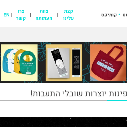
קצת
צוות
צרו
ט
קומיקס
EN
עלינו
העמותה
קשר
ינות יוצרות שובלי התעבות!