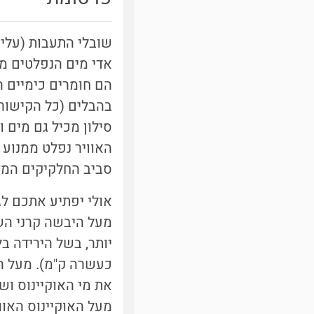
אדי מים הנפלטים ממ
הם חומרים כימיים ה
סילון מכיל גם מים 
האוויר נפלט ממנוע 
סביב החלקיקים המזה
אולי יפתיע אתכם לג
מעל היבשה קרני הש
יותר, בשל הירידה ב
כעשרה ק"מ). מעל הא
את מי האוקיינוס וש
מעל האוקיינוס האוו