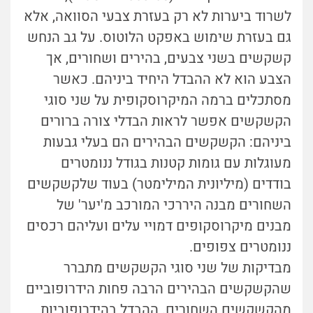
לשרוד ביערות לא רק בעזרת צבעי הסוואה, אלא
גם בעזרת שימוש באפקט הלוטוס. על גב הנחש
קשקשים בשני צבעים, בהירים ושחורים, אך
הצבע הוא לא ההבדל היחיד ביניהם. כאשר
מסתכלים ברמה המיקרוסקופית על שני סוגי
הקשקשים אפשר לראות הבדלי צורה ברורים
ביניהם: הקשקשים הבהירים הם בעלי גבעות
מעוגלות עם גומות קטנות בגודל ננומטרים
בודדים (מיליונית המילימטר) בעוד שלקשקשים
השחורים מבנה היררכי המורכב מ'יער' של
מבנים מיקרוסקופים דמויי עלים ועליהם רכסים
ננומטרים צפופים.
מבדיקות של שני סוגי הקשקשים מתברר
שהקשקשים הבהירים הרבה פחות הידרופוביים
מהקשקשים השחורים. ההבדל בהידרופוביות