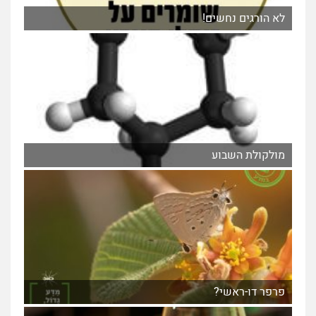
לא הורגים נחשים!
מולקולת השבוע
פרפר דו-ראשי?