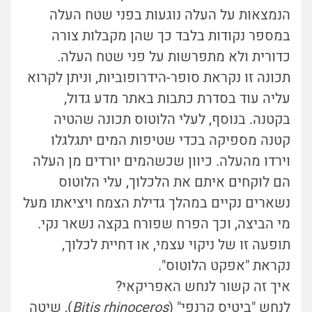
הנמצאות על העלה נוגעות בפני שטח העלה
במספר נקודות בלבד כך שהן מקבלות צורה
כדורית ולא מתפרשות על פני שטח העלה.
תכונה זו נקראת סופר-הידרופוביות, וניתן לקרוא
עליה עוד בסדרת כתבות באתר מדע גדול,
בקטנה. בנוסף, לעלי הלוטוס תכונה שהטיה
קטנה מספיקה בכדי שטיפות המים יתגלגלו
וירדו מהעלה. כיוון שכשהמים יורדים מן העלה
הם לוקחים איתם את הלכלוך, עלי הלוטוס
נשארים נקיים במהלך גדילת הצמח ויציאתו מעל
מי הביצה, וכך הפרח שפורח בקצה נשאר נקי.
תופעה זו של ניקוי עצמי, או דחיית לכלוך,
נקראת "אפקט הלוטוס".
איך זה קשור לנחש האפריקאי?
לנחש "ביטיס קרנפי" (
Bitis rhinoceros
), שיטה