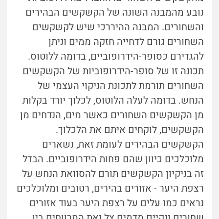
נובע מהמבנה השונה של הקשקשים הבהירים
והשחורים. המבנה ההיררכי שיש לקשקשים
השחורים גורם לדחייה חזקה ממים וניתן
להגדירם כסופר-הידרופוביים, בדומה ללוטוס.
תכונה זו של סופר-הידרופוביות של הקשקשים
השחורים תורמת לתכונת הניקוי העצמי של
הנחש. בדומה לעלה הלוטוס, לכלוך יורד בקלות
מן הקשקשים השחורים כאשר מים, הנדחים מן
הקשקשים, לוקחים איתם את הלכלוך.
הקשקשים הבהירים לעומת זאת, נשארים
מלוכלכים כיוון שהם פחות הידרופוביים. הבדל
זה בניקיון הקשקשים תורם להסוואת הנחש על
רצפת היער - אזורים בהירים, רטובים ומלוכלכים
נראים כמו עלים על רצפת היער בעוד אזורים
שחורים ונקיים מדמים צל ואת המרווחים בין