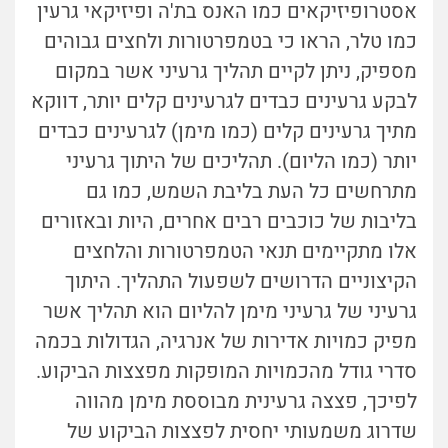
אסטרופיזיקאים כמו האנס בת'ה ופיזיקאי גרעין
כמו טלר, הראו כי בטמפרטורות ולחצים גבוהים
מספיק, ניתן לקיים תהליך גרעיני אשר במקום
לבקע גרעינים כבדים לגרעינים קלים יותר, דווקא
מתיך גרעינים קלים (כמו מימן) לגרעינים כבדים
יותר (כמו הליום). תהליכים של היתוך גרעיני
מתרחשים כל העת בליבת השמש, כמו גם
בליבות של כוכבים רבים אחרים, היות ובאזורים
אלו מתקיימים תנאי הטמפרטורות והלחצים
הקיצוניים הדרושים לשפעול התהליך. היתוך
גרעיני של גרעיני מימן להליום הוא תהליך אשר
מפיק כמויות אדירות של אנרגיה, הגדולות בכמה
סדרי גודל מהכמויות המופקות מפצצות הביקוע.
לפיכך, פצצה גרעינית מבוססת מימן מהווה
שדרוג משמעותי יחסית לפצצות הביקוע של