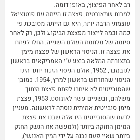
רב לאחר הפיצוץ, באופן דומה.
למרות שתאורטית, פצצה זו הייתה עם פוטנציאל
עוצמתי הרבה יותר, היא גם הייתה מסובכת פי
כמה וכמה לייצור מפצצת הביקוע ולכן, רק לאחר
סיומה של מלחמת העולם השנייה, החלו לפתח
את פצצה זו. הניסוי הראשון של פצצת מימן
בתצורתה המלאה בוצע ע"י האמריקאים בראשון
לנובמבר, 1952, אולם הניסוי הזכור יותר הינו
הניסוי שהתרחש בראשון למרץ, 1954. כמובן
שהסובייטים לא איחרו לפתח פצצת היתוך
משלהם, ובשניים עשר לאוגוסט, 1953, פצצת
מימן סובייטית אמיתית נוסתה לראשונה. מעניין
לדעת שהסובייטים היו אלה שבנו את פצצת
המימן החזקה ביותר (ולמעשה את הנשק החזק
ביותר שאיי פעם נבנה על ידי המין האנושי),