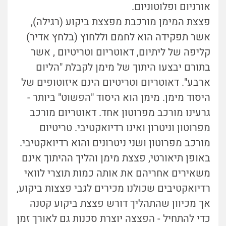
אורניום ופלוטוניום.
פצצת המימן מורכבת מפצצת ביקוע (רגילה),
אשר תפקידה הוא לחמם וללחוץ (בלחץ אדיר)
קליפה של ליתיום, דאוטריום וטריטיום , אשר
בתורם יבצעו היתוך של מימן לקבלת "הליום
ארבע". דאוטריום וטריטיום הינם איזוטופים של
היסוד מימן. מימן הוא היסוד "הפשוט" ביותר -
גרעינו מורכב מפרוטון אחד. דאוטריום מורכב
מפרוטון וניטרון ואינו רדיואקטיבי. טריטיום
מורכב מפרוטון ושני ניטרונים והוא רדיואקטיבי.
באופן תיאורטי, פצצת מימן והליך ההיתוך אינם
משאירים אחריהם את אותה כמות תוצרי לוואי
רדיואקטיבים שכולנו מכירים לגבי פצצות ביקוע,
אך מכיוון שהתהליך דורש פצצת ביקוע קטנה
כדי להתחיל - הפצצה יוצרת סכנות גם לאורך זמן