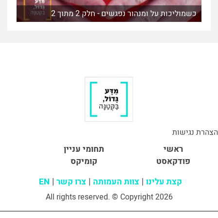
כשמוליכות על ומנהור נפגשים - חלק 2 מתוך 2
הצהרת נגישות
ראשי
תחומי עניין
פודקאסט
קומיקס
קצת עלינו
צוות העמותה
צרו קשר
EN
All rights reserved. © Copyright 2026