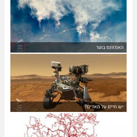
האמזונס בוער
יש חיים על מאדים?