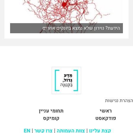
הידעת? נוירון שלא נמצא ביונקים אחרים
הצהרת נגישות
ראשי
תחומי עניין
פודקאסט
קומיקס
קצת עלינו
צוות העמותה
צרו קשר
EN