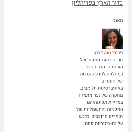
כדור הארץ בפריהליון
מאת:
פרופ' נעה לכמן
חברה בוועד המנהל של
העמותה. חברת סגל
במחלקה למדע והנדסה
של חומרים
באוניברסיטת תל אביב.
מחקרה של נעה מתמקד
במדידת תכונותיהם
המכניות והחשמליות של
חומרים מרוכבים, בדגש
על ננו-צינוריות פחמן.