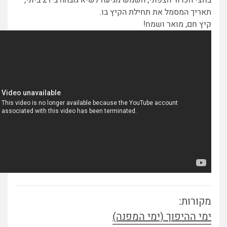
תאריך המסמל את תחילת הקיץ בו.
קיץ חם, מואר ושמח!
מקורות:
ימי ההיפוך (ימי המפנה)