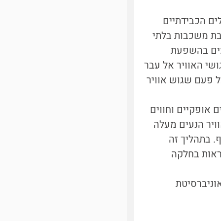
] (לא להתבלבל עם הגלים הכבידתיים
3]). האטמוספירה מורכבת משכבות בלתי
עים בהשפעת
שי האוויר אל עבר
ל פעם שגוש אוויר
ם אופקיים וחווים
ויר הנעים מעלה
ף. בתהליך זה
ראות בחלקה
וניברסיטת