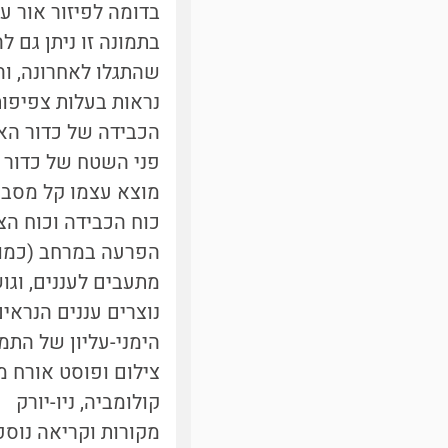
בדומה לפיזור אור על 
נראות בעלות צפיפות
הכבידה של כדור האר
פני השטח של כדור ה
מוצא עצמו קל מסביב
כוח הכבידה וכוח הצי
הפרעה במרחב (כמו, 
מתעבים לעננים, וגוש
נוצרים עננים הנראי
הימני-עליון של התמו
צילום ופוסט אורח מ
קולומביה, ניו-יורק
מקורות וקריאה נוספ