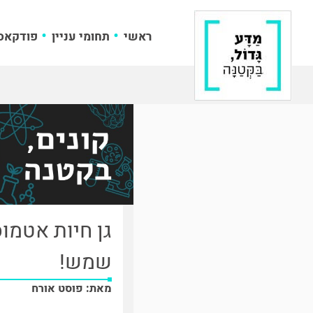
ראשי
תחומי עניין
פודקאס
גן חיות אטמוס
שמש!
מאת: פוסט אורח