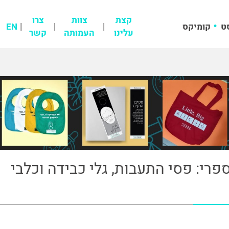
קצת
צוות
צרו
ט
קומיקס
EN
עלינו
העמותה
קשר
פרי: פסי התעבות, גלי כבידה וכלבי