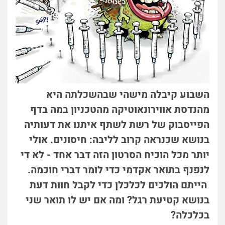
השבוע קיבלה מישהי שבהשכלתה היא
מהנדסת אווירונאוטיקה מהטכניון במה בדף
הפייסבוק של רשת לשתף איתנו את דעותיה
בנושא שכנראה קרוב לליבה: חיסונים. אולי
יותר מכל הוכיח הסרטון הזה דבר אחד - לא די
לנפנף בתואר אקדמי כדי לומר דברי חוכמה.
הייתם הולכים לכלכלן כדי לקבל חוות דעת
בנושא קטיעת רגל? ומה אם יש לו תואר שני
בכלכלה?