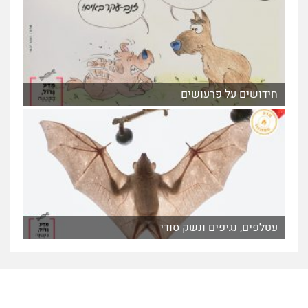
חידושים על פרעושים
עטלפים, נגיפים ונשק סודי