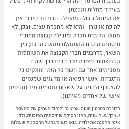
בעקבות הסרטון הזה הרי שרשת לקחו חלק פעיל
בעידוד מחלות והפצתן.
את המונולוג שלה מתחילה הדוברת בוידוי: אין
לה כת או גורו - והיא לא מחבקת עצים. ובכן, לא
ממש. הדוברת חברה ומובילה קבוצת מתנגדי
חיסונים מוכרת המתנהלת ממש כמו כת; בין
השאר, מדרבנים חברי הקבוצה את השותפות
הקבוצתית ביצירת חדר הדים בכך שהם
מסכימים אחד עם השני כל הזמן וחונקים כל
התנגדות. אנשי רפואה או מדענים שמנסים
להצטרף ולהגיב על שאלות נחסמים מיד (מניסיון
אישי של אחדים מאיתנו).
הדוברת בסרטון טענה שביצעה "לימוד מעמיק של הנושא"
שארך עשר שנים, ממנו הסיקה שחיסונים מסוכנים, ולכן
אינה מחסנת את ילדיה. בואו רגע נדבר על המסקנות שעולות