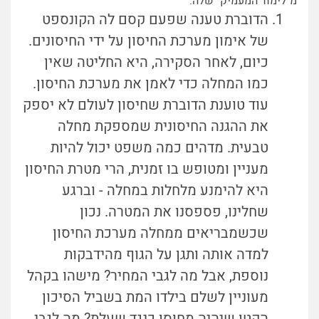
מ"לימוד המעמיק" שלה:
הדוברת טענה שפעם קסם לה הקונספט
של אימון מערכת החיסון על ידי החיסונים.
כיום, לאחר הסקירה, היא החליטה שאין
כמו המחלה כדי לאמן את מערכת החיסון.
עוד טוענת הדוברת שחיסון לעולם לא יספק
את ההגנה החיסונית שמספקת מחלה
טבעית. מדהים כמה משפט יכול להיות
מעניין ומטופש בו זמנית, הרי מטרת החיסון
היא להימנע מלחלות במחלה - וברגע
שחלינו, פספסנו את המטרה. נכון
שכשמבריאים ממחלה מערכת החיסון
למדה אותה ותגן על הגוף מהידבקות
נוספת, אבל מה לגבי המחיר? מישהו בקהל
מעוניין לשלם בילדו המת בשביל הסיכון
הקטן שיהיה מחוסן כנגד שעלת? מה לגבי