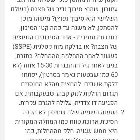
עיוורון, שהוא סיבוך נדיר של חצבת (בעולם
השלישי הוא סיבוך נפוץ)? מישהו מוכן
להסתכן, לא משנה עד כמה קטן הסיכון,
בחרשות תמידית - אחד הסיבוכים הנפוצים
של חצבת? או בדלקת מוח קטלנית (SSPE)
כעשור לאחר ההחלמה מהמחלה? בחזרת,
בנים לאחר גיל ההתבגרות 15-30 אחוז (לא
60 כמו שבטעות נאמר בסרטון), יפתחו
דלקת אשכים. למחצית מהלא מחוסנים
תגרום הדלקת לנזק קבוע שבעקבותיו, אם
הפגיעה דו צדדית, עלולה להגרם עקרות.
הטענה השנייה שלה שחיסון לא מקנה
חסינות ארוכת טווח כמו המחלה המקורית
היא ממש שגויה. חלק מהמחלות, כמו