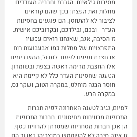
מסיבות גילאיות. הגברת וחבריה מעודדים
מחלות ואת הפצתן בכך שהם קוראים
לציבור לא להתחסן. הם פוגעים בחסינות
העדר - ובכם, ובילדכם, ובקרוביכם אישית.
זו הסיבה, אגב, שאנחנו רואים עכשיו
התפרצויות של מחלות כמו אבעבועות רוח
או חצבת מפעם לפעם. למשל, ממש בימים
אלו החצבת מרימה ראשה בצפת ובשומרון.
הטענה שחסינות העדר כלל לא קיימת היא
חוסר הבנה מוחלט, במקרה הטוב, ושקר גס,
במקרה הרע.
לסיום, נגיב לטענה האחרונה לפיה חברות
התרופות מרוויחות מחיסונים. חברות התרופות
הן אכן חברות מסחריות שמטרתן להרוויח כסף.
זו אינה סיבה לא להשתמש במוצריהן כאשר הם