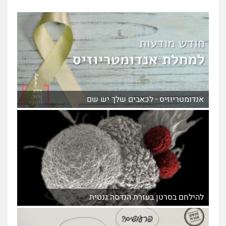
אנדומטריוזיס - לכאבים שלך יש שם
להילחם בסרטן בעזרת הנדסה גנטית