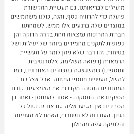
מועילים לבריאותנו. גם תעשיית התקשורת
פועלת כדי להרוויח כסף, והנה, כולנו משתמשים
במוצרים שלה ברגעים אלו ממש. לשמחתנו,
חברות התרופות נמצאות תחת בקרה הדוקה והן
כפופות לתקנים מחמירים ביותר של יעילות ושל
בטיחות. זהו דבר שלא ניתן לומר על תעשיית
הרמאו״ת (רפואה משלימה, אלטרנטיבית
ותוספים) שמשגשגת בעשורים האחרונים, כמו
למשל, תעשיית תוספי התזונה. אבל אצל כת
המתנגדים
המטרה מקדשת את האמצעים. קודם
מסיקים את המסקנה - אסור להתחסן - ואחר כך
מסבירים איך הגיעו אליה, גם אם זה נטול כל
הגיון. העובדות לא חשובות, האמת לא מעניינת,
והלוגיקה עפה מהחלון.