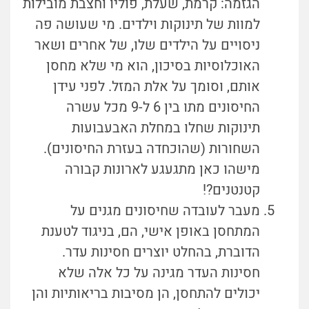
הגזמה: קרמת, שעלת, פוליו וחצבת מובילות
למוות של תינוקות וילדים. מי שעושה פה
ניסויים על הילדים שלו, של אחרים ושאר
האוכלוסיות בסיכון, הוא מי שלא מחסן
אותם, וסומך על אלת המזל. לפני עידן
החיסונים מתו בין 6 ל-9 מכל עשרה
תינוקות שחלו במחלת האבעבועות
השחורות (שהוכחדה בעזרת החיסונים).
מישהו כאן מתגעגע לארונות קבורה
קטנטנים?!
מעבר לעובדה שחיסונים מגנים על
המתחסן באופן אישי, הם, בניגוד לטענת
הדוברת, בהחלט יוצרים חסינות עדר.
חסינות העדר מגינה על כל אלה שלא
יכולים להתחסן, הן מסיבות בריאותיות והן