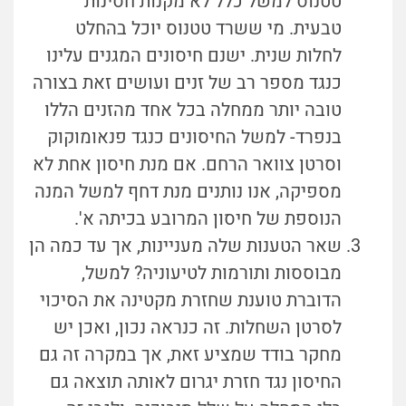
טטנוס למשל כלל לא מקנות חסינות
טבעית. מי ששרד טטנוס יוכל בהחלט
לחלות שנית. ישנם חיסונים המגנים עלינו
כנגד מספר רב של זנים ועושים זאת בצורה
טובה יותר ממחלה בכל אחד מהזנים הללו
בנפרד- למשל החיסונים כנגד פנאומוקוק
וסרטן צוואר הרחם. אם מנת חיסון אחת לא
מספיקה, אנו נותנים מנת דחף למשל המנה
הנוספת של חיסון המרובע בכיתה א'.
שאר הטענות שלה מעניינות, אך עד כמה הן
מבוססות ותורמות לטיעוניה? למשל,
הדוברת טוענת שחזרת מקטינה את הסיכוי
לסרטן השחלות. זה כנראה נכון, ואכן יש
מחקר בודד שמציע זאת, אך במקרה זה גם
החיסון נגד חזרת יגרום לאותה תוצאה גם