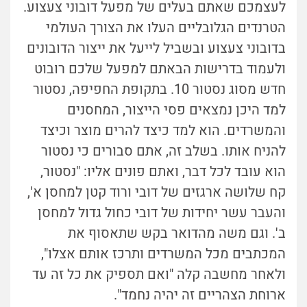
לעצמכם שאתם בעלים של מפעל דובוני צעצוע.
הטרנדים הגלובליים העלו את הצורך העולמי
בדובוני צעצוע ובשביל לייעל את ייצור הדובונים
ולעמוד בדרישות הבאתם למפעל שלכם רובוט
חדש מסוג נסטור 10. בתקופת החפיפה, נסטור
למד היכן נמצאים פסי הייצור, המחסנים
והמשרדים. הוא למד כיצד להרים מוצר וכיצד
להניח אותו. בשלב זה, אתם סבורים כי נסטור
הוא עובד לכל דבר, ואתם פונים אליו: "נסטור,
קח שלושה ארגזים של דובי ורוד קטן למחסן א',
והעבר עשר יחידות של דובי כחול גדול למחסן
ב'. וגם משה מהדואר בקש שתאסוף את
המכתבים מכל המשרדים ותרכז אותם אצלו",
ולאחר מחשבה קלה "ואם תספיק את כל זה עד
ארוחת הצהריים זה יהיה נחמד".