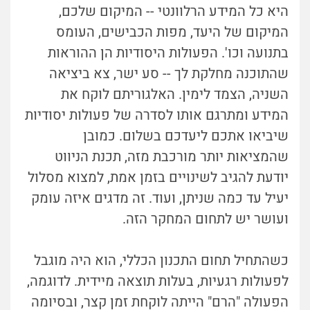
היא כל המידע הרלוונטי -- המיקום שלכם,
המיקום של היעד, מפות הכבישים, העומס
בתנועה וכו'. הפעולות היסודיות הן ההוראות
שהתוכנה מחלקת לך -- סע ישר, צא ביציאה
השניה, הצמד לימין. האלגוריתם לוקח את
המידע ומתרגם אותו לסדרה של פעולות יסודיות
שיביאו אתכם ליעדכם בשלום. כמובן
שהמציאות יותר מורכבת מזה, תכנת הניווט
יודעת להגיב לשינויים בזמן אמת, למצוא מסלול
יעיל עד כמה שניתן, ועוד. זה מדגים איזה עומק
ועושר יש לתחום המחקר הזה.
כשהתחיל תחום התכנון הכללי, הוא היה מוגבל
לפעולות רגעיות, בעלות תוצאה מיידית. לדוגמה,
הפעולה "הרם" הייתה לוקחת זמן קצר, ובסיומה