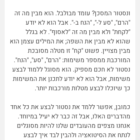
ונסטור המסכן? עומד מבולבל. הוא מבין מה זה
"הרם", "סע ל-", "הנח ב-". אבל הוא לא יודע
"לקחת" ולא מבין מה זה "לאסוף". לא בגלל
שהוא לא מבין את השפה; את המילים עצמן הוא
מבין מצויין. פשוט "קח" זו מטלה מסובכת
המורכבת ממספר משימות: "הרם", "סע", "הנח".
נסטור לא חכם מספיק. הוא מסוגל ללמוד לבצע
משימות, אבל הוא לא יודע לתכנן את המשימות
כך שיוכלו לבצע מטלות מורכבות יותר.
כמובן, אפשר ללמד את נסטור לבצע את כל אחד
מהדברים האלו, אבל זה כבר לא יעיל במיוחד.
אנחנו מצפים מהעובדים שלנו להיות מסוגלים
לנתח את הסיטואציה ולהבין לבד איך לבצע