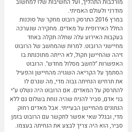
מורכבות התהליך, ועל החשיבות שלו למחשוב
מודרני ולעולם האמיתי.
במרץ 2016 התרסק רובוט מחקר של סוכנות
החלל האירופית על מאדים. מחקירה שנערכה
בעקבות האירוע עלה שחלה תקלה באחד
מחיישני הרובוט. למרות שהמחשב של הרובוט
זיהה שהחיישן תקול, לא הייתה מתוכנתת בו
האפשרות "לחשב מסלול מחדש". הרובוט
הסתמך על הקריאה השגויה מהחיישן והפעיל
את תרחיש הנחיתה גבוה מדי, מה שגרם לו
להתרסק על המאדים. אם הרובוט היה נשלט ע"י
בני אדם, סביר להניח שהיה נוחת בשלום גם ללא
הנתונים מהחיישן הבעייתי. אבל מאדים רחוק
מדי, ובגלל שאי אפשר לתקשר עם הרובוט בזמן
סביר, הוא היה צריך לבצע את הנחיתה בעצמו.