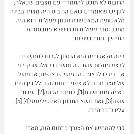
הרובוט לא תוכנן להתמודד עם מצבים שכאלה,
לכן יש שאומרים שאם הרובוט היה מצויד בבינה
מלאכותית המאפשרת תכנון פעולות, הוא היה
מתכנן סדר פעולות חדש שלא מתבסס על
החיישן ונוחת בשלום.
בינה מלאכותית היא הנסיון לגרום למחשבים
לבצע מטלות שעד כה נחשבו ככאלו שרק בני
אדם יכלו לבצע. כמו זיהוי פרצופים, או ניהול
של מצב חרום לא צפוי. תחום זה כולל בין היתר
ראייה ממוחשבת[1], למידת מכונה[2], עיבוד
שפה[3], ואת נושא התכנון האינטיליגנטי[4] [5],
עליו נדבר היום.
כדי להמחיש את הצורך בתחום הזה, תארו