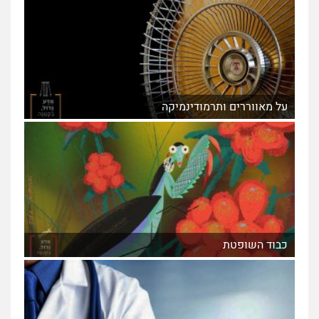
על מאווררים ותרמודינמיקה
כבוד השופטת