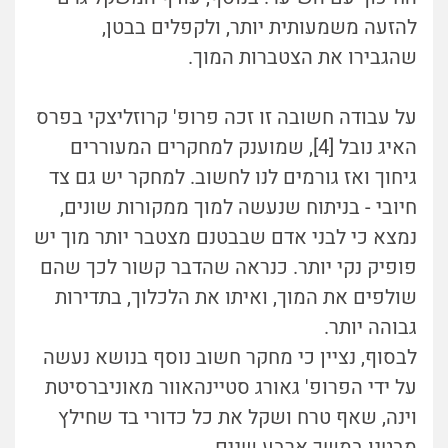
להזעה משמעותית יותר, ולקפלים בבטן,
שהגבירו את הצטברות המוך.
על עבודה חשובה זו זכה פרופ' קרוזליצקי בפרס
האיג נובל [4], שמוענק למחקרים המעוררים
גיחוך ואז גורמים לנו לחשוב. למחקר יש גם צד
חיובי - בניתוח שנעשה למוך ממקורות שונים,
נמצא כי לבני אדם שבבטנם מצטבר יותר מוך יש
פופיק נקי יותר. כנראה שהדבר קשור לכך שהם
שולפים את המוך, ואיתו את הלכלוך, בתדירות
גבוהה יותר.
לבסוף, נציין כי מחקר חשוב נוסף בנושא נעשה
על ידי הפרופ' גאורג סטיינהאוור מאוניברסיטת
וינה, שאף טרח ושקל את כל כדורי בד שחילץ
מבטנו במשך ארבע שנים.