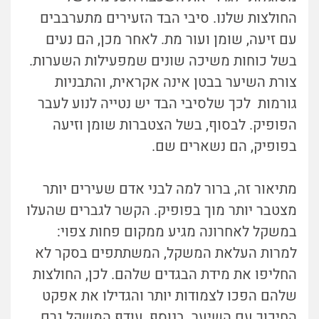
החולצות שלנו. סיבי הבד הזעירים מתערבבים
עם זיעה, שומן ועור מת. לאחר מכן, הם נעים
בשל כוחות משיכה שונים שמפעילות השערות.
צורת השיער בבטן אינה אקראית, והתבניות
גורמות לכך שלסיבי הבד יש נטייה לנוע לעבר
הפופיק. לבסוף, בשל הצטברות שומן וזיעה
בפופיק, הם נשארים שם.
מתיאור זה, ברור למה לבני אדם שעירים יותר
מצטבר יותר מוך בפופיק. הקשר לגברים שהעלו
במשקל לאחרונה מגיע ממקום פחות צפוי:
למרות העלאת המשקל, המשתתפים בסקר לא
החליפו את מידת הבגדים שלהם. לכן, החולצות
שלהם הפכו לצמודות יותר והגדילו את אפקט
החיכוך עם השיער. בנוסף, עודף המשקל גרם