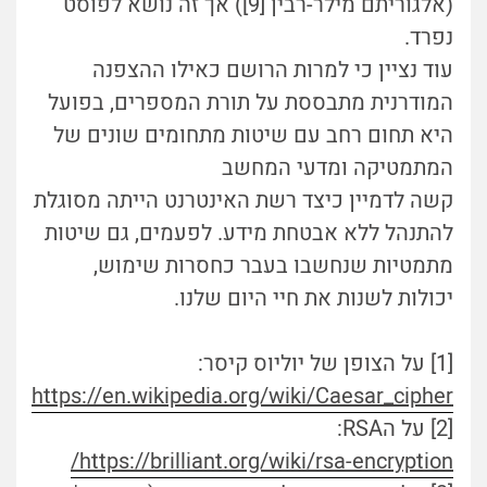
(אלגוריתם מילר-רבין [9]) אך זה נושא לפוסט
נפרד.
עוד נציין כי למרות הרושם כאילו ההצפנה
המודרנית מתבססת על תורת המספרים, בפועל
היא תחום רחב עם שיטות מתחומים שונים של
המתמטיקה ומדעי המחשב
קשה לדמיין כיצד רשת האינטרנט הייתה מסוגלת
להתנהל ללא אבטחת מידע. לפעמים, גם שיטות
מתמטיות שנחשבו בעבר כחסרות שימוש,
יכולות לשנות את חיי היום שלנו.
[1] על הצופן של יוליוס קיסר:
https://en.wikipedia.org/wiki/Caesar_cipher
[2] על הRSA:
https://brilliant.org/wiki/rsa-encryption/