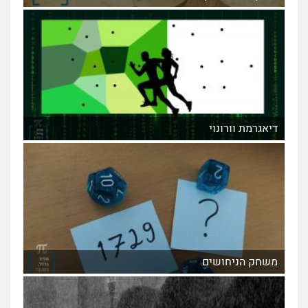
דיאגרמת וורונוי
משחק הניחושים