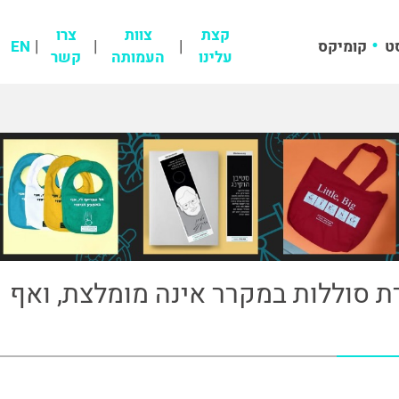
קצת
צוות
צרו
ט
קומיקס
EN
עלינו
העמותה
קשר
 סוללות במקרר אינה מומלצת, ואף