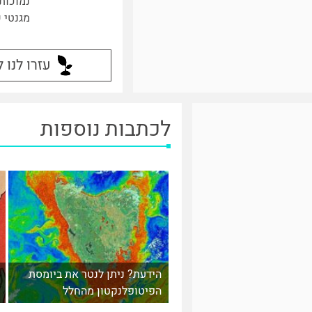
נמוכות
מגנטי ש
עזרו לנו 
לכתבות נוספות
הידעת? ניתן לנטר את ביומסת
הפיטופלנקטון מהחלל