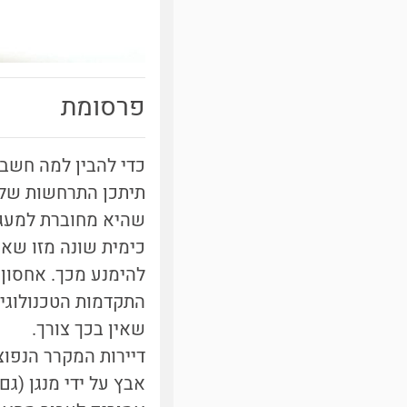
פרסומת
כדי להבין למה חשבו
תיתכן התרחשות של 
שהיא מחוברת למעגל
כימית שונה מזו שאמ
להימנע מכך. אחסון
התקדמות הטכנולוגיה
שאין בכך צורך.
דיירות המקרר הנפוצ
אבץ על ידי מנגן (ג