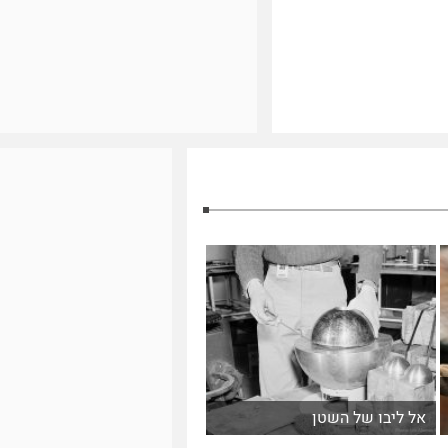
אל ליבו של השטן