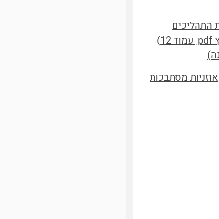
ת התהליכים
)
ה)
אוזניות מסתבכות