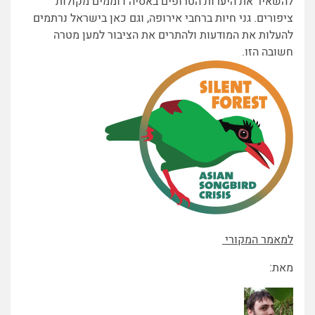
להשאיר את היערות הטרופים באסיה דוממים מקולות
ציפורים. גני חיות ברחבי אירופה, וגם כאן בישראל נרתמים
להעלות את המודעות ולהתרים את הציבור למען מטרה
חשובה הזו.
למאמר המקורי
מאת: