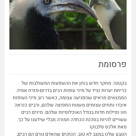
פרסומת
בקטנה: מחקר חדש בוחן את ההשפעות המשולבות של
כריתת יערות וציד על מיני עופות רבים בדרום-מזרח אסיה.
הממצאים מראים שהפגיעה עצומה, כאשר רוב מיני העופות
איבדו נתחים עצומים משטח התפוצה שלהם, ורבים כנראה
חוו נפילות חדות בגודל האוכלוסיות שלהם. מינים רבים
עשויים להיות בסכנת הכחדה חמורה מבלי שידענו על כך.
מאת אלכס סלבנקו
הטבע שלנו במצב לא טוב. הנזקים שהאדם גורם הם רבים,