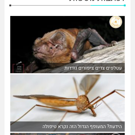
עטלפים צדים ציפורים נודדות
הידעת? המעופף הגדול הזה נקרא טיפולה