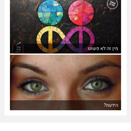
מין זה לא פשוט
הידעת?