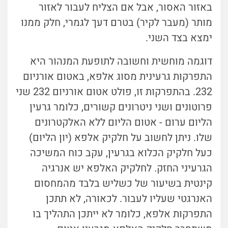
באזור האסור, אבל אם הצליח לעבור לאזור
מותר (מעבר לקיר) בטרם דעך לגמרי, חלק ממנו
ימצא בצד השני.
דוגמה מוחשית וחשובה לתופעת המנהור היא
התפרקות גרעינית מסוג אלפא, באטום אורניום
232. בהתפרקות זו, פולט אטום אורניום 232 שני
פרוטונים ושני ניטרונים קשורים, כלומר גרעין
הליום ערום - אטום הליום ללא האלקטרונים
שלו. ניתן לחשוב על חלקיק אלפא (יון הליום)
כעל חלקיק הכלוא בגרעין, עקב כוח המשיכה
הגרעיני החזק. לחלקיק האלפא יש אנרגיה
קינטית בשיעור של כשליש בלבד מהמחסום
האנרגטי שעליו לעבור. לכאורה, לא תתכן
התפרקות אלפא, כלומר לא ייתכן התהליך בו