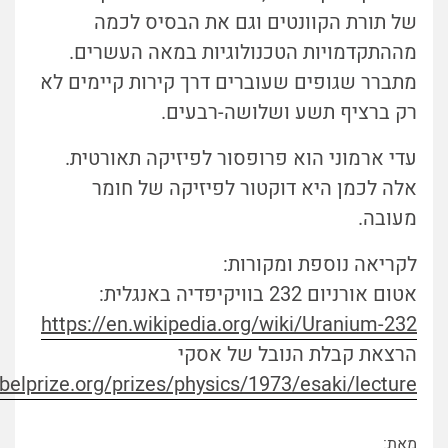
של תורת הקוונטים וגם את הבסיס לכמה
מההתקדמויות הטכנולוגיות במאה העשרים.
מתברר שגופים שעוברים דרך קירות קיימים לא
רק ברציף תשע ושלושה-רבעים.
עדי ארמוני הוא פרופסור לפיזיקה תאורטית.
אלה לכמן היא דוקטור לפיזיקה של חומר
מעובה.
לקריאה נוספת ומקורות:
אטום אורניום 232 בוויקיפדיה באנגלית:
https://en.wikipedia.org/wiki/Uranium-232
הרצאת קבלת הנובל של אסקי
elprize.org/prizes/physics/1973/esaki/lecture/
מאת: