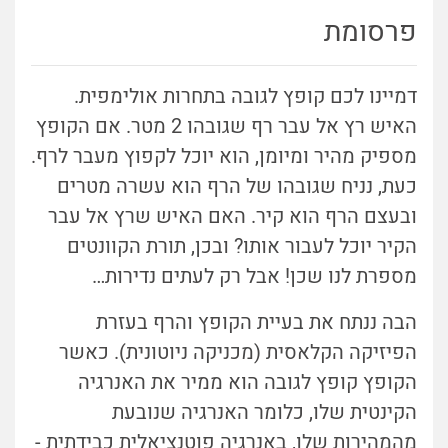
פרסומת
דמיינו לכם קופץ לגובה בתחרות אולימפית.
האיש רץ אל עבר רף שגובהו 2 מטר. אם הקופץ
מספיק מהיר ומיומן, הוא יוכל לקפוץ מעבר לרף.
כעת, נניח שגובהו של הרף הוא עשרה מטרים
ובעצם הרף הוא קיר. האם האיש שרץ אל עבר
הקיר יוכל לעבור אותו? ובכן, תורת הקוונטים
מספרת לנו שכן! אבל רק לעתים נדירות…
הבה ננתח את בעיית הקופץ והרף בעזרת
הפיזיקה הקלאסית (מכניקה ניוטונית). כאשר
הקופץ קופץ לגובה הוא ממיר את האנרגיה
הקינטית שלו, כלומר האנרגיה שנובעת
מהמהירות שלו, באנרגיה פוטנציאלית כבידתית -