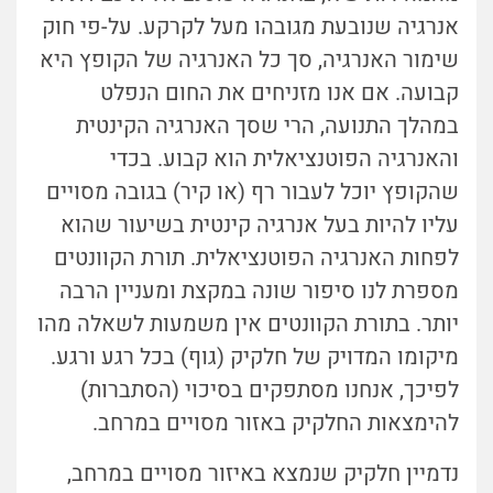
אנרגיה שנובעת מגובהו מעל לקרקע. על-פי חוק
שימור האנרגיה, סך כל האנרגיה של הקופץ היא
קבועה. אם אנו מזניחים את החום הנפלט
במהלך התנועה, הרי שסך האנרגיה הקינטית
והאנרגיה הפוטנציאלית הוא קבוע. בכדי
שהקופץ יוכל לעבור רף (או קיר) בגובה מסויים
עליו להיות בעל אנרגיה קינטית בשיעור שהוא
לפחות האנרגיה הפוטנציאלית. תורת הקוונטים
מספרת לנו סיפור שונה במקצת ומעניין הרבה
יותר. בתורת הקוונטים אין משמעות לשאלה מהו
מיקומו המדויק של חלקיק (גוף) בכל רגע ורגע.
לפיכך, אנחנו מסתפקים בסיכוי (הסתברות)
להימצאות החלקיק באזור מסויים במרחב.
נדמיין חלקיק שנמצא באיזור מסויים במרחב,