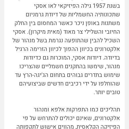
בשנת 1957 גילה הפיזיקאי לאו אסקי
שתכונותיה החשמליות של דיודת גרמניום
משתנות באופן ניכר כאשר המחסום בין החלק
החיובי והשלילי צר מאוד (מאית מיקרון). אסקי
השכיל להבין שהתופעה נגרמת בשל מנהור של
אלקטרונים בכיוון ההפוך לכיוון הזרימה הרגיל
בדיודה. דיודות אסקי, המוכרות גם כדיודות
מנהור, שימשו בהתקנים חשמליים שהצריכו
שימוש בתדרים גבוהים בתחום הג'יגה-הרץ עד
שהוחלפו על ידי רכיבים חדשים שביצועיהם
טובים יותר.
תהליכים כמו התפרקות אלפא ומנהור
אלקטרונים, שאינם יכולים להתרחש על פי
הפיזיקה הקלאסית, מהווים אישוש לתקפותה