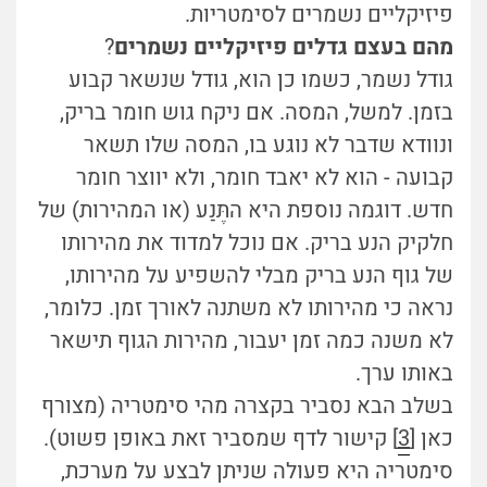
פיזיקליים נשמרים לסימטריות.
מהם בעצם גדלים פיזיקליים נשמרים
?
גודל נשמר, כשמו כן הוא, גודל שנשאר קבוע
בזמן. למשל, המסה. אם ניקח גוש חומר בריק,
ונוודא שדבר לא נוגע בו, המסה שלו תשאר
קבועה - הוא לא יאבד חומר, ולא יווצר חומר
חדש. דוגמה נוספת היא התֶּנַע (או המהירות) של
חלקיק הנע בריק. אם נוכל למדוד את מהירותו
של גוף הנע בריק מבלי להשפיע על מהירותו,
נראה כי מהירותו לא משתנה לאורך זמן. כלומר,
לא משנה כמה זמן יעבור, מהירות הגוף תישאר
באותו ערך.
בשלב הבא נסביר בקצרה מהי סימטריה (מצורף
כאן [
3
] קישור לדף שמסביר זאת באופן פשוט).
סימטריה היא פעולה שניתן לבצע על מערכת,