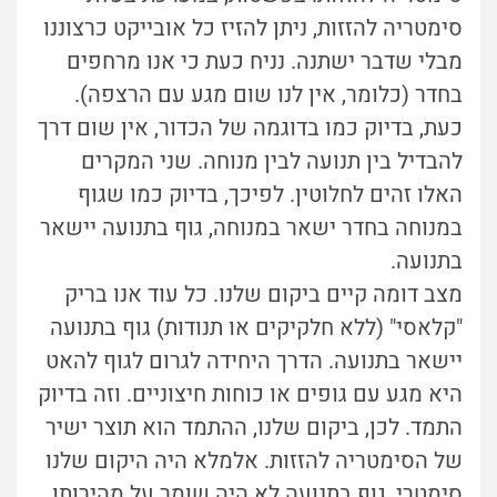
סימטריה להזזות, ניתן להזיז כל אובייקט כרצוננו
מבלי שדבר ישתנה. נניח כעת כי אנו מרחפים
בחדר (כלומר, אין לנו שום מגע עם הרצפה).
כעת, בדיוק כמו בדוגמה של הכדור, אין שום דרך
להבדיל בין תנועה לבין מנוחה. שני המקרים
האלו זהים לחלוטין. לפיכך, בדיוק כמו שגוף
במנוחה בחדר ישאר במנוחה, גוף בתנועה יישאר
בתנועה.
מצב דומה קיים ביקום שלנו. כל עוד אנו בריק
"קלאסי" (ללא חלקיקים או תנודות) גוף בתנועה
יישאר בתנועה. הדרך היחידה לגרום לגוף להאט
היא מגע עם גופים או כוחות חיצוניים. וזה בדיוק
התמד. לכן, ביקום שלנו, ההתמד הוא תוצר ישיר
של הסימטריה להזזות. אלמלא היה היקום שלנו
סימטרי, גוף בתנועה לא היה שומר על מהירותו.