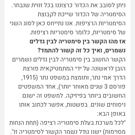
ניתן לסובב את הכדור כרצוננו בכל זווית שנבחר.
הסימטריה של הכדור שייכת לקבוצת
הסימטריות הרציפות. אנו נתייחס כאן לסוג השני
של סימטריות, כלומר סימטריות רציפות.
אז מהו הקשר בין סימטריה לבין גדלים
נשמרים, ואיך כל זה קשור להתמד?
הקשר החשוב בין סימטריה לבין גדלים נשמרים
הובן לראשונה על ידי המתמטיקאית פורצת
הדרך אמי נתר, ותומצת במשפט נתר (1915,
פורסם 3 שנים מאוחר יותר), אחד המשפטים
החשובים ביותר בפיזיקה. למשפט זה ישנם
ניסוחים שונים. בפשטות, אפשר לכתוב אותו
באופן הבא:
"לכל מערכת בעלת סימטריה רציפה (תחת הנחות
מסוימות) ישנו גודל נשמר הקשור לסימטריה זו".