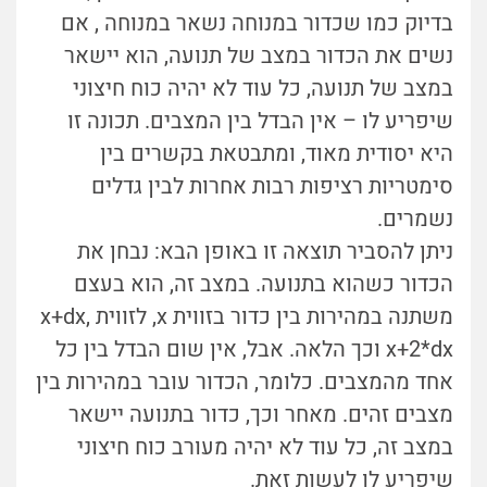
בדיוק כמו שכדור במנוחה נשאר במנוחה , אם
נשים את הכדור במצב של תנועה, הוא יישאר
במצב של תנועה, כל עוד לא יהיה כוח חיצוני
שיפריע לו – אין הבדל בין המצבים. תכונה זו
היא יסודית מאוד, ומתבטאת בקשרים בין
סימטריות רציפות רבות אחרות לבין גדלים
נשמרים.
ניתן להסביר תוצאה זו באופן הבא: נבחן את
הכדור כשהוא בתנועה. במצב זה, הוא בעצם
משתנה במהירות בין כדור בזווית x, לזווית x+dx,
x+2*dx וכך הלאה. אבל, אין שום הבדל בין כל
אחד מהמצבים. כלומר, הכדור עובר במהירות בין
מצבים זהים. מאחר וכך, כדור בתנועה יישאר
במצב זה, כל עוד לא יהיה מעורב כוח חיצוני
שיפריע לו לעשות זאת.