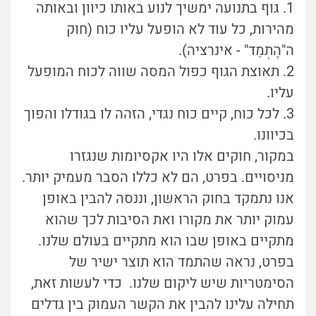
1. גוף בתנועה ימשיך לנוע באותו כיוון ובאותה
מהירות, כל עוד לא הופעל עליו כוח (חוק
ה"הֶתְמֵד" - אינרציה).
2. תאוצת הגוף כפול המסה שווה לכוח המופעל
עליו.
3. לכל כוח, קיים כוח נגדי, הזהה לו בגודלו והפוך
בכיוונו.
במקור, חוקים אלו היו אקסיומות שנגזרו
מניסויים. בפרט, הם לא כללו הסבר מעמיק יותר.
אנו נתמקד בחוק הראשון, וננסה להבין באופן
עמוק יותר את מקורו ואת הסיבות לכך שהוא
מתקיים באופן שבו הוא מתקיים בעולם שלנו.
בפרט, נראה שהתמד הוא תוצר ישיר של
הסימטריות שיש ליקום שלנו. כדי לעשות זאת,
תחילה עלינו להבין את הקשר העמוק בין גדלים