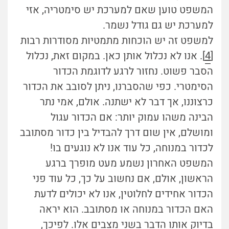
המשפט טוען שאם למערכת יש סימטריה, אזי
למערכת יש גם גודל נשמר.
למשפט זה יש הוכחות מתמטיות מסודרות רבות
[
4
]. אנו לא נכלול אותן כאן. במקום זאת, נכלול
הסבר פשוט. נחזור לרגע לדוגמת הכדור
הסימטרי. כפי שהסברנו, ניתן לסובב את הכדור
כרצוננו, אך דבר לא ישתנה. אולם, אמי נתר
הבינה משהו עמוק יותר: אם הכדור עגול
ומושלם, אין שום דרך להבדיל בין כדור מסתובב
לכדור במנוחה, כל עוד אנו לא נוגעים בו!
המשפט האחרון נשמע מעט מופרך ברגע
הראשון, אולם, אם נחשוב על כך, כל עוד פני
הכדור אחידים לחלוטין, אנו לא יכולים לדעת
האם הכדור במנוחה או מסתובב. הוא יראה
בדיוק אותו הדבר בשני מצבים אלו. לפיכך,