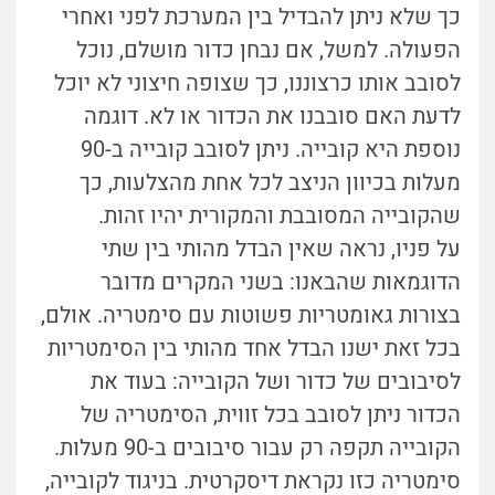
כך שלא ניתן להבדיל בין המערכת לפני ואחרי
הפעולה. למשל, אם נבחן כדור מושלם, נוכל
לסובב אותו כרצוננו, כך שצופה חיצוני לא יוכל
לדעת האם סובבנו את הכדור או לא. דוגמה
נוספת היא קובייה. ניתן לסובב קובייה ב-90
מעלות בכיוון הניצב לכל אחת מהצלעות, כך
שהקובייה המסובבת והמקורית יהיו זהות.
על פניו, נראה שאין הבדל מהותי בין שתי
הדוגמאות שהבאנו: בשני המקרים מדובר
בצורות גאומטריות פשוטות עם סימטריה. אולם,
בכל זאת ישנו הבדל אחד מהותי בין הסימטריות
לסיבובים של כדור ושל הקובייה: בעוד את
הכדור ניתן לסובב בכל זווית, הסימטריה של
הקובייה תקפה רק עבור סיבובים ב-90 מעלות.
סימטריה כזו נקראת דיסקרטית. בניגוד לקובייה,