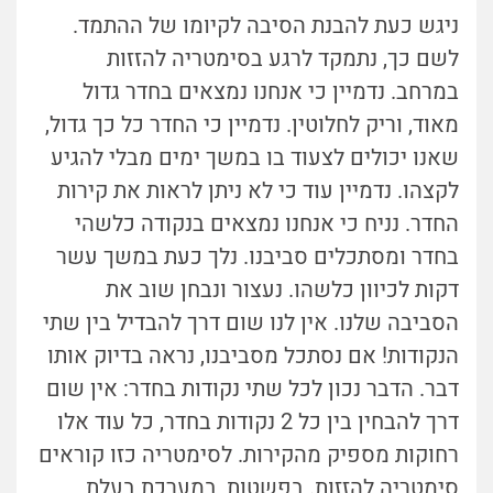
ניגש כעת להבנת הסיבה לקיומו של ההתמד.
לשם כך, נתמקד לרגע בסימטריה להזזות
במרחב. נדמיין כי אנחנו נמצאים בחדר גדול
מאוד, וריק לחלוטין. נדמיין כי החדר כל כך גדול,
שאנו יכולים לצעוד בו במשך ימים מבלי להגיע
לקצהו. נדמיין עוד כי לא ניתן לראות את קירות
החדר. נניח כי אנחנו נמצאים בנקודה כלשהי
בחדר ומסתכלים סביבנו. נלך כעת במשך עשר
דקות לכיוון כלשהו. נעצור ונבחן שוב את
הסביבה שלנו. אין לנו שום דרך להבדיל בין שתי
הנקודות! אם נסתכל מסביבנו, נראה בדיוק אותו
דבר. הדבר נכון לכל שתי נקודות בחדר: אין שום
דרך להבחין בין כל 2 נקודות בחדר, כל עוד אלו
רחוקות מספיק מהקירות. לסימטריה כזו קוראים
סימטריה להזזות. בפשטות, במערכת בעלת